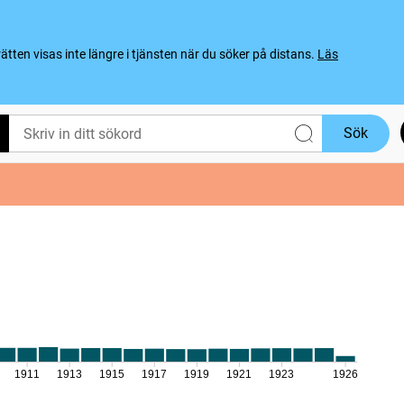
ten visas inte längre i tjänsten när du söker på distans.
Läs
Sök
1911
1913
1915
1917
1919
1921
1923
1926