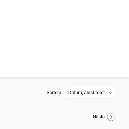
Sortera:
Nästa