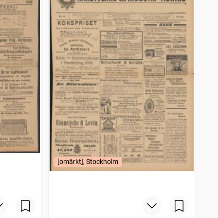
[omärkt], Stockholm