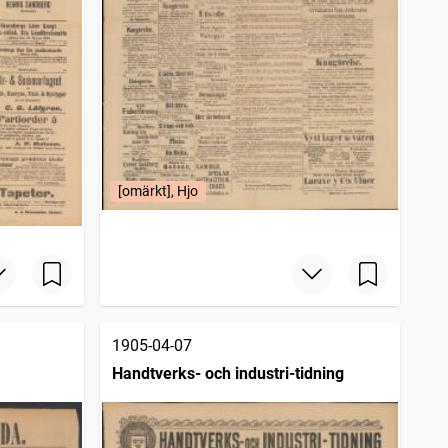
[omärkt], Hjo
1905-04-07
Handtverks- och industri-tidning