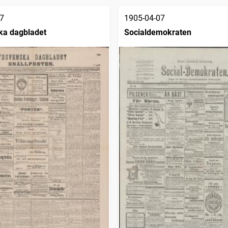
7
1905-04-07
ka dagbladet
Socialdemokraten