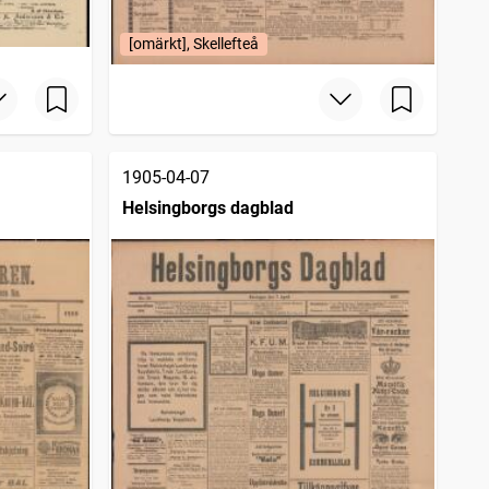
[omärkt], Skellefteå
1905-04-07
Helsingborgs dagblad