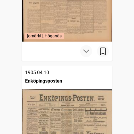
[omärkt], Höganäs
1905-04-10
Enköpingsposten