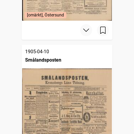
[omärkt], Östersund
1905-04-10
Smålandsposten