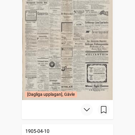
[Dagliga upplagan], Gävle
1905-04-10