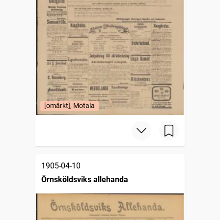
[omärkt], Motala
1905-04-10
Örnsköldsviks allehanda