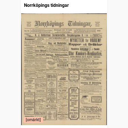
Norrköpings tidningar
[omärkt]