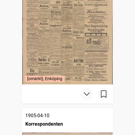
[omärkt], Enköping
1905-04-10
Korrespondenten