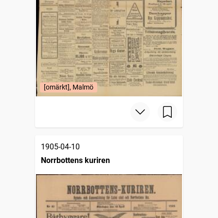
[omärkt], Malmö
1905-04-10
Norrbottens kuriren