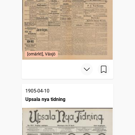
[omärkt], Växjö
1905-04-10
Upsala nya tidning