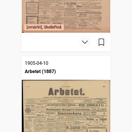
[omärkt], Skellefteå
1905-04-10
Arbetet (1887)