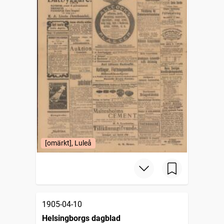
[omärkt], Luleå
1905-04-10
Helsingborgs dagblad