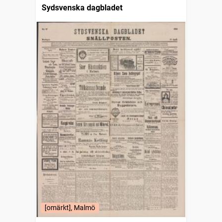
Sydsvenska dagbladet
[omärkt], Malmö