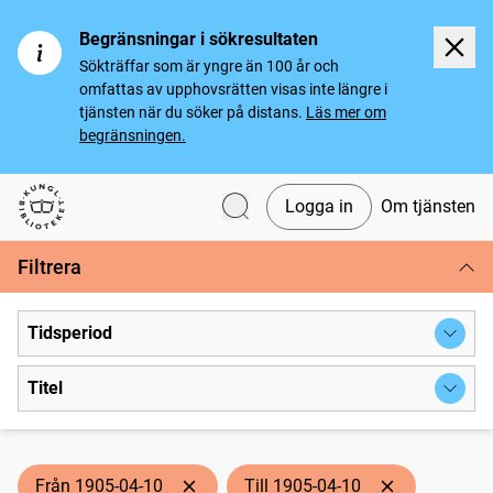
Begränsningar i sökresultaten
Sökträffar som är yngre än 100 år och
omfattas av upphovsrätten visas inte längre i
tjänsten när du söker på distans.
Läs mer om
begränsningen.
Logga in
Om tjänsten
Svenska tidningar
Filtrera
Tidsperiod
Titel
Från 1905-04-10
Till 1905-04-10