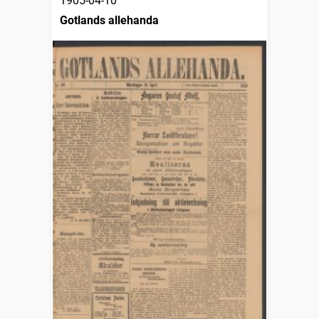
1905-04-10
Gotlands allehanda