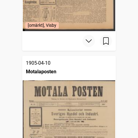
[omärkt], Visby
1905-04-10
Motalaposten