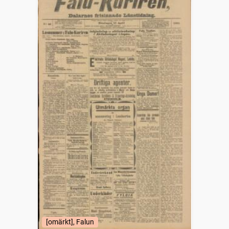
[omärkt], Falun