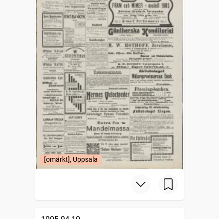
[omärkt], Uppsala