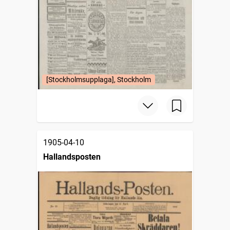
[Stockholmsupplaga], Stockholm
1905-04-10
Hallandsposten