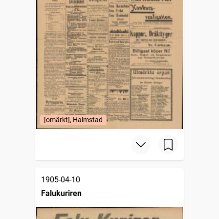
[omärkt], Halmstad
1905-04-10
Falukuriren