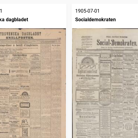
1
1905-07-01
ka dagbladet
Socialdemokraten