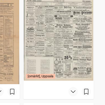
[omärkt], Uppsala