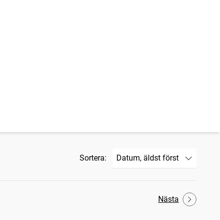
Sortera:
Nästa