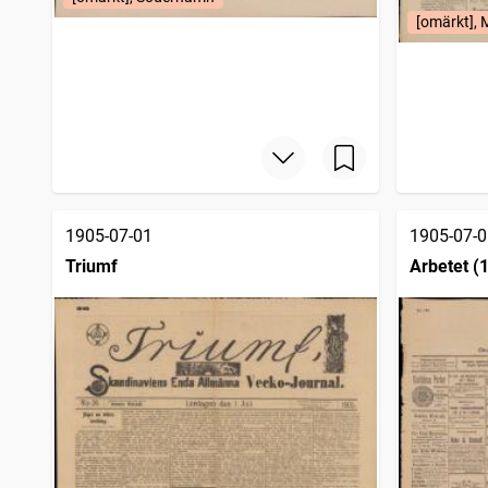
[omärkt], 
1905-07-01
1905-07-0
Triumf
Arbetet (