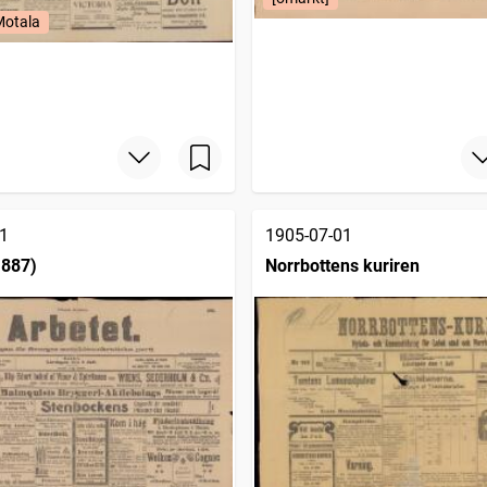
Motala
1
1905-07-01
1887)
Norrbottens kuriren