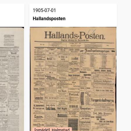
1905-07-01
Hallandsposten
[omärkt], Halmstad