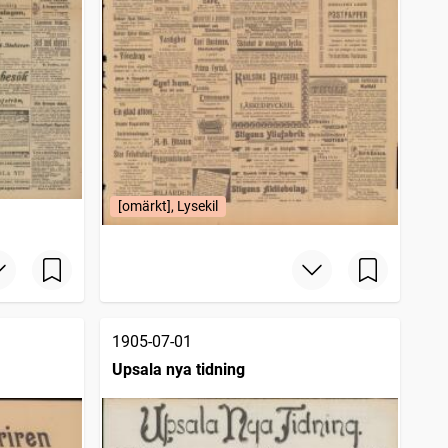
[omärkt], Lysekil
1905-07-01
Upsala nya tidning