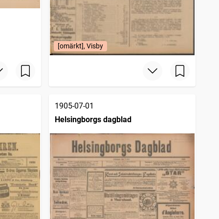
[omärkt], Visby
1905-07-01
Helsingborgs dagblad