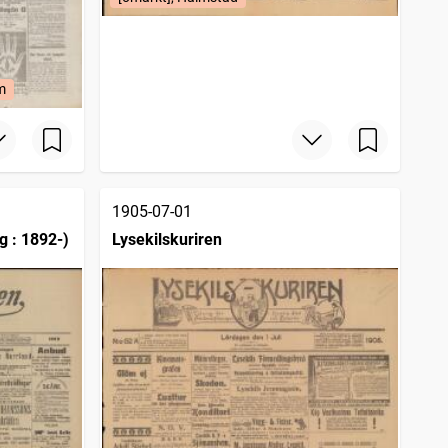
m
1905-07-01
g : 1892-)
Lysekilskuriren