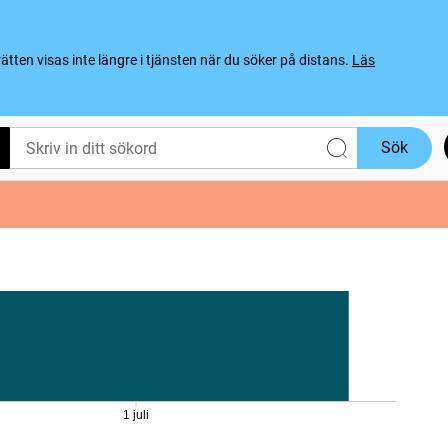
ten visas inte längre i tjänsten när du söker på distans.
Läs
Sök
1 juli