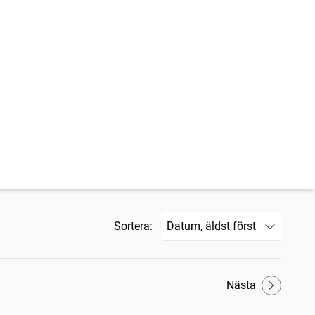
Sortera:
Nästa