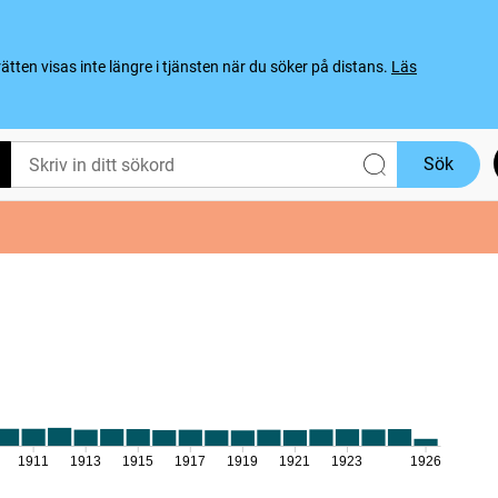
ten visas inte längre i tjänsten när du söker på distans.
Läs
Sök
1911
1913
1915
1917
1919
1921
1923
1926