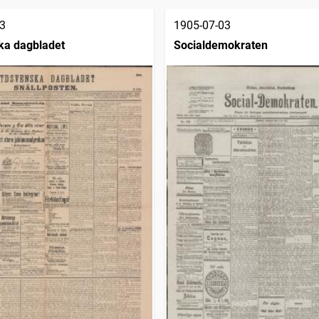
3
1905-07-03
ka dagbladet
Socialdemokraten