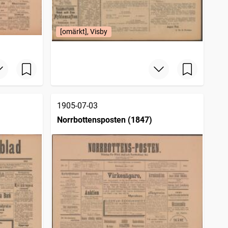
[omärkt], Visby
1905-07-03
Norrbottensposten (1847)