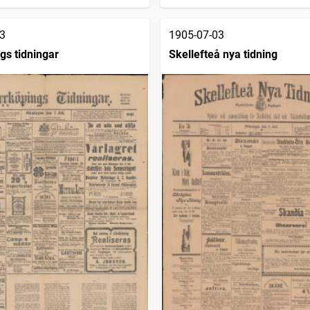
3
1905-07-03
gs tidningar
Skellefteå nya tidning