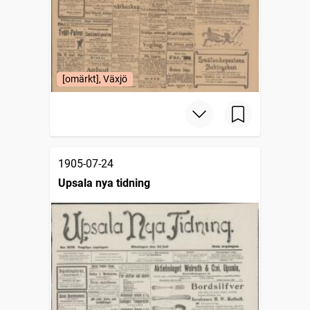
[omärkt], Växjö
1905-07-24
Upsala nya tidning