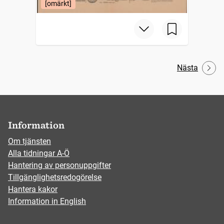
[omärkt]
Nästa
Information
Om tjänsten
Alla tidningar A-Ö
Hantering av personuppgifter
Tillgänglighetsredogörelse
Hantera kakor
Information in English