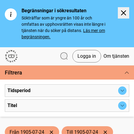
Begränsningar i sökresultaten
Sökträffar som är yngre än 100 år och
omfattas av upphovsrätten visas inte längre i
tjänsten när du söker på distans.
Läs mer om
begränsningen.
Logga in
Om tjänsten
Svenska tidningar
Filtrera
Tidsperiod
Titel
Från 1905-07-24
Till 1905-07-24