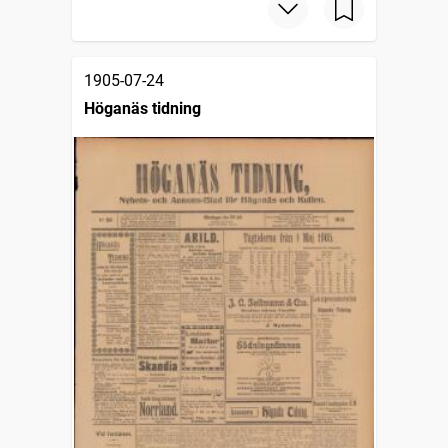
1905-07-24
Höganäs tidning