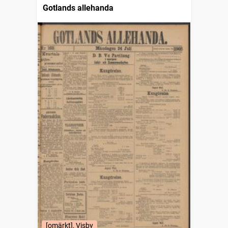
Gotlands allehanda
[omärkt], Visby