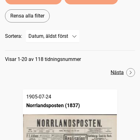
Rensa alla filter
Sortera:
Sökresultat
Visar 1-20 av 118 tidningsnummer
Nästa
1905-07-24
Norrlandsposten (1837)