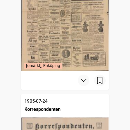
[omärkt], Enköping
1905-07-24
Korrespondenten