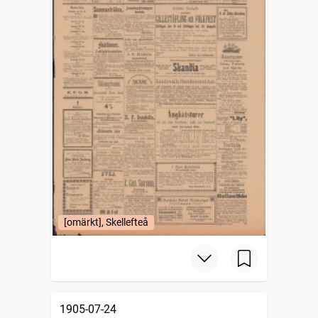
[omärkt], Skellefteå
1905-07-24