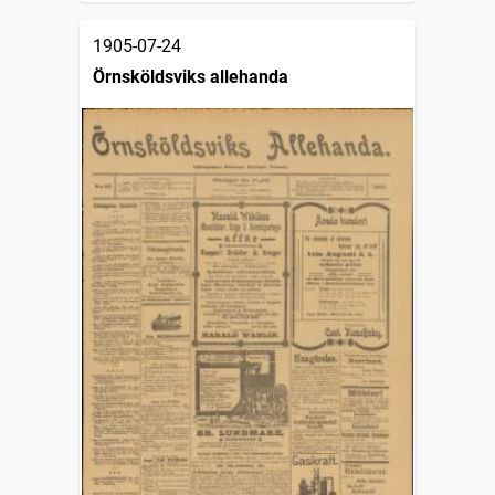
1905-07-24
Örnsköldsviks allehanda