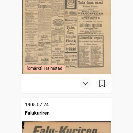
[omärkt], Halmstad
1905-07-24
Falukuriren