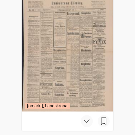
[omärkt], Landskrona