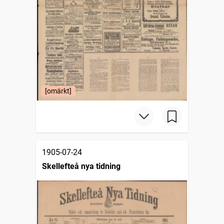
[omärkt]
1905-07-24
Skellefteå nya tidning