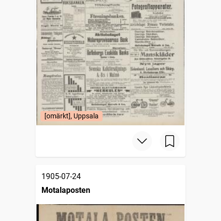
[omärkt], Uppsala
1905-07-24
Motalaposten