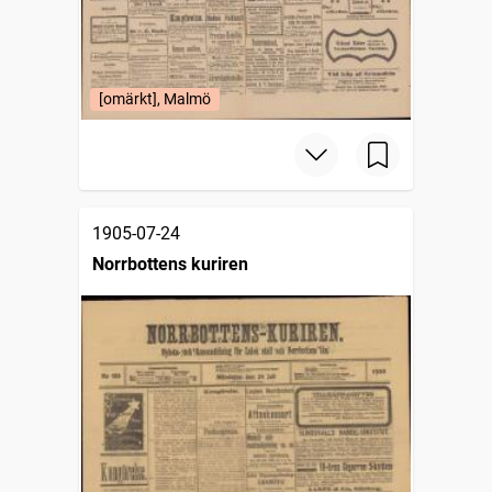
[omärkt], Malmö
1905-07-24
Norrbottens kuriren