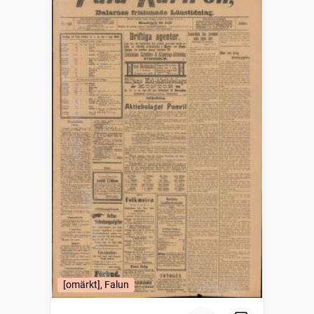
[omärkt], Falun