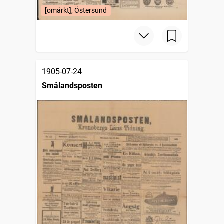
[omärkt], Östersund
1905-07-24
Smålandsposten