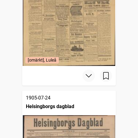
[omärkt], Luleå
1905-07-24
Helsingborgs dagblad