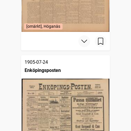
[omärkt], Höganäs
1905-07-24
Enköpingsposten