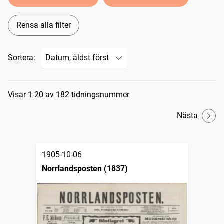
Rensa alla filter
Sortera:
Sökresultat
Visar 1-20 av 182 tidningsnummer
Nästa
1905-10-06
Norrlandsposten (1837)