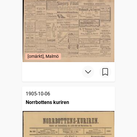
[omärkt], Malmö
1905-10-06
Norrbottens kuriren