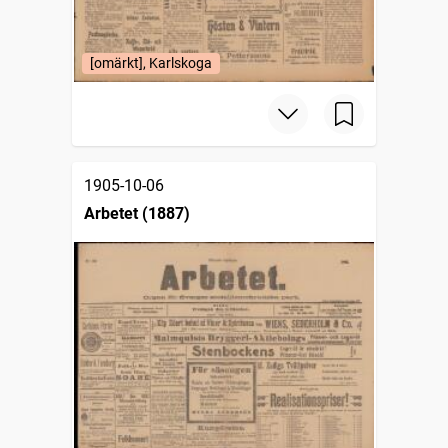
[omärkt], Karlskoga
1905-10-06
Arbetet (1887)