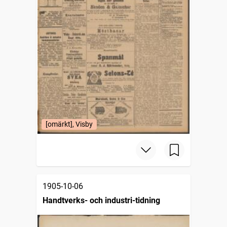
[omärkt], Visby
1905-10-06
Handtverks- och industri-tidning