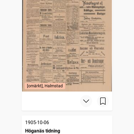
[omärkt], Halmstad
1905-10-06
Höganäs tidning