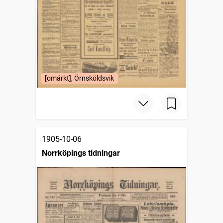
[omärkt], Örnsköldsvik
1905-10-06
Norrköpings tidningar