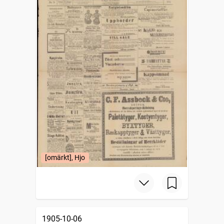
[omärkt], Hjo
1905-10-06