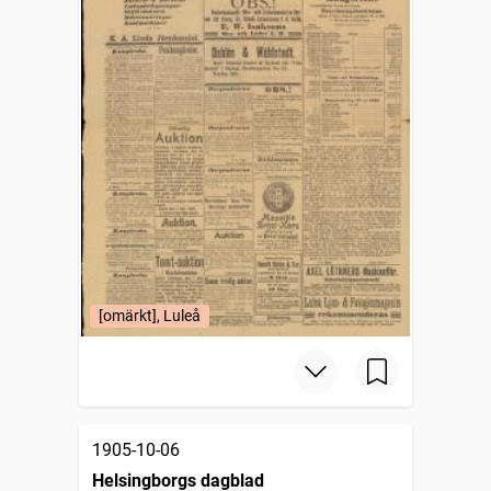
[omärkt], Luleå
1905-10-06
Helsingborgs dagblad