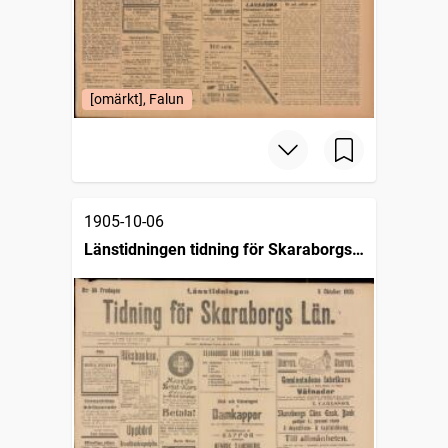
[omärkt], Falun
1905-10-06
Länstidningen tidning för Skaraborgs
län