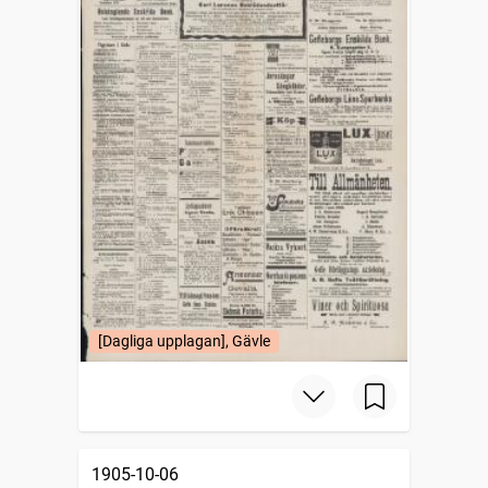
[Dagliga upplagan], Gävle
1905-10-06