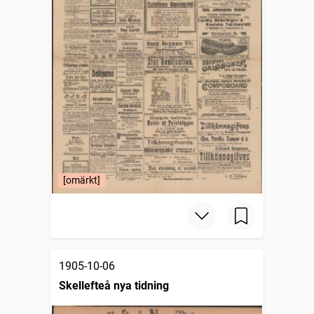
[omärkt]
1905-10-06
Skellefteå nya tidning