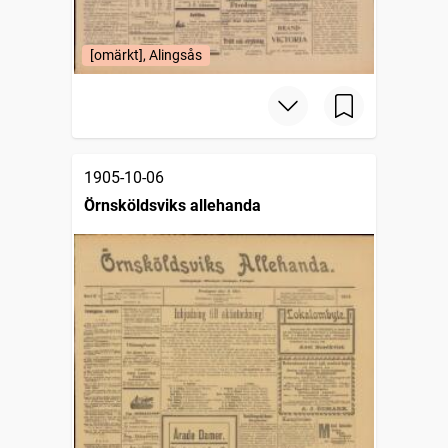
[omärkt], Alingsås
1905-10-06
Örnsköldsviks allehanda