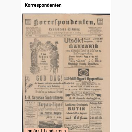
Korrespondenten
[omärkt], Landskrona