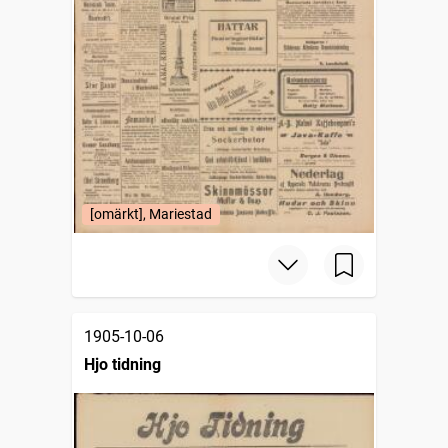
[omärkt], Mariestad
1905-10-06
Hjo tidning