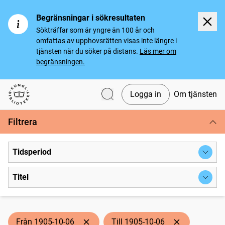
Begränsningar i sökresultaten
Sökträffar som är yngre än 100 år och
omfattas av upphovsrätten visas inte längre i
tjänsten när du söker på distans.
Läs mer om
begränsningen.
Logga in
Om tjänsten
Svenska tidningar
Filtrera
Tidsperiod
Titel
Från 1905-10-06
Till 1905-10-06