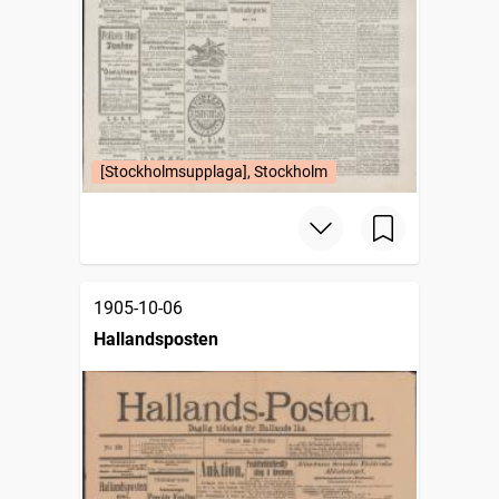
[Stockholmsupplaga], Stockholm
1905-10-06
Hallandsposten