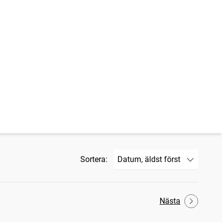
Sortera:
Nästa