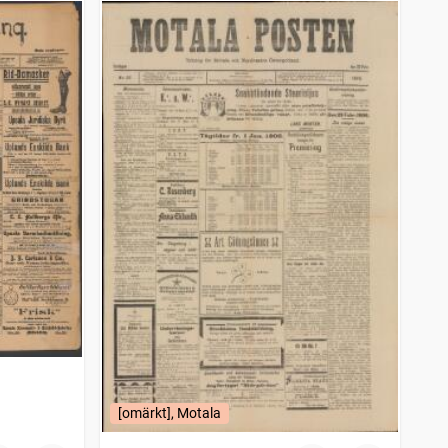
[omärkt], Motala