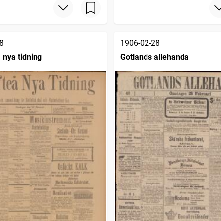
8
1906-02-28
 nya tidning
Gotlands allehanda