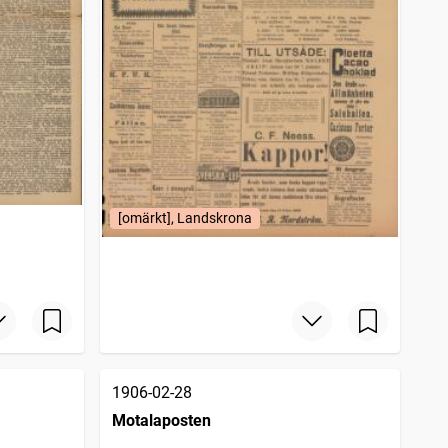
[omärkt], Landskrona
1906-02-28
Motalaposten