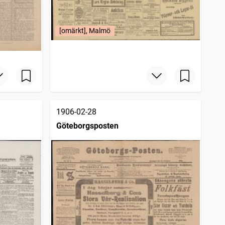
[omärkt], Malmö
1906-02-28
Göteborgsposten