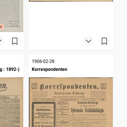
m
1906-02-28
g : 1892-)
Korrespondenten