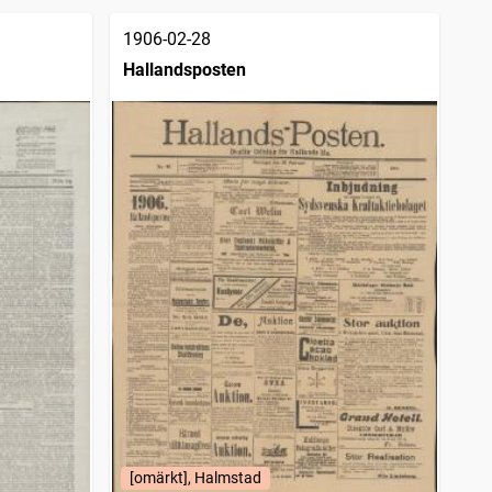
1906-02-28
Hallandsposten
[omärkt], Halmstad