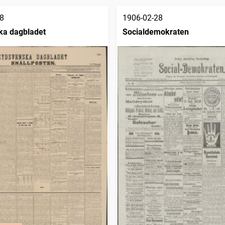
8
1906-02-28
ka dagbladet
Socialdemokraten