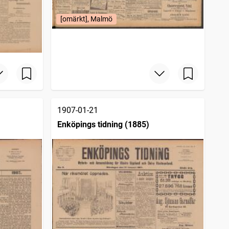
[omärkt], Malmö
1907-01-21
Enköpings tidning (1885)