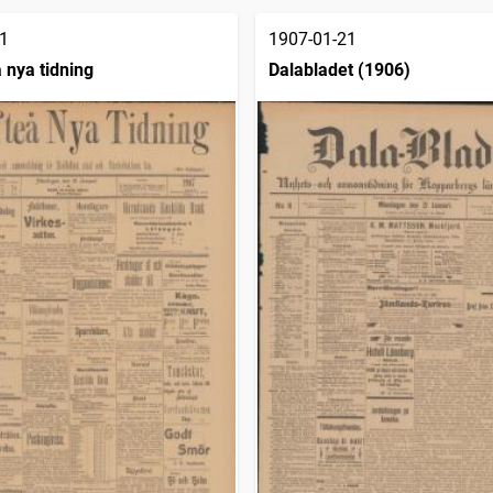
1
1907-01-21
 nya tidning
Dalabladet (1906)