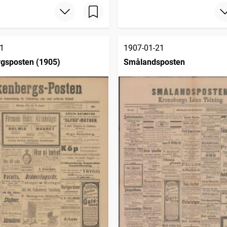
1
1907-01-21
gsposten (1905)
Smålandsposten