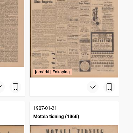
[omärkt], Enköping
1907-01-21
Motala tidning (1868)