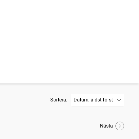
Sortera:
Nästa