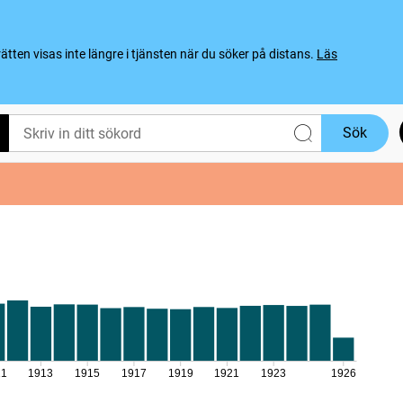
ten visas inte längre i tjänsten när du söker på distans.
Läs
Sök
11
1913
1915
1917
1919
1921
1923
1926