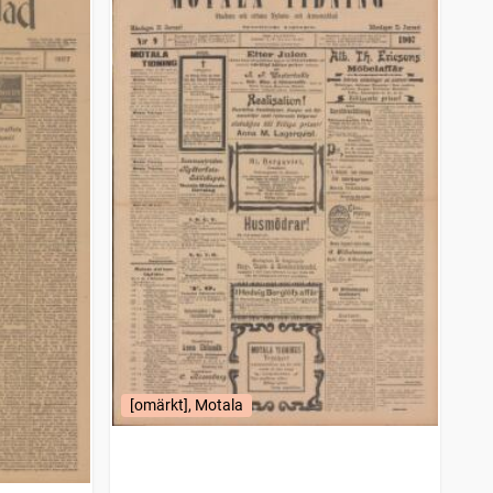
[omärkt], Motala