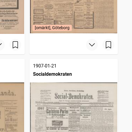
[omärkt], Göteborg
1907-01-21
Socialdemokraten