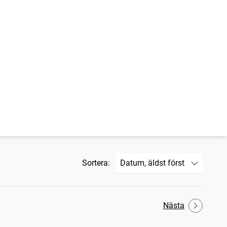
Sortera:
Nästa