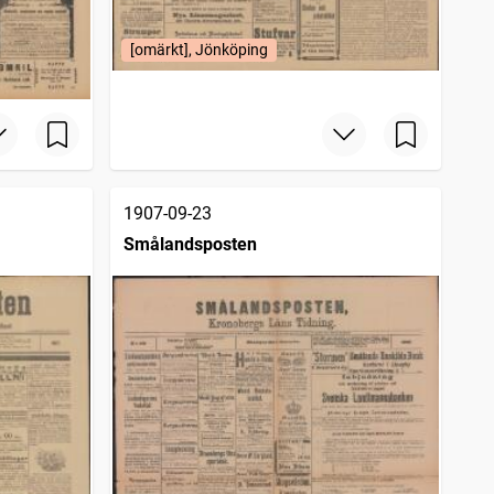
[omärkt], Jönköping
1907-09-23
Smålandsposten