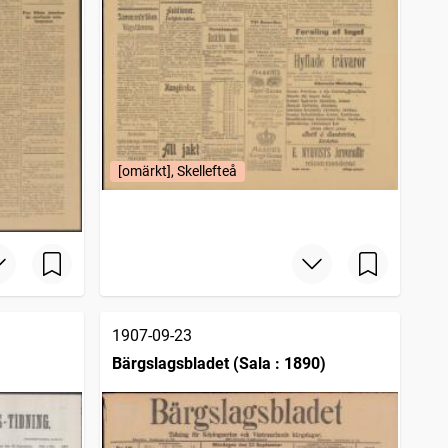
[omärkt], Skellefteå
1907-09-23
Bärgslagsbladet (Sala : 1890)