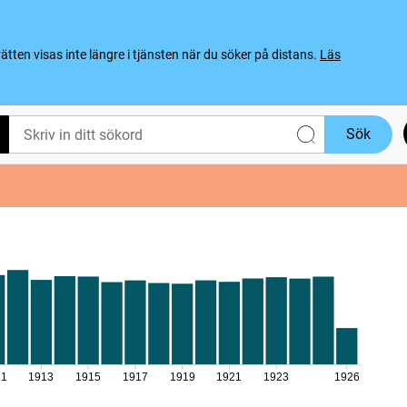
ten visas inte längre i tjänsten när du söker på distans.
Läs
Sök
11
1913
1915
1917
1919
1921
1923
1926