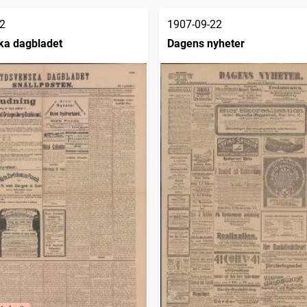
2
1907-09-22
ka dagbladet
Dagens nyheter