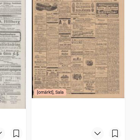
[omärkt], Sala