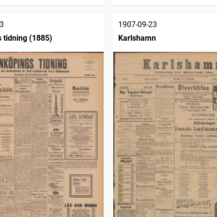
3
1907-09-23
 tidning (1885)
Karlshamn