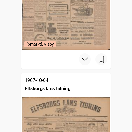
[omärkt], Visby
1907-10-04
Elfsborgs läns tidning