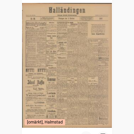
Tidningen Hallands halfveckoupplaga
[omärkt], Halmstad