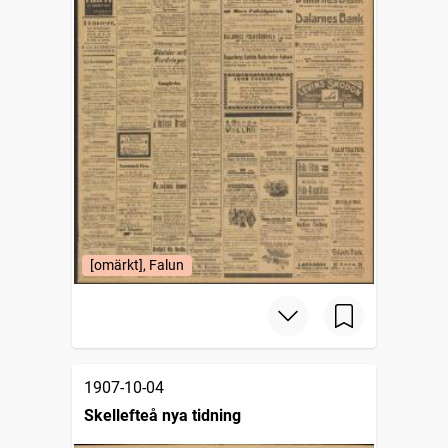
[omärkt], Falun
1907-10-04
Skellefteå nya tidning