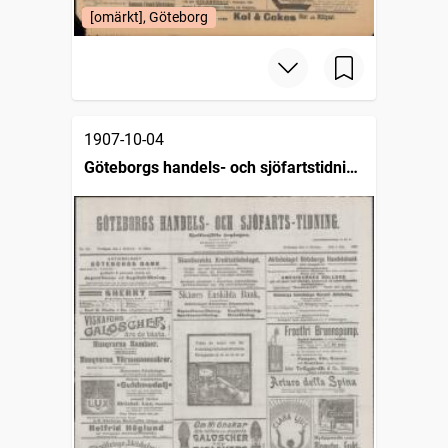
[omärkt], Göteborg
1907-10-04
Göteborgs handels- och sjöfartstidning
(1832)