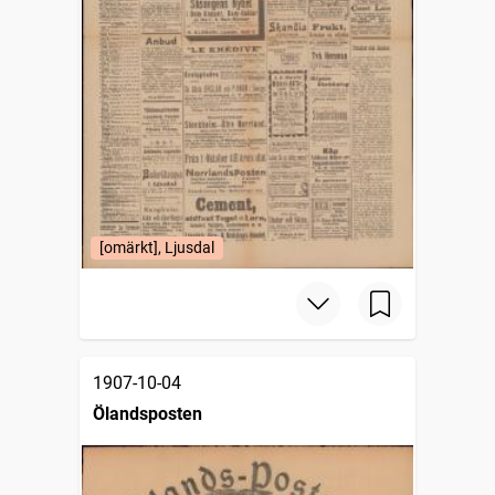
[omärkt], Ljusdal
1907-10-04
Ölandsposten