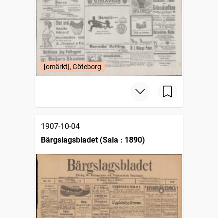
[omärkt], Göteborg
1907-10-04
Bärgslagsbladet (Sala : 1890)