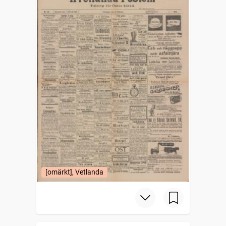
[omärkt], Vetlanda