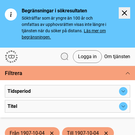
Begränsningar i sökresultaten
Sökträffar som är yngre än 100 år och
omfattas av upphovsrätten visas inte längre i
tjänsten när du söker på distans.
Läs mer om
begränsningen.
Logga in
Om tjänsten
Svenska tidningar
Filtrera
Tidsperiod
Titel
Från 1907-10-04
Till 1907-10-04