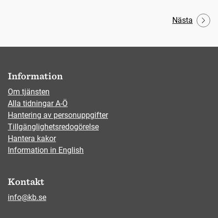
Nästa
Information
Om tjänsten
Alla tidningar A-Ö
Hantering av personuppgifter
Tillgänglighetsredogörelse
Hantera kakor
Information in English
Kontakt
info@kb.se