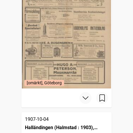
[omärkt], Göteborg
1907-10-04
Halländingen (Halmstad : 1903),