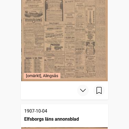
[omärkt], Alingsås
1907-10-04
Elfsborgs läns annonsblad