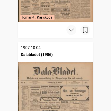
[omärkt], Karlskoga
1907-10-04
Dalabladet (1906)