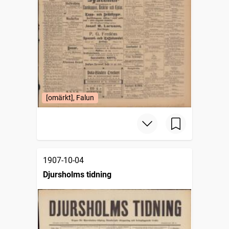
[omärkt], Falun
1907-10-04
Djursholms tidning