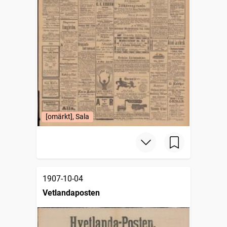
[omärkt], Sala
1907-10-04
Vetlandaposten