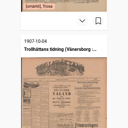
[omärkt], Trosa
1907-10-04
Trollhättans tidning (Vänersborg :
1903)