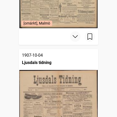
[omärkt], Malmö
1907-10-04
Ljusdals tidning