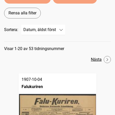
Rensa alla filter
Sortera:
Sökresultat
Visar 1-20 av 53 tidningsnummer
Nästa
1907-10-04
Falukuriren