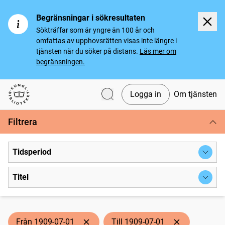
Begränsningar i sökresultaten
Sökträffar som är yngre än 100 år och
omfattas av upphovsrätten visas inte längre i
tjänsten när du söker på distans.
Läs mer om
begränsningen.
Logga in
Om tjänsten
Svenska tidningar
Filtrera
Tidsperiod
Titel
Från 1909-07-01
Till 1909-07-01