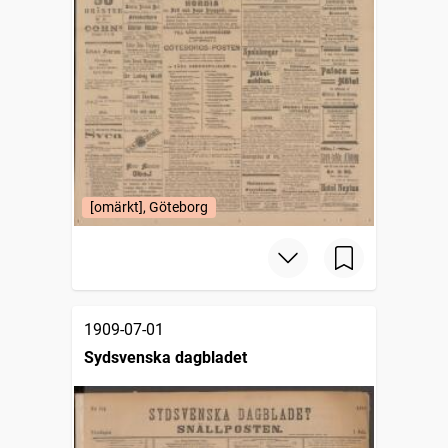
[omärkt], Göteborg
1909-07-01
Sydsvenska dagbladet