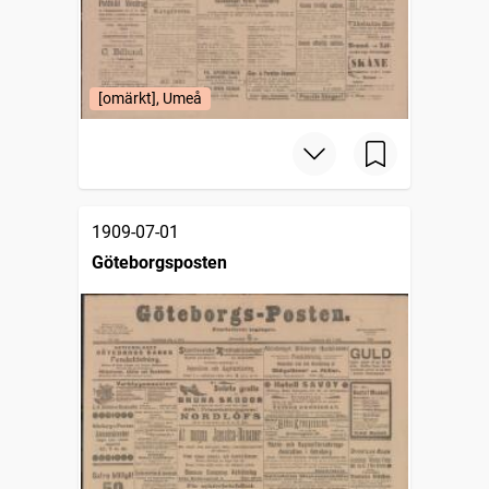
[omärkt], Umeå
1909-07-01
Göteborgsposten