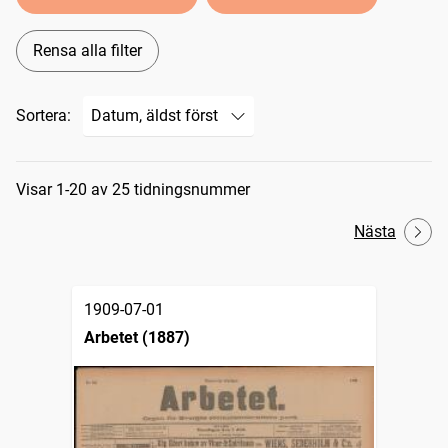
Rensa alla filter
Sortera:
Sökresultat
Visar 1-20 av 25 tidningsnummer
Nästa
1909-07-01
Arbetet (1887)