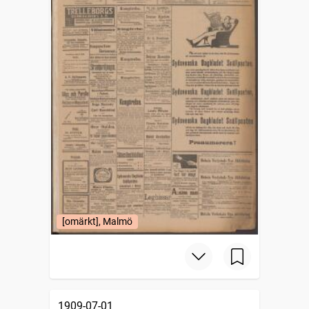
[omärkt], Malmö
1909-07-01