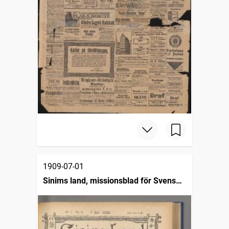
1909-07-01
Sinims land, missionsblad för Svenska
missionen i Kina