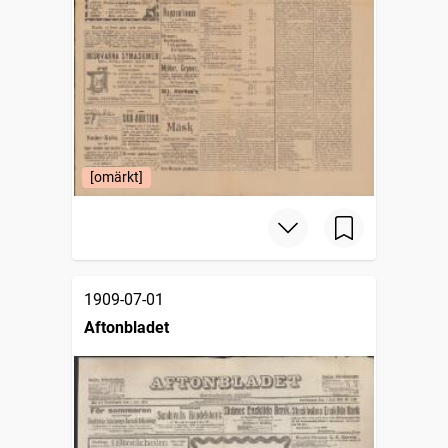
[omärkt]
1909-07-01
Aftonbladet