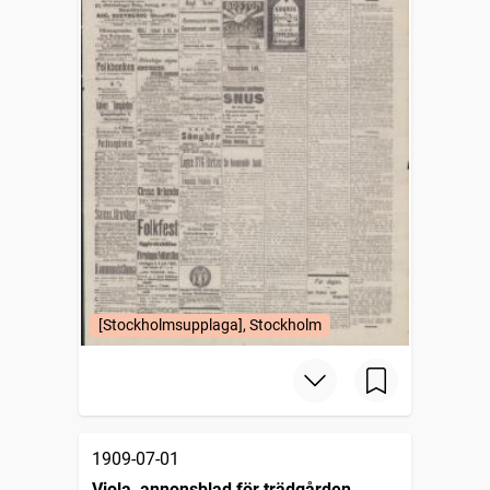
[Stockholmsupplaga], Stockholm
1909-07-01
Viola, annonsblad för trädgården