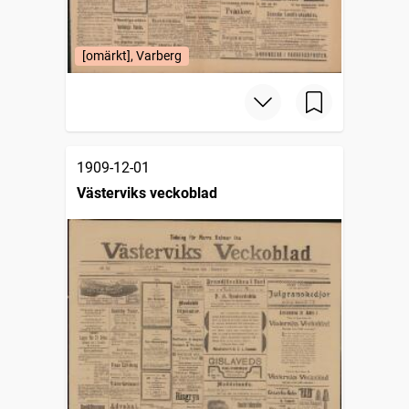
[omärkt], Varberg
1909-12-01
Västerviks veckoblad