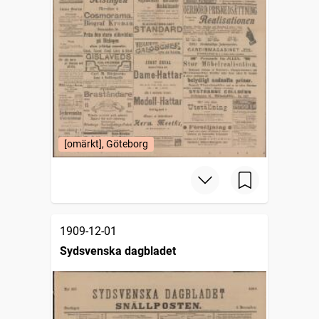
[omärkt], Göteborg
1909-12-01
Sydsvenska dagbladet