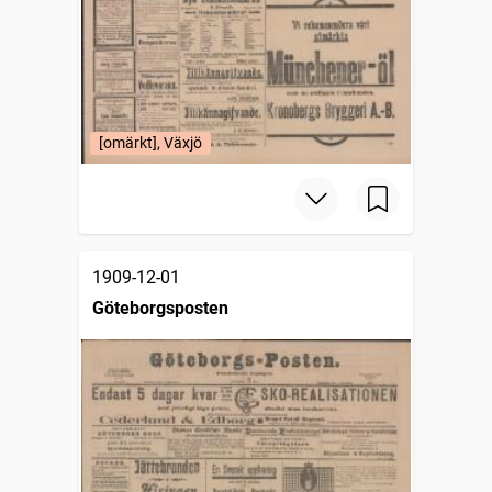
[omärkt], Växjö
1909-12-01
Göteborgsposten