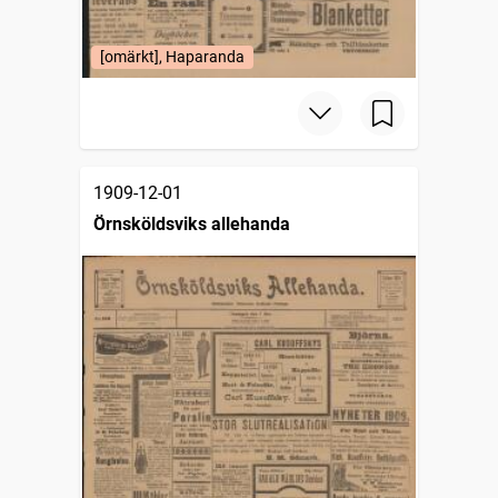
[omärkt], Haparanda
1909-12-01
Örnsköldsviks allehanda