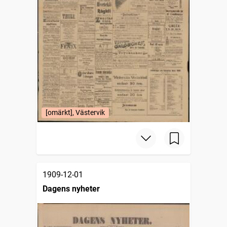
[omärkt], Västervik
1909-12-01
Dagens nyheter