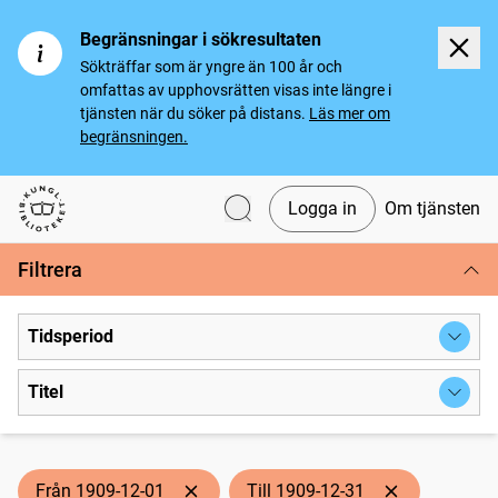
Begränsningar i sökresultaten
Sökträffar som är yngre än 100 år och
omfattas av upphovsrätten visas inte längre i
tjänsten när du söker på distans.
Läs mer om
begränsningen.
Logga in
Om tjänsten
Svenska tidningar
Filtrera
Tidsperiod
Titel
Från 1909-12-01
Till 1909-12-31