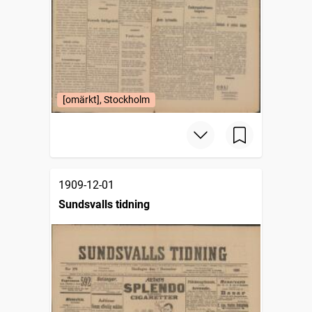
[omärkt], Stockholm
1909-12-01
Sundsvalls tidning