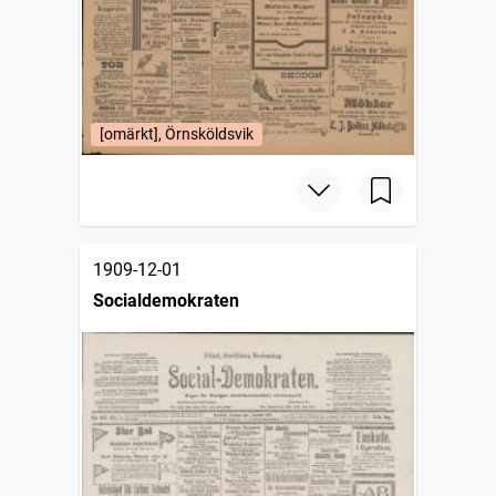
[omärkt], Örnsköldsvik
1909-12-01
Socialdemokraten