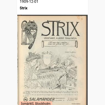
1909-12-01
Strix
[omärkt], Stockholm