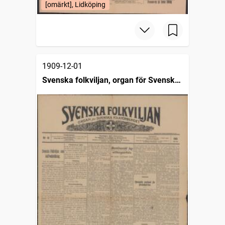
[omärkt], Lidköping
1909-12-01
Svenska folkviljan, organ för Svenska
folkförbundet