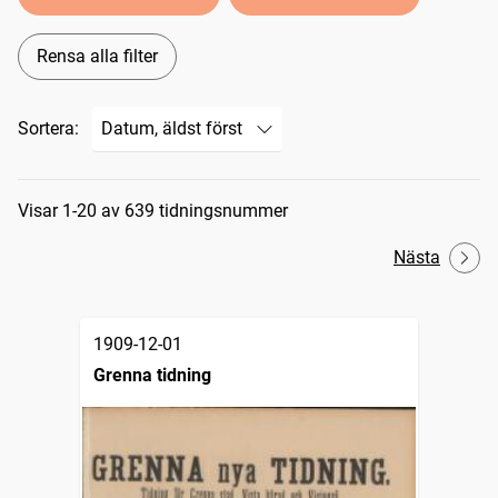
Rensa alla filter
Sortera:
Sökresultat
Visar 1-20 av 639 tidningsnummer
Nästa
1909-12-01
Grenna tidning