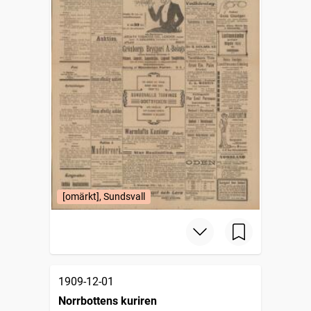
[omärkt], Sundsvall
1909-12-01
Norrbottens kuriren