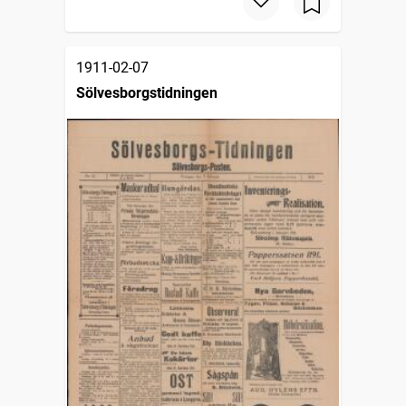
1911-02-07
Sölvesborgstidningen