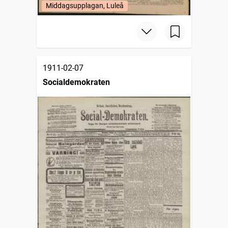
Middagsupplagan, Luleå
1911-02-07
Socialdemokraten