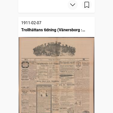
1911-02-07
Trollhättans tidning (Vänersborg :
1903)