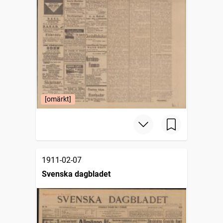
[omärkt]
1911-02-07
Svenska dagbladet