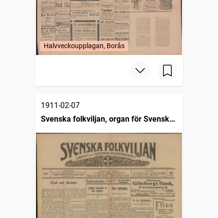
Halvveckoupplagan, Borås
1911-02-07
Svenska folkviljan, organ för Svenska
folkförbundet