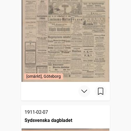
[omärkt], Göteborg
1911-02-07
Sydsvenska dagbladet