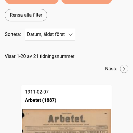
Rensa alla filter
Sortera:
Sökresultat
Visar 1-20 av 21 tidningsnummer
Nästa
1911-02-07
Arbetet (1887)