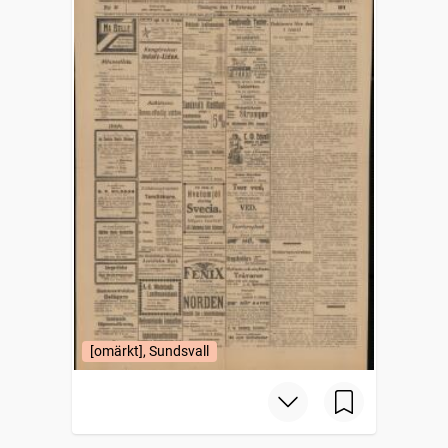
[omärkt], Sundsvall