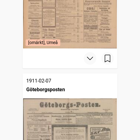
[omärkt], Umeå
1911-02-07
Göteborgsposten