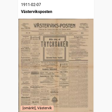
1911-02-07
Västerviksposten
[omärkt], Västervik