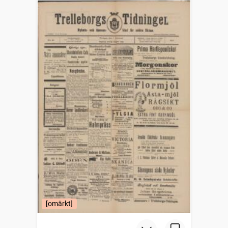
[omärkt]