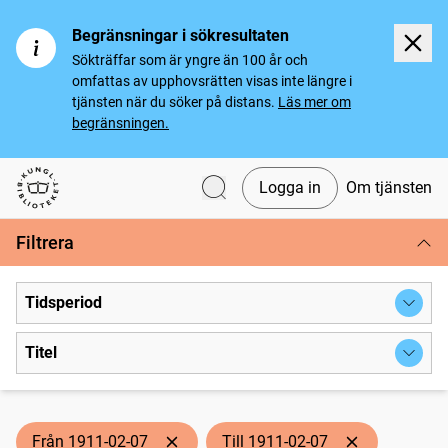
Begränsningar i sökresultaten
Sökträffar som är yngre än 100 år och
omfattas av upphovsrätten visas inte längre i
tjänsten när du söker på distans.
Läs mer om
begränsningen.
Logga in
Om tjänsten
Svenska tidningar
Filtrera
Tidsperiod
Titel
Från 1911-02-07
Till 1911-02-07