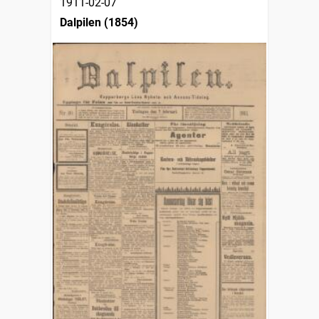
1911-02-07
Dalpilen (1854)