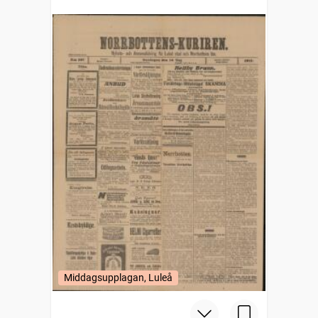
Middagsupplagan, Luleå