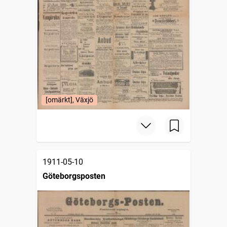
[omärkt], Växjö
1911-05-10
Göteborgsposten