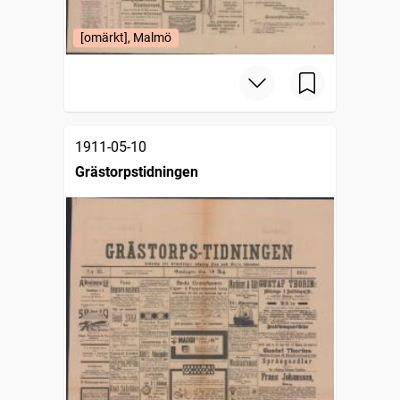
[omärkt], Malmö
1911-05-10
Grästorpstidningen