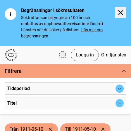
Begränsningar i sökresultaten
Sökträffar som är yngre än 100 år och
omfattas av upphovsrätten visas inte längre i
tjänsten när du söker på distans.
Läs mer om
begränsningen.
Logga in
Om tjänsten
Svenska tidningar
Filtrera
Tidsperiod
Titel
Från 1911-05-10
Till 1911-05-10