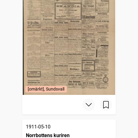
[omärkt], Sundsvall
1911-05-10
Norrbottens kuriren