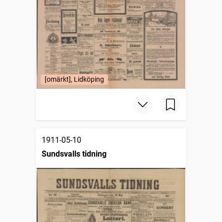
[omärkt], Lidköping
1911-05-10
Sundsvalls tidning