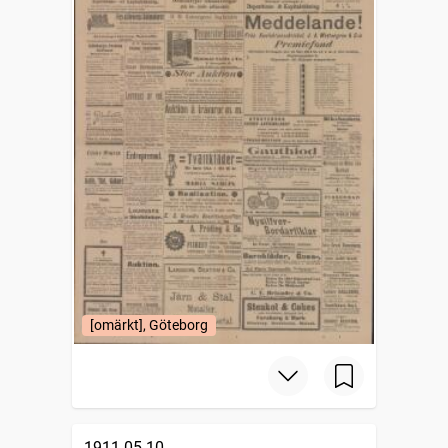
[omärkt], Göteborg
1911-05-10