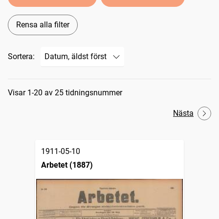
Rensa alla filter
Sortera:
Sökresultat
Visar 1-20 av 25 tidningsnummer
Nästa
1911-05-10
Arbetet (1887)