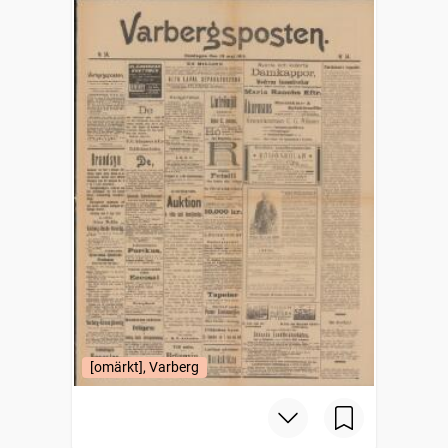
[omärkt], Varberg