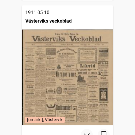
1911-05-10
Västerviks veckoblad
[omärkt], Västervik