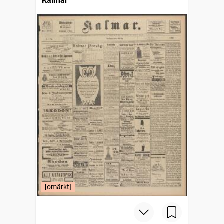
Kalmar
[omärkt]