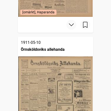
[omärkt], Haparanda
1911-05-10
Örnsköldsviks allehanda