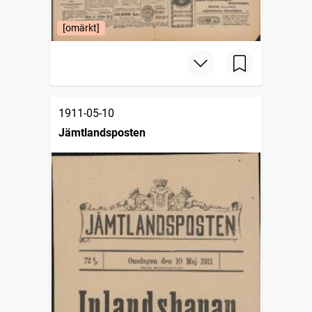
[omärkt]
1911-05-10
Jämtlandsposten