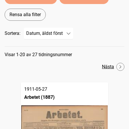
Rensa alla filter
Sortera:
Sökresultat
Visar 1-20 av 27 tidningsnummer
Nästa
1911-05-27
Arbetet (1887)