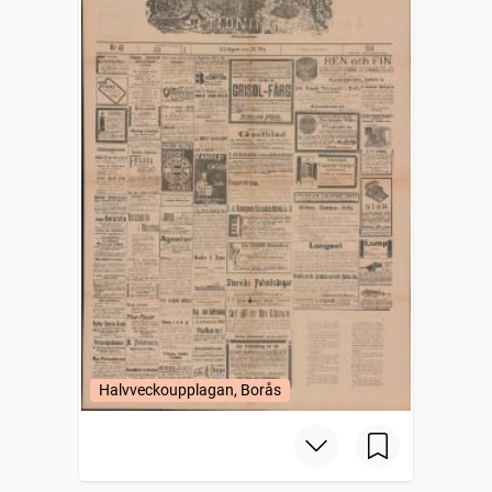
Halvveckoupplagan, Borås