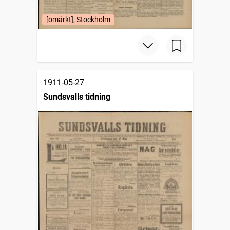
[omärkt], Stockholm
1911-05-27
Sundsvalls tidning