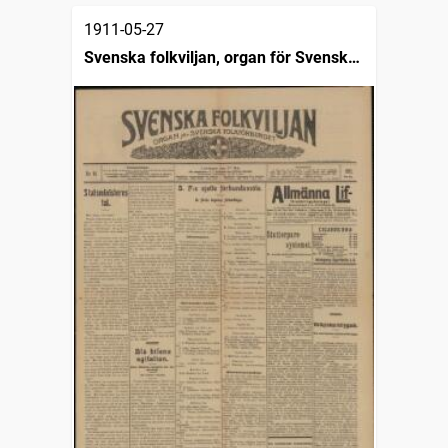
1911-05-27
Svenska folkviljan, organ för Svenska
folkförbundet