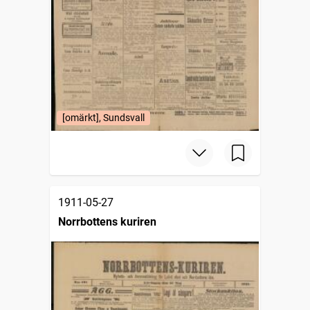
[omärkt], Sundsvall
1911-05-27
Norrbottens kuriren