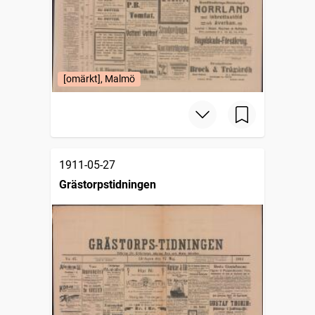
[omärkt], Malmö
1911-05-27
Grästorpstidningen