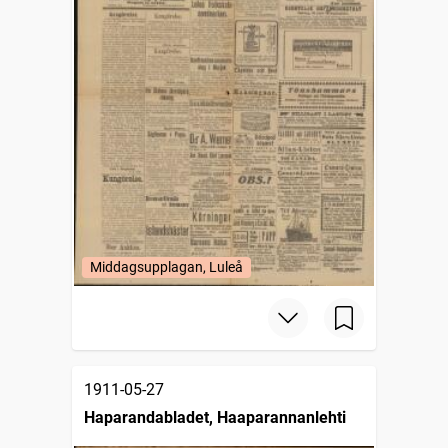
Middagsupplagan, Luleå
1911-05-27
Haparandabladet, Haaparannanlehti