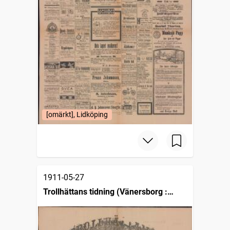
[omärkt], Lidköping
1911-05-27
Trollhättans tidning (Vänersborg :
1903)