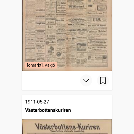
[omärkt], Växjö
1911-05-27
Västerbottenskuriren