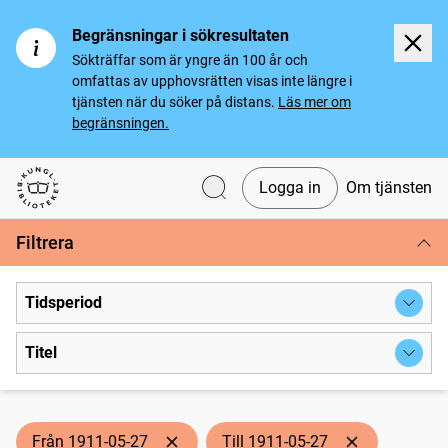
Begränsningar i sökresultaten
Sökträffar som är yngre än 100 år och
omfattas av upphovsrätten visas inte längre i
tjänsten när du söker på distans.
Läs mer om
begränsningen.
Logga in
Om tjänsten
Svenska tidningar
Filtrera
Tidsperiod
Titel
Från 1911-05-27
Till 1911-05-27