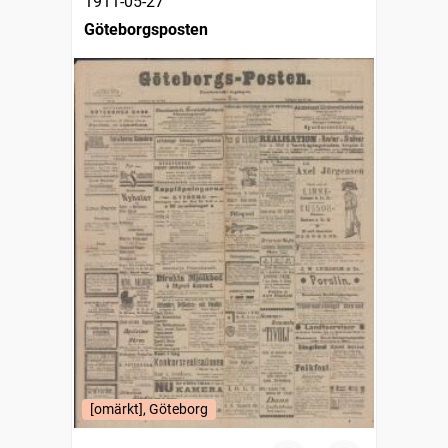
1911-05-27
Göteborgsposten
[omärkt], Göteborg