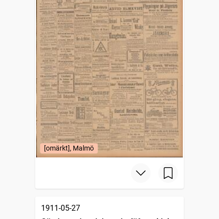
[omärkt], Malmö
1911-05-27