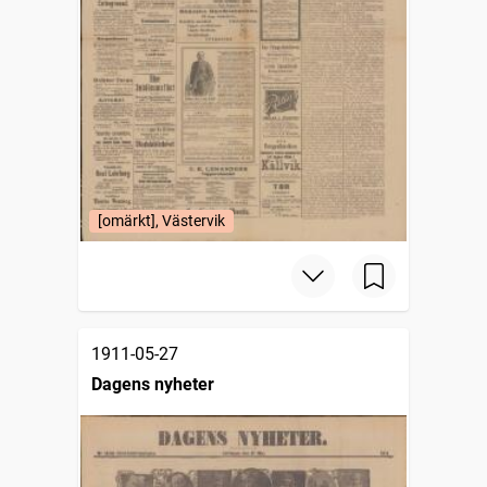
[omärkt], Västervik
1911-05-27
Dagens nyheter