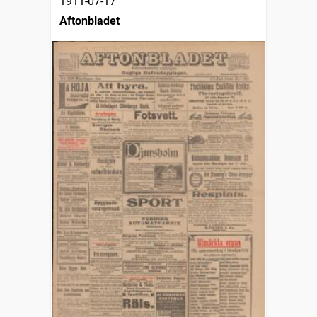
1911-07-17
Aftonbladet