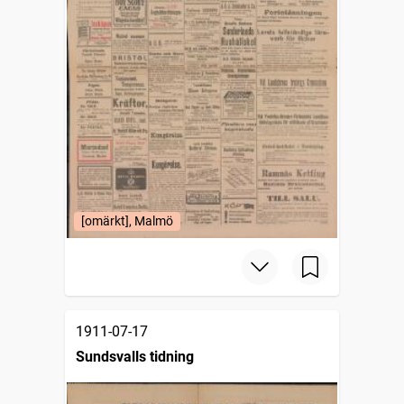
[omärkt], Malmö
1911-07-17
Sundsvalls tidning