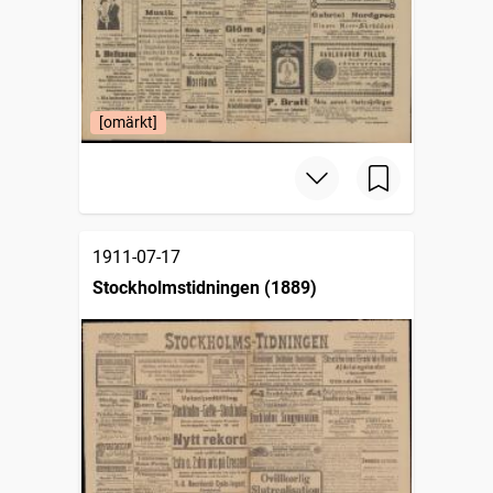
[omärkt]
1911-07-17
Stockholmstidningen (1889)