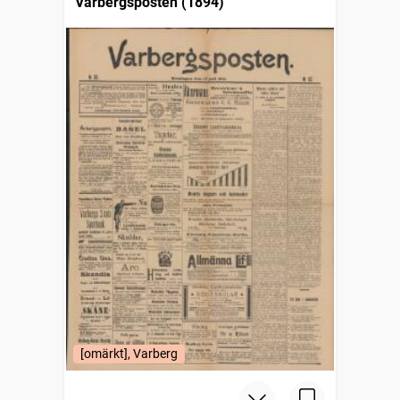
Varbergsposten (1894)
[omärkt], Varberg