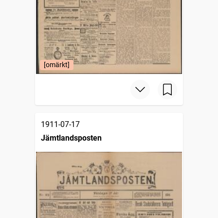
[omärkt]
1911-07-17
Jämtlandsposten