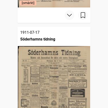
[omärkt]
1911-07-17
Söderhamns tidning