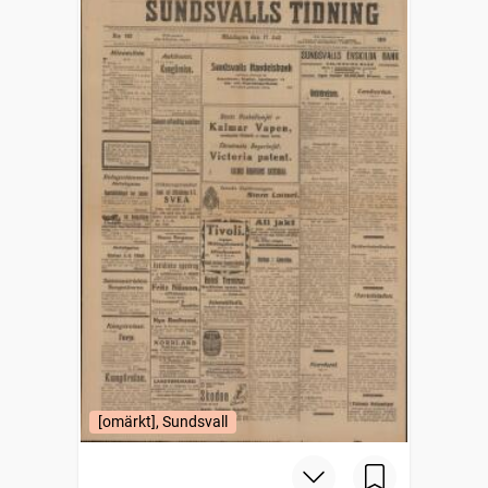
[omärkt], Sundsvall