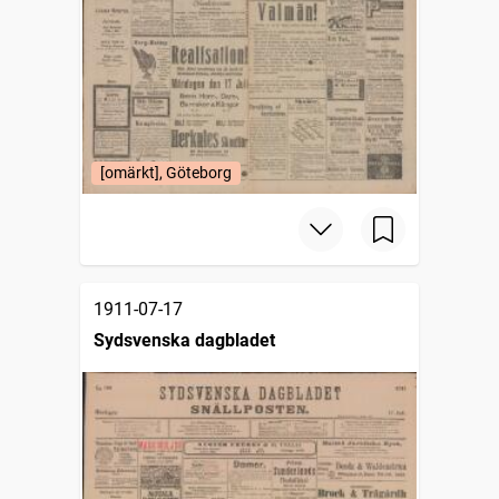
[omärkt], Göteborg
1911-07-17
Sydsvenska dagbladet