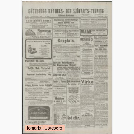
[omärkt], Göteborg