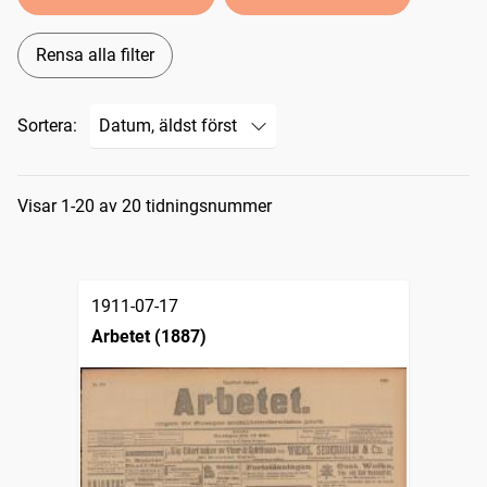
Rensa alla filter
Sortera:
Sökresultat
Visar 1-20 av 20 tidningsnummer
1911-07-17
Arbetet (1887)