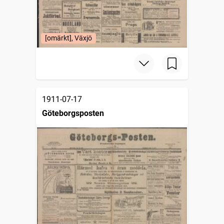
[omärkt], Växjö
1911-07-17
Göteborgsposten