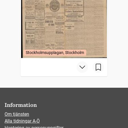
Stockholmsupplagan, Stockholm
Information
Om tjänsten
Alla tidningar A-Ö
Hantering av personuppgifter