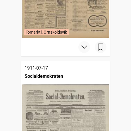
[omärkt], Örnsköldsvik
1911-07-17
Socialdemokraten