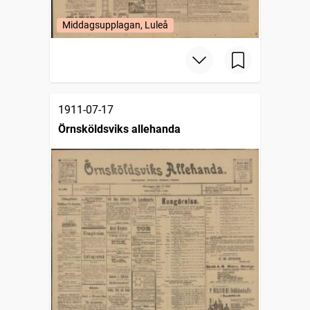
Middagsupplagan, Luleå
1911-07-17
Örnsköldsviks allehanda