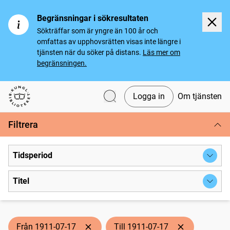
Begränsningar i sökresultaten
Sökträffar som är yngre än 100 år och
omfattas av upphovsrätten visas inte längre i
tjänsten när du söker på distans.
Läs mer om
begränsningen.
Logga in
Om tjänsten
Svenska tidningar
Filtrera
Tidsperiod
Titel
Från 1911-07-17
Till 1911-07-17