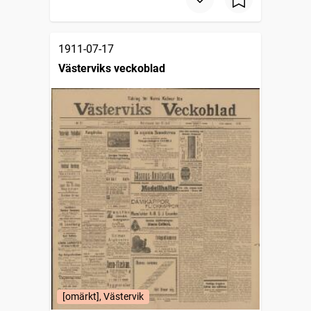
1911-07-17
Västerviks veckoblad
[omärkt], Västervik