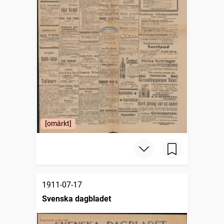
[omärkt]
1911-07-17
Svenska dagbladet