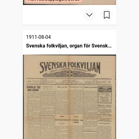
1911-08-04
Svenska folkviljan, organ för Svenska
folkförbundet