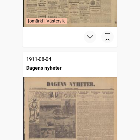
[omärkt], Västervik
1911-08-04
Dagens nyheter