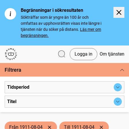
Begränsningar i sökresultaten
Sökträffar som är yngre än 100 år och
omfattas av upphovsrätten visas inte längre i
tjänsten när du söker på distans.
Läs mer om
begränsningen.
Logga in
Om tjänsten
Svenska tidningar
Filtrera
Tidsperiod
Titel
Från 1911-08-04
Till 1911-08-04