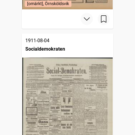
[omärkt], Örnsköldsvik
1911-08-04
Socialdemokraten