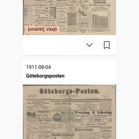
[omärkt], Växjö
1911-08-04
Göteborgsposten