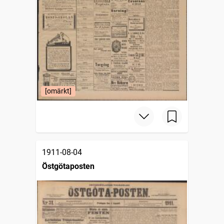
[omärkt]
1911-08-04
Östgötaposten