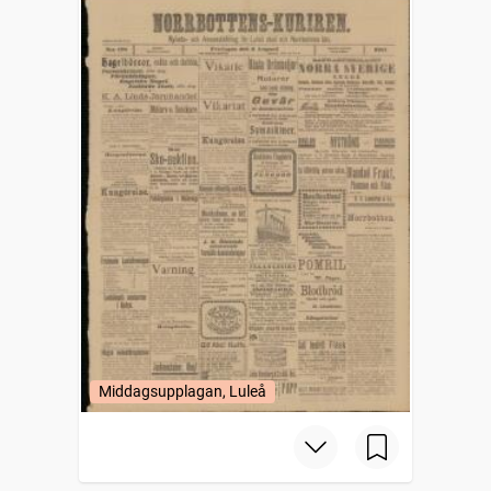
Middagsupplagan, Luleå