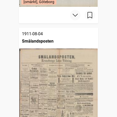
[omärkt], Göteborg
1911-08-04
Smålandsposten