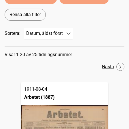
Rensa alla filter
Sortera:
Sökresultat
Visar 1-20 av 25 tidningsnummer
Nästa
1911-08-04
Arbetet (1887)