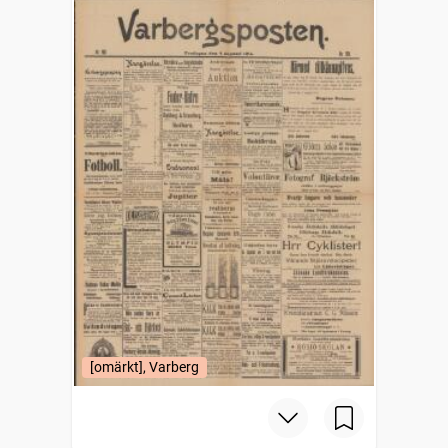
[omärkt], Varberg