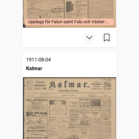
Upplaga för Falun samt Falu och Väster-
Bergslags fögderier (uppl. a).
1911-08-04
Kalmar