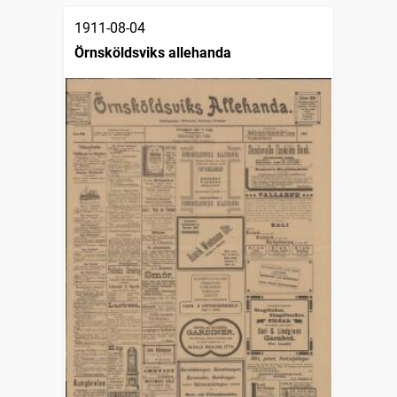
1911-08-04
Örnsköldsviks allehanda