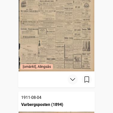
[omärkt], Alingsås
1911-08-04
Varbergsposten (1894)