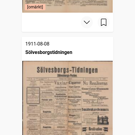
[omärkt]
1911-08-08
Sölvesborgstidningen