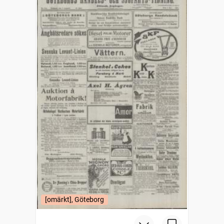
[omärkt], Göteborg