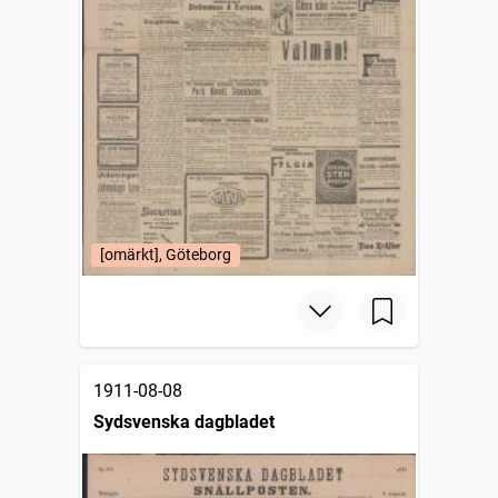
[omärkt], Göteborg
1911-08-08
Sydsvenska dagbladet