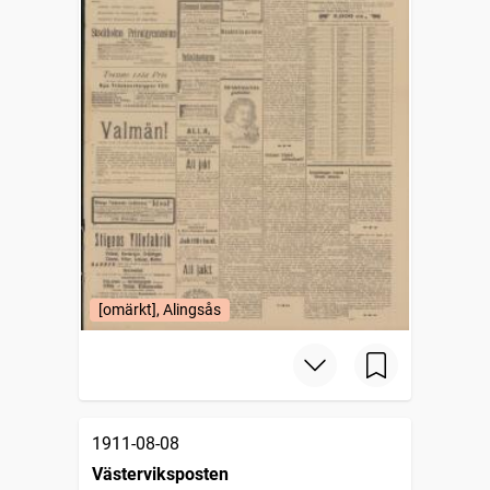
[omärkt], Alingsås
1911-08-08
Västerviksposten