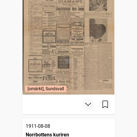
[omärkt], Sundsvall
1911-08-08
Norrbottens kuriren