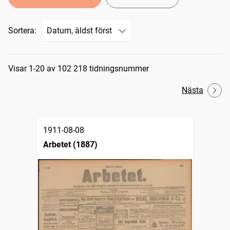
Sortera:
Sökresultat
Visar 1-20 av 102 218 tidningsnummer
Nästa
1911-08-08
Arbetet (1887)