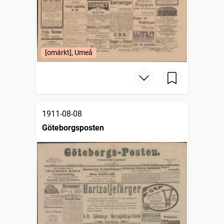
[omärkt], Umeå
1911-08-08
Göteborgsposten