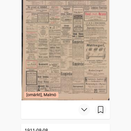
[omärkt], Malmö
1911-08-08