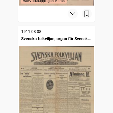
Halvveckoupplagan, Borås
1911-08-08
Svenska folkviljan, organ för Svenska
folkförbundet