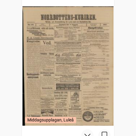
Middagsupplagan, Luleå