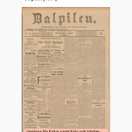
Upplaga för Falun samt Falu och Väster-