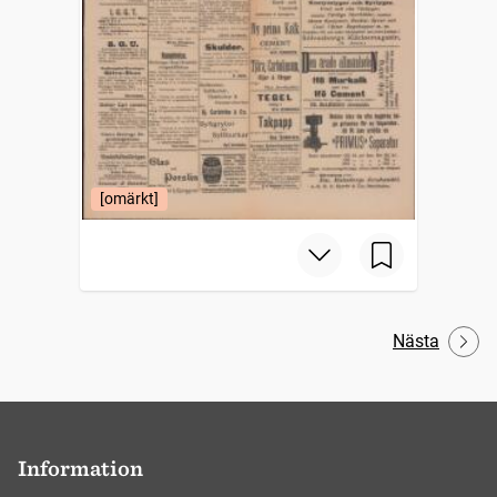
[omärkt]
Nästa
Information