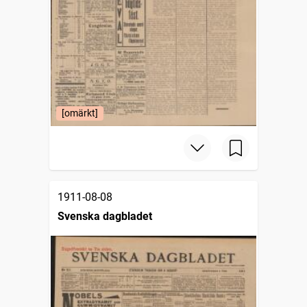
[omärkt]
1911-08-08
Svenska dagbladet