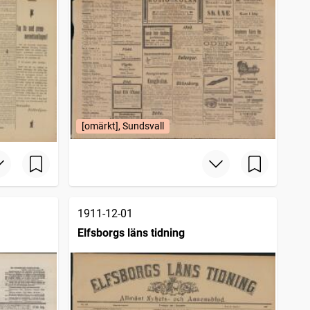
[omärkt], Sundsvall
1911-12-01
Elfsborgs läns tidning