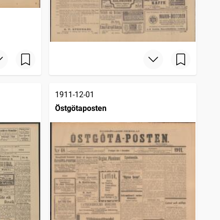
1911-12-01
Östgötaposten