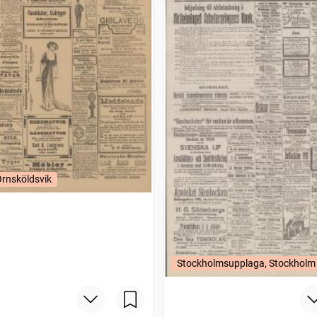
Örnsköldsvik
Stockholmsupplaga, Stockholm