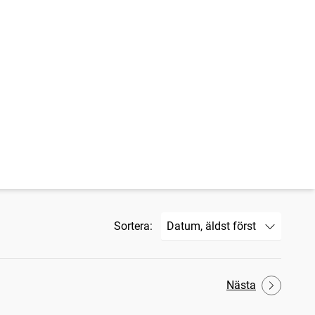
Sortera:
Nästa