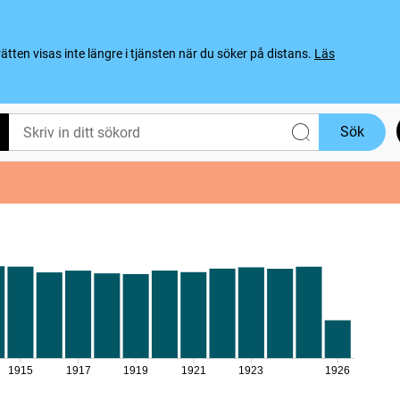
ten visas inte längre i tjänsten när du söker på distans.
Läs
Sök
1915
1917
1919
1921
1923
1926