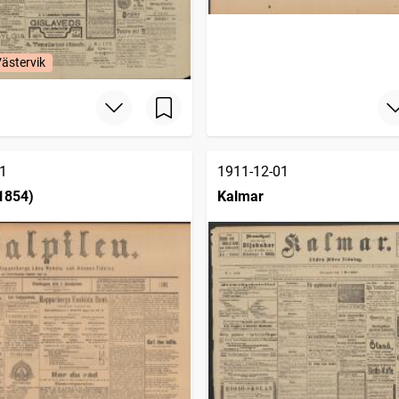
Västervik
1
1911-12-01
(1854)
Kalmar