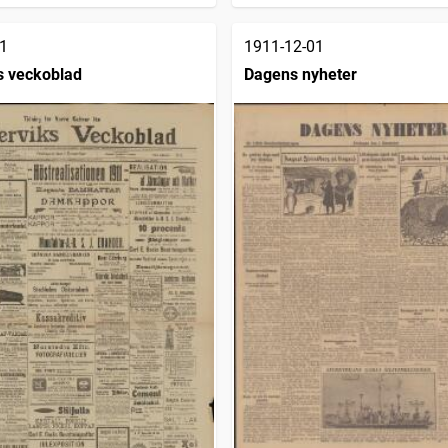
1
1911-12-01
s veckoblad
Dagens nyheter