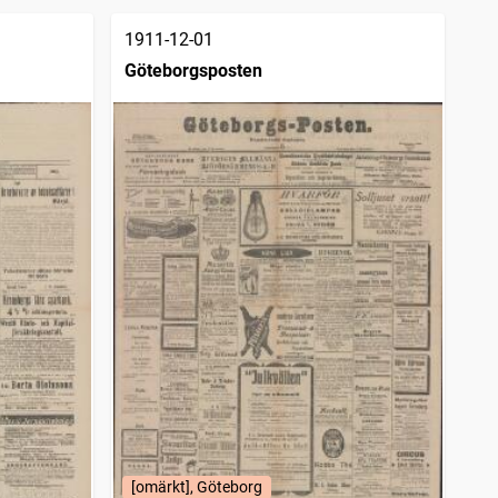
1911-12-01
Göteborgsposten
[omärkt], Göteborg