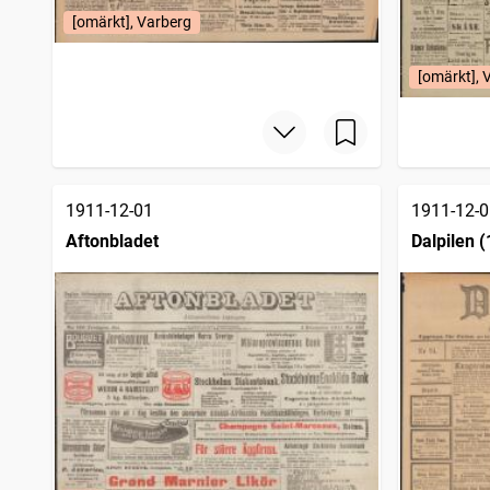
[omärkt], Varberg
[omärkt], 
1911-12-01
1911-12-0
Aftonbladet
Dalpilen 