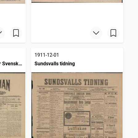
1911-12-01
ör Svenska
Sundsvalls tidning