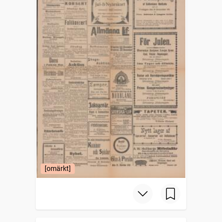
[omärkt]