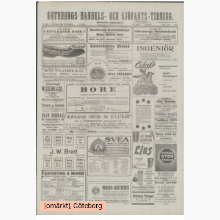
[omärkt], Göteborg