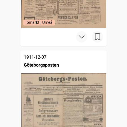
[omärkt], Umeå
1911-12-07
Göteborgsposten