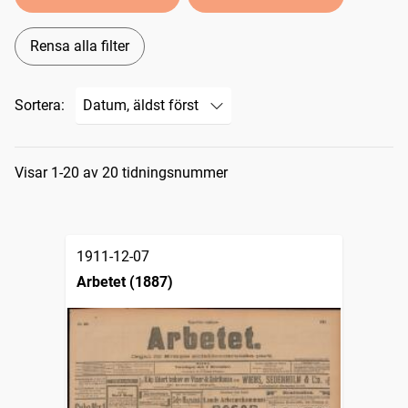
Rensa alla filter
Sortera:
Sökresultat
Visar 1-20 av 20 tidningsnummer
1911-12-07
Arbetet (1887)