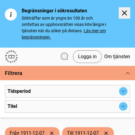
Begränsningar i sökresultaten
Sökträffar som är yngre än 100 år och
omfattas av upphovsrätten visas inte längre i
tjänsten när du söker på distans.
Läs mer om
begränsningen.
Logga in
Om tjänsten
Svenska tidningar
Filtrera
Tidsperiod
Titel
Från 1911-12-07
Till 1911-12-07