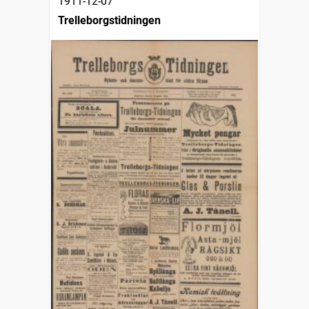
1911-12-07
Trelleborgstidningen