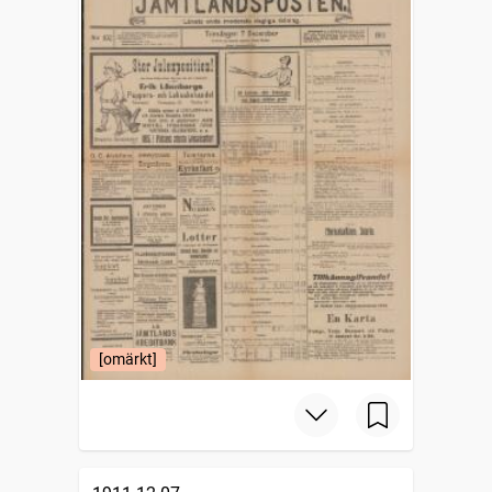
[omärkt]