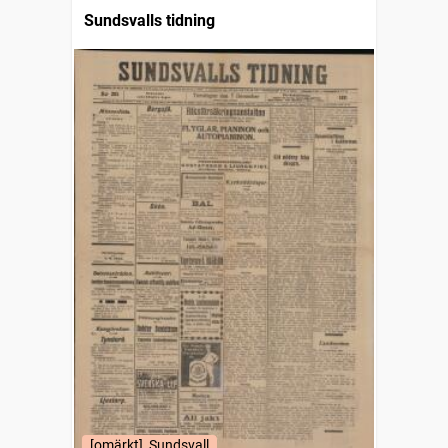
Sundsvalls tidning
[omärkt], Sundsvall