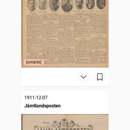
[omärkt]
1911-12-07
Jämtlandsposten