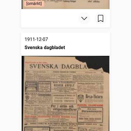
[omärkt]
1911-12-07
Svenska dagbladet