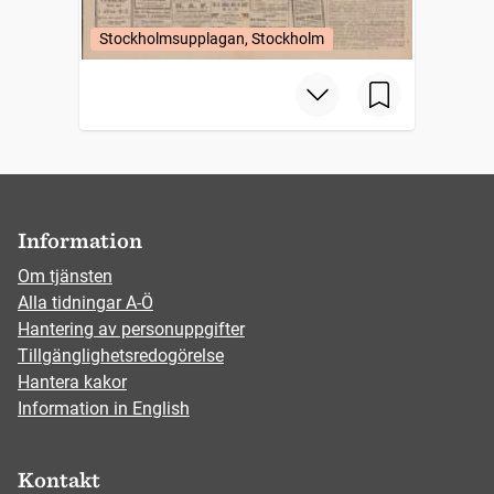
Stockholmsupplagan, Stockholm
Information
Om tjänsten
Alla tidningar A-Ö
Hantering av personuppgifter
Tillgänglighetsredogörelse
Hantera kakor
Information in English
Kontakt