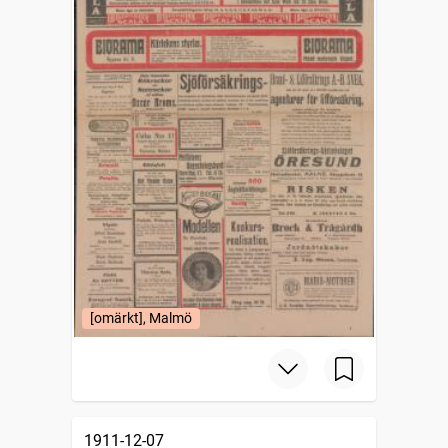
[omärkt], Malmö
1911-12-07