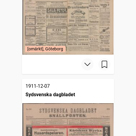
[omärkt], Göteborg
1911-12-07
Sydsvenska dagbladet