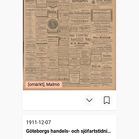
[omärkt], Malmö
1911-12-07
Göteborgs handels- och sjöfartstidning
(1832)