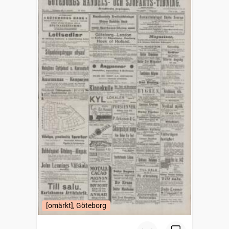
[omärkt], Göteborg