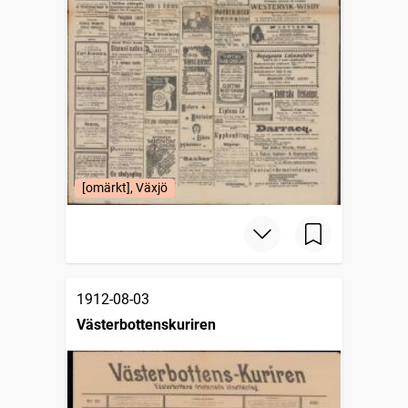
[omärkt], Växjö
1912-08-03
Västerbottenskuriren