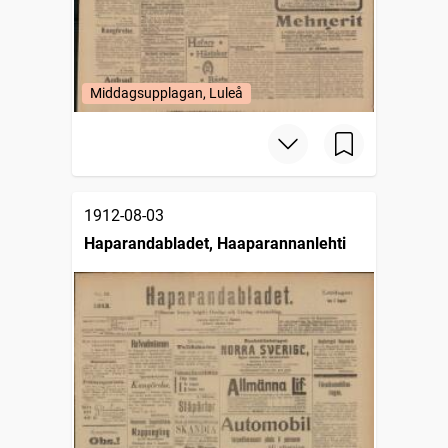
Middagsupplagan, Luleå
1912-08-03
Haparandabladet, Haaparannanlehti