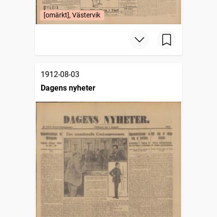
[omärkt], Västervik
1912-08-03
Dagens nyheter