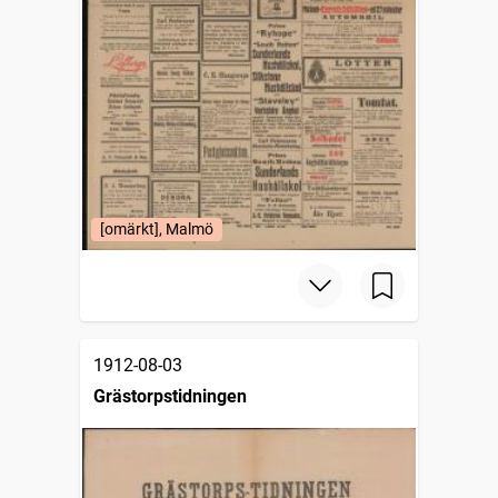
[omärkt], Malmö
1912-08-03
Grästorpstidningen