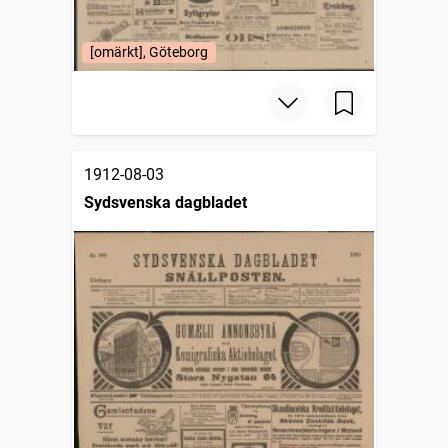
[omärkt], Göteborg
1912-08-03
Sydsvenska dagbladet