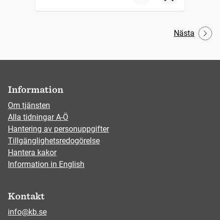
Nästa
Information
Om tjänsten
Alla tidningar A-Ö
Hantering av personuppgifter
Tillgänglighetsredogörelse
Hantera kakor
Information in English
Kontakt
info@kb.se