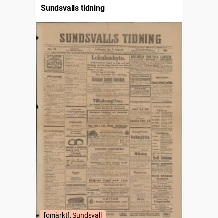
Sundsvalls tidning
[omärkt], Sundsvall