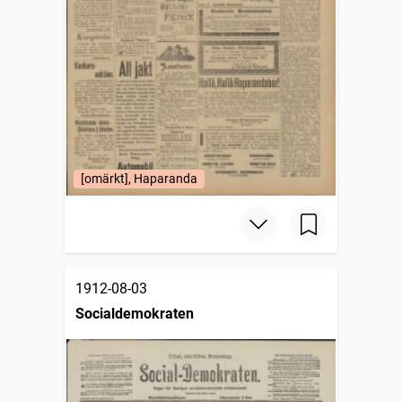
[omärkt], Haparanda
1912-08-03
Socialdemokraten