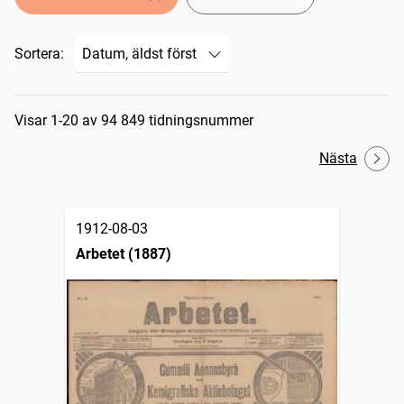
Sortera:
Sökresultat
Visar 1-20 av 94 849 tidningsnummer
Nästa
1912-08-03
Arbetet (1887)