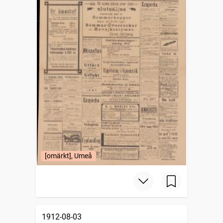
[omärkt], Umeå
1912-08-03