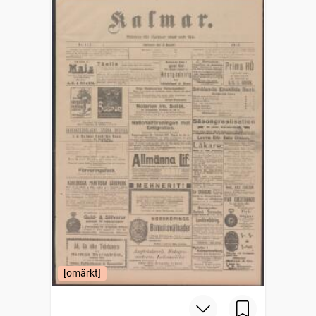
[omärkt]