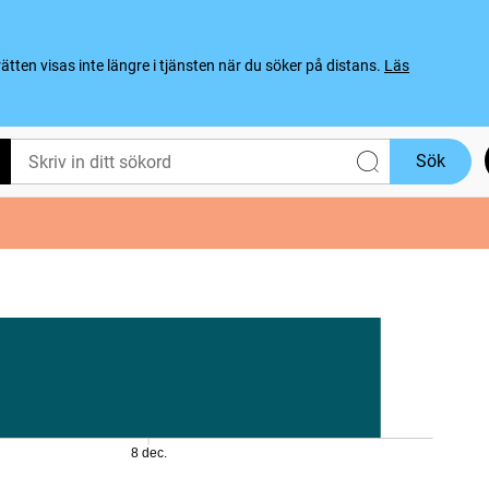
ten visas inte längre i tjänsten när du söker på distans.
Läs
Sök
8 dec.