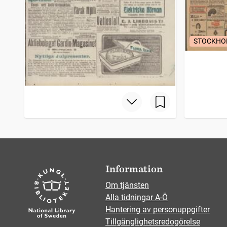
STOCKHO
Information
Om tjänsten
Alla tidningar A-Ö
Hantering av personuppgifter
Tillgänglighetsredogörelse