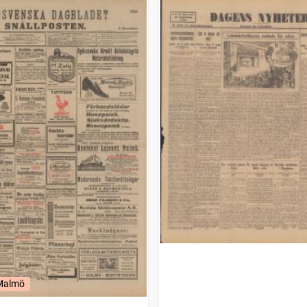
 Malmö