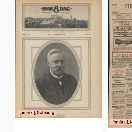
[omärkt], Göteborg
[omärkt],