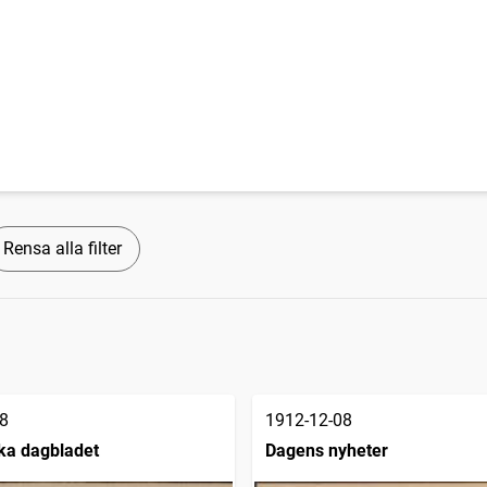
Rensa alla filter
8
1912-12-08
ka dagbladet
Dagens nyheter