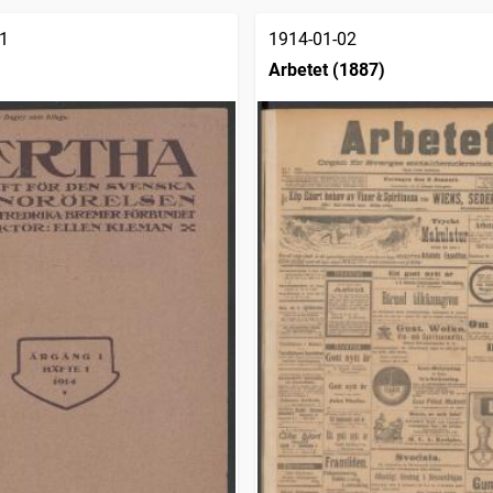
1
1914-01-02
Arbetet (1887)