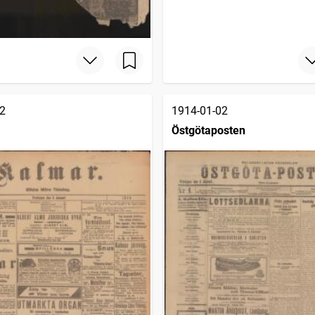
2
1914-01-02
Östgötaposten