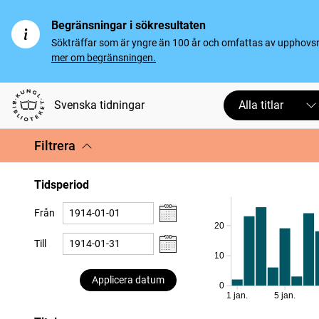
Begränsningar i sökresultaten
Sökträffar som är yngre än 100 år och omfattas av upphovsrät
mer om begränsningen.
Svenska tidningar
Alla titlar
Filtrera
Tidsperiod
Från
20
Till
10
Applicera datum
0
1 jan.
5 jan.