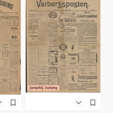
[omärkt], Varberg