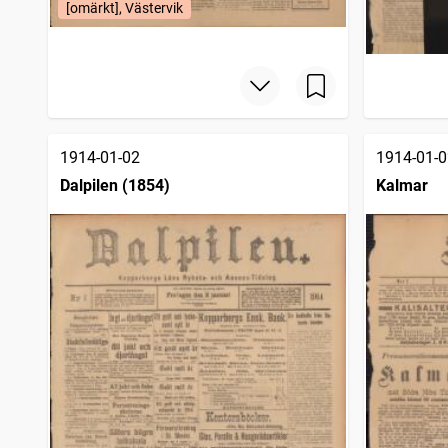
[omärkt], Västervik
1914-01-02
1914-01-0
Dalpilen (1854)
Kalmar