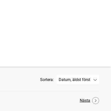
Sortera:
Nästa