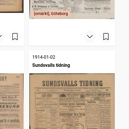
[omärkt], Göteborg
1914-01-02
Sundsvalls tidning