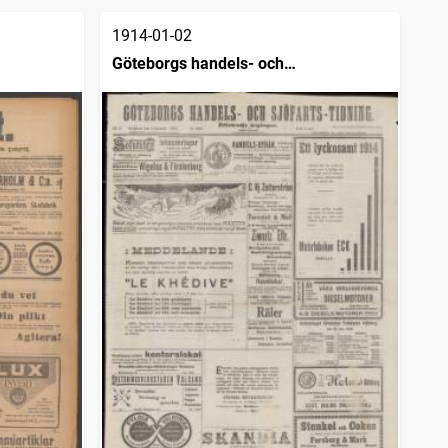
1914-01-02
Göteborgs handels- och
sjöfartstidning (1832)