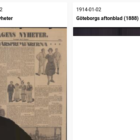
2
1914-01-02
yheter
Göteborgs aftonblad (1888)