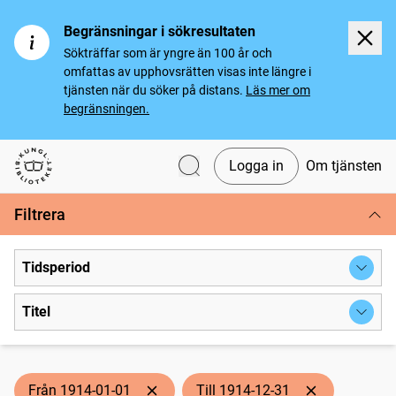
Begränsningar i sökresultaten
Sökträffar som är yngre än 100 år och
omfattas av upphovsrätten visas inte längre i
tjänsten när du söker på distans.
Läs mer om
begränsningen.
Logga in
Om tjänsten
Svenska tidningar
Filtrera
Tidsperiod
Titel
Från 1914-01-01
Till 1914-12-31