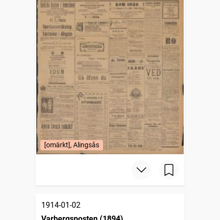
[omärkt], Alingsås
1914-01-02
Varbergsposten (1894)