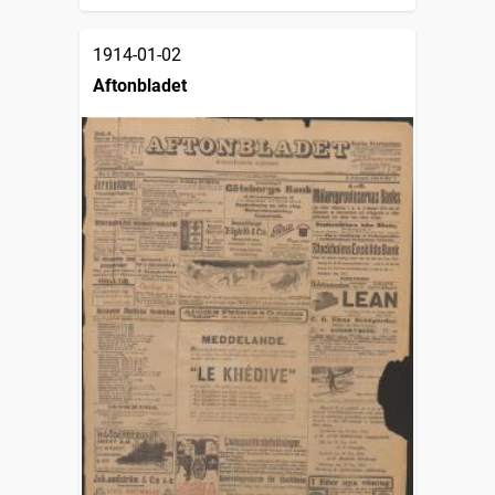
1914-01-02
Aftonbladet