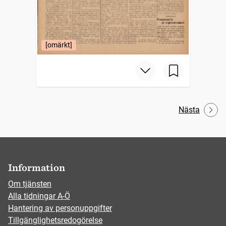
[omärkt]
Nästa
Information
Om tjänsten
Alla tidningar A-Ö
Hantering av personuppgifter
Tillgänglighetsredogörelse