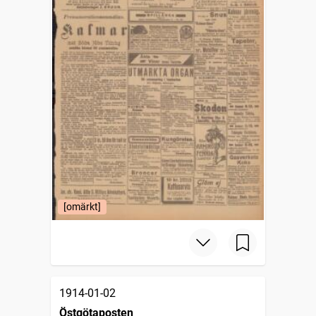
[omärkt]
1914-01-02
Östgötaposten