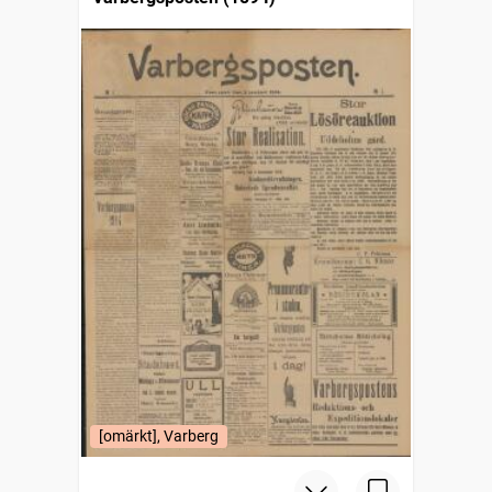
[omärkt], Varberg