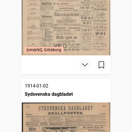
[omärkt], Göteborg
1914-01-02
Sydsvenska dagbladet