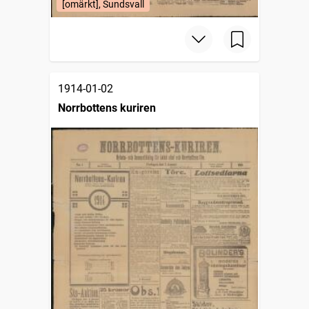
[omärkt], Sundsvall
1914-01-02
Norrbottens kuriren