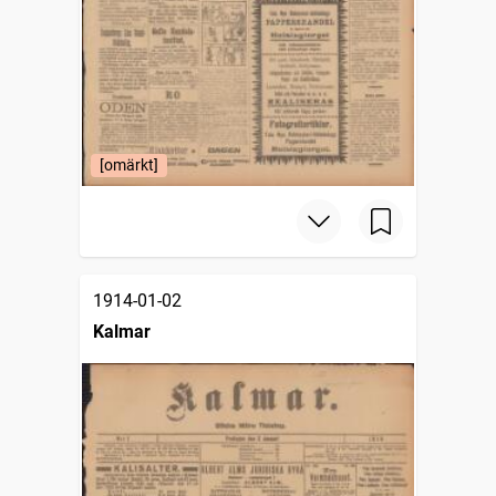
[omärkt]
1914-01-02
Kalmar