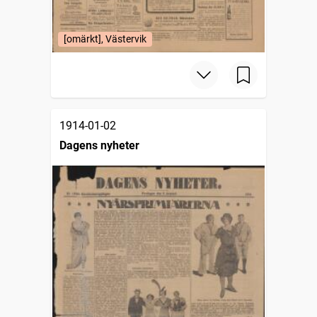
[omärkt], Västervik
1914-01-02
Dagens nyheter