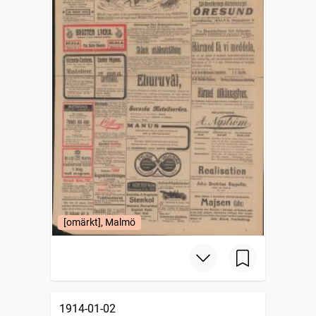
[omärkt], Malmö
1914-01-02