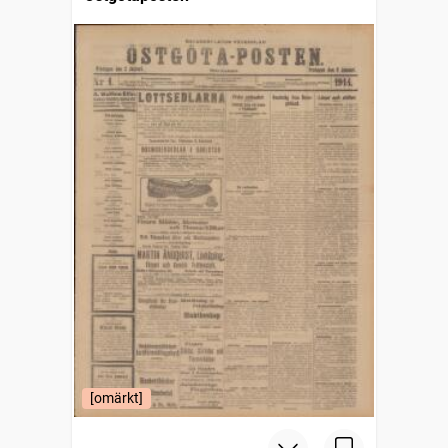
[omärkt]