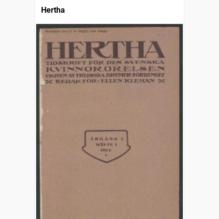
Hertha