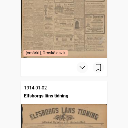
[omärkt], Örnsköldsvik
1914-01-02
Elfsborgs läns tidning