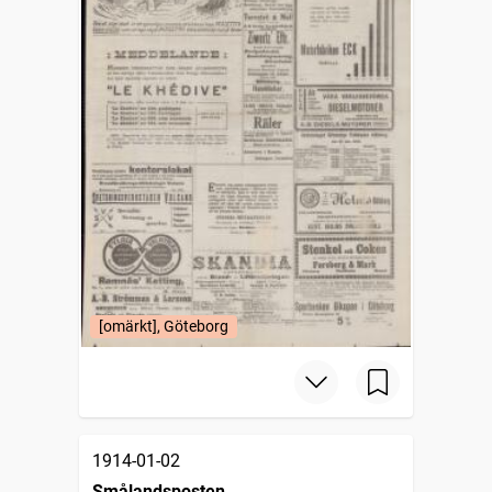
[omärkt], Göteborg
1914-01-02
Smålandsposten