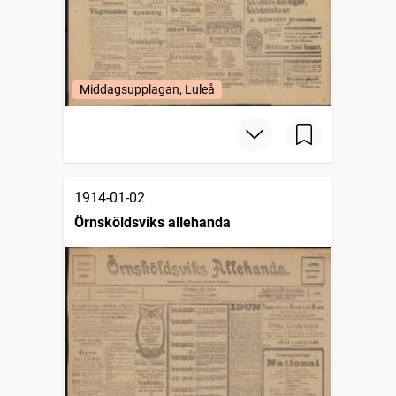
Middagsupplagan, Luleå
1914-01-02
Örnsköldsviks allehanda