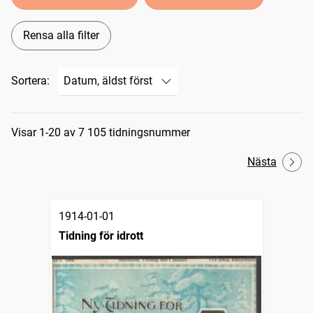
Rensa alla filter
Sortera:
Sökresultat
Visar 1-20 av 7 105 tidningsnummer
Nästa
1914-01-01
Tidning för idrott