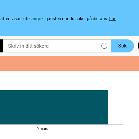
ten visas inte längre i tjänsten när du söker på distans.
Läs
Sök
9 mars