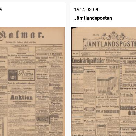
9
1914-03-09
Jämtlandsposten