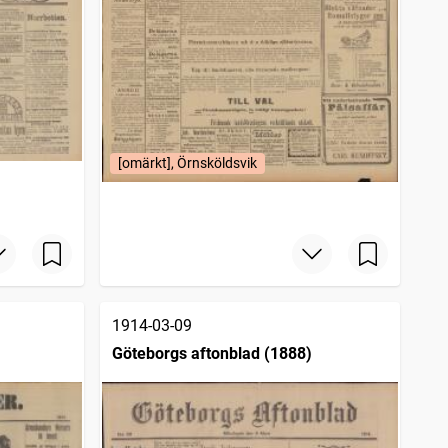
[omärkt], Örnsköldsvik
1914-03-09
Göteborgs aftonblad (1888)