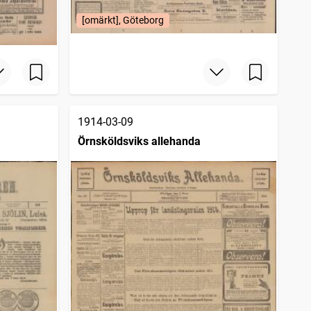
[omärkt], Göteborg
1914-03-09
Örnsköldsviks allehanda