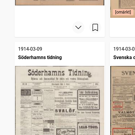
[omärkt]
1914-03-09
1914-03-0
Söderhamns tidning
Svenska 