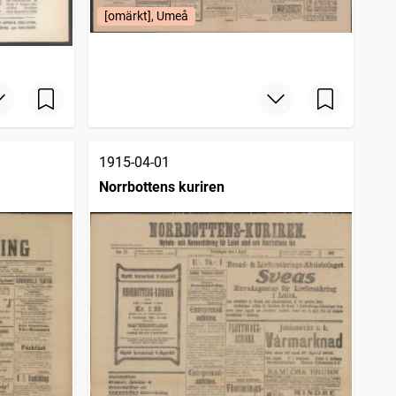
[omärkt], Umeå
1915-04-01
Norrbottens kuriren