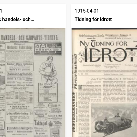
1
1915-04-01
 handels- och
Tidning för idrott
dning (1832)