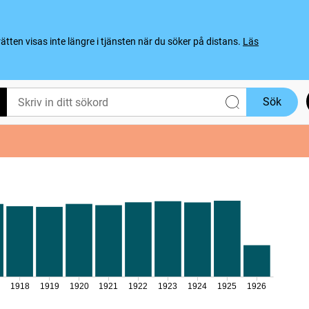
ten visas inte längre i tjänsten när du söker på distans.
Läs
Sök
1918
1919
1920
1921
1922
1923
1924
1925
1926