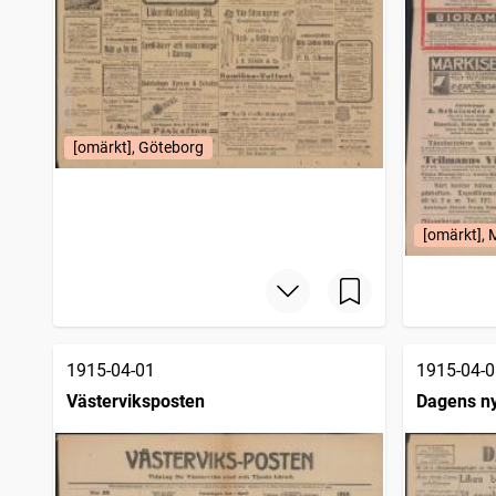
[omärkt], Göteborg
[omärkt],
1915-04-01
1915-04-0
Västerviksposten
Dagens n