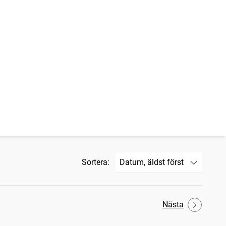
Sortera:
Nästa