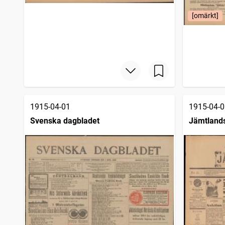
[omärkt]
1915-04-01
1915-04-0
Svenska dagbladet
Jämtland