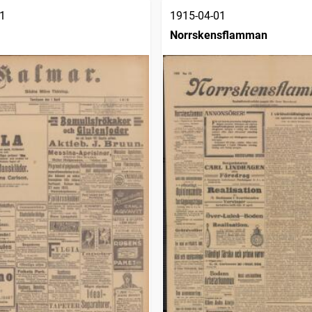
1
1915-04-01
Norrskensflamman