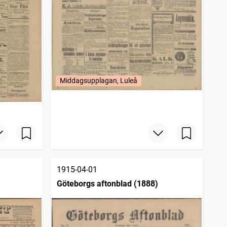
Middagsupplagan, Luleå
1915-04-01
Göteborgs aftonblad (1888)