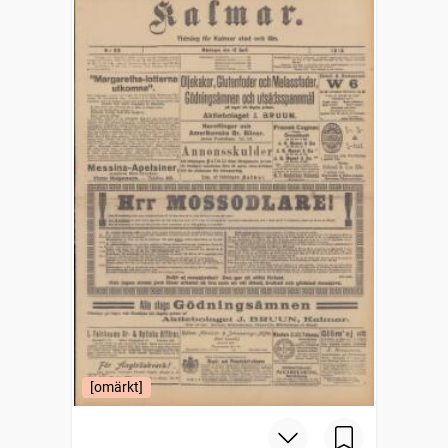
[omärkt]