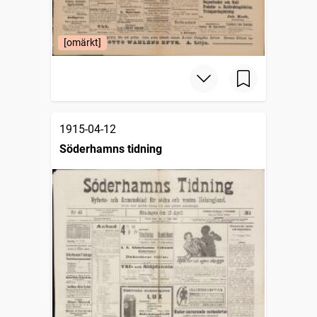
[omärkt]
1915-04-12
Söderhamns tidning