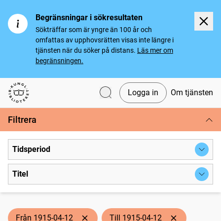
Begränsningar i sökresultaten
Sökträffar som är yngre än 100 år och
omfattas av upphovsrätten visas inte längre i
tjänsten när du söker på distans.
Läs mer om
begränsningen.
Logga in
Om tjänsten
Svenska tidningar
Filtrera
Tidsperiod
Titel
Från 1915-04-12
Till 1915-04-12