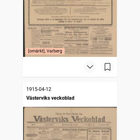
[omärkt], Varberg
1915-04-12
Västerviks veckoblad