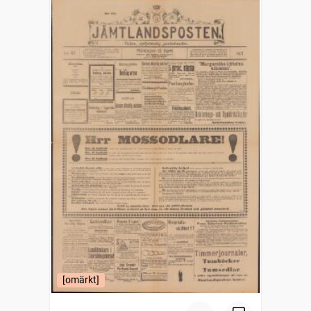
[omärkt]