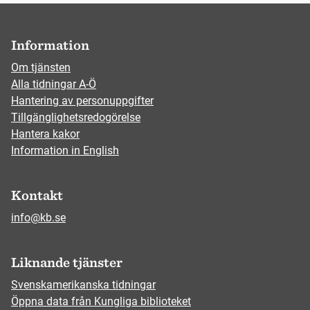
Information
Om tjänsten
Alla tidningar A-Ö
Hantering av personuppgifter
Tillgänglighetsredogörelse
Hantera kakor
Information in English
Kontakt
info@kb.se
Liknande tjänster
Svenskamerikanska tidningar
Öppna data från Kungliga biblioteket