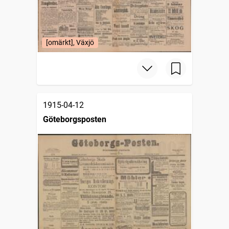
[omärkt], Växjö
1915-04-12
Göteborgsposten