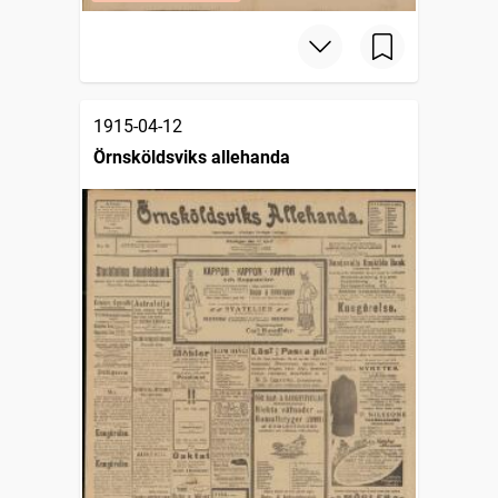
1915-04-12
Örnsköldsviks allehanda