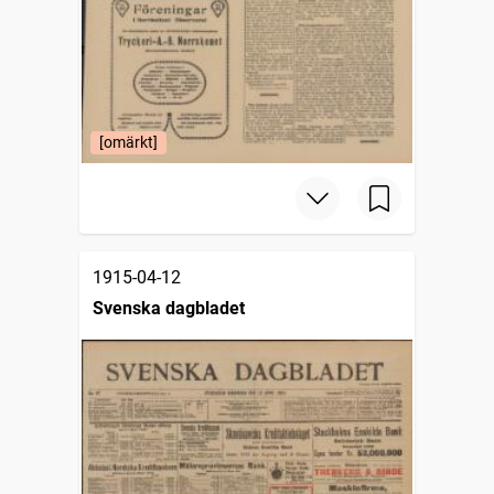
[omärkt]
1915-04-12
Svenska dagbladet