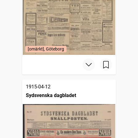
[omärkt], Göteborg
1915-04-12
Sydsvenska dagbladet