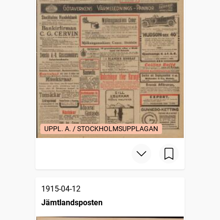
UPPL. A. / STOCKHOLMSUPPLAGAN
1915-04-12
Jämtlandsposten