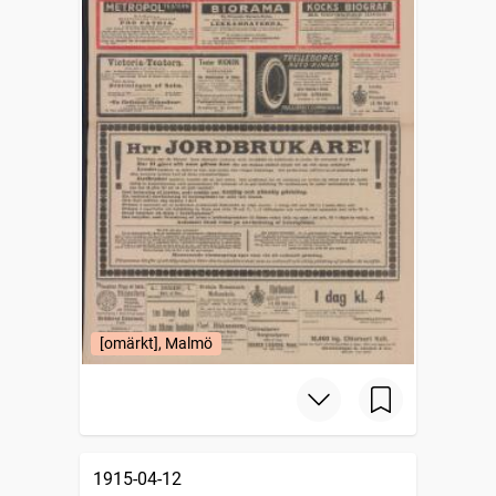
[omärkt], Malmö
1915-04-12