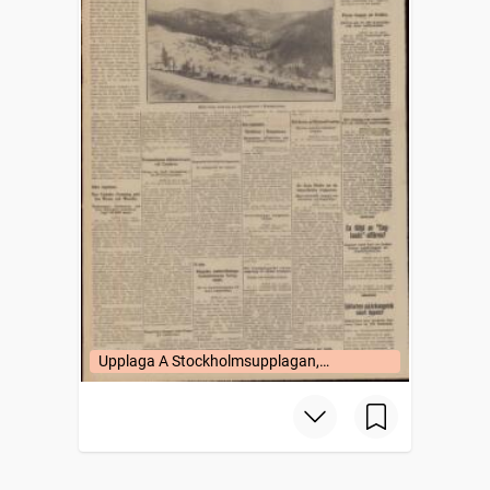
Upplaga A Stockholmsupplagan,
Stockholm