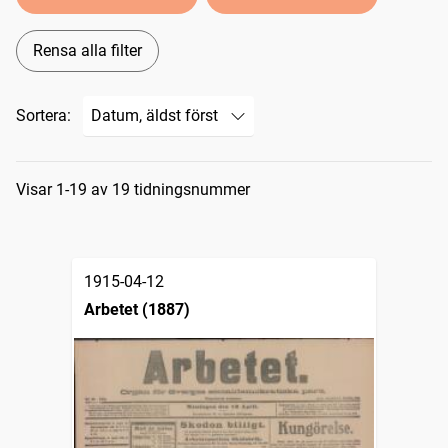
Rensa alla filter
Sortera:
Sökresultat
Visar 1-19 av 19 tidningsnummer
1915-04-12
Arbetet (1887)