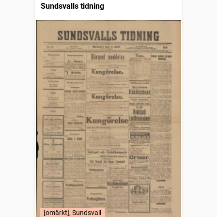
Sundsvalls tidning
[omärkt], Sundsvall