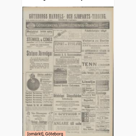
(1832)
[omärkt], Göteborg