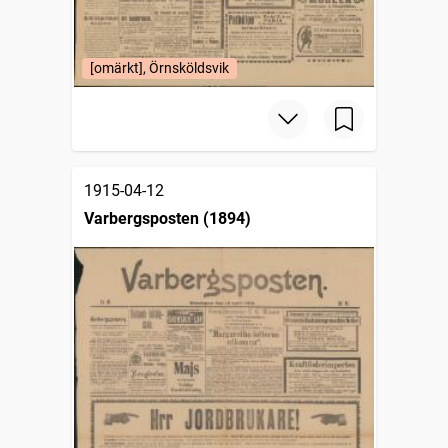
[omärkt], Örnsköldsvik
1915-04-12
Varbergsposten (1894)