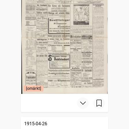
[omärkt]
1915-04-26