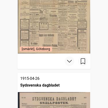
[omärkt], Göteborg
1915-04-26
Sydsvenska dagbladet