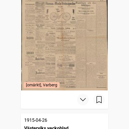
[omärkt], Varberg
1915-04-26
Västerviks veckoblad