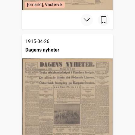
[omärkt], Västervik
1915-04-26
Dagens nyheter