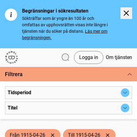
Begränsningar i sökresultaten
Sökträffar som är yngre än 100 år och
omfattas av upphovsrätten visas inte längre i
tjänsten när du söker på distans.
Läs mer om
begränsningen.
Logga in
Om tjänsten
Svenska tidningar
Filtrera
Tidsperiod
Titel
Från 1915-04-26
Till 1915-04-26