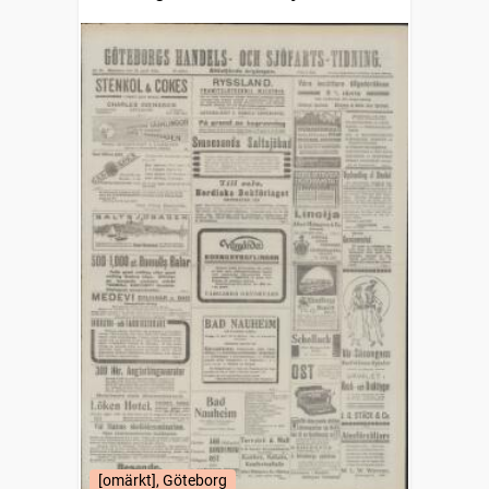
(1832)
[omärkt], Göteborg