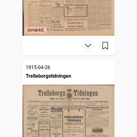
[omärkt]
1915-04-26
Trelleborgstidningen