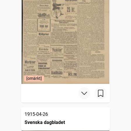
[omärkt]
1915-04-26
Svenska dagbladet