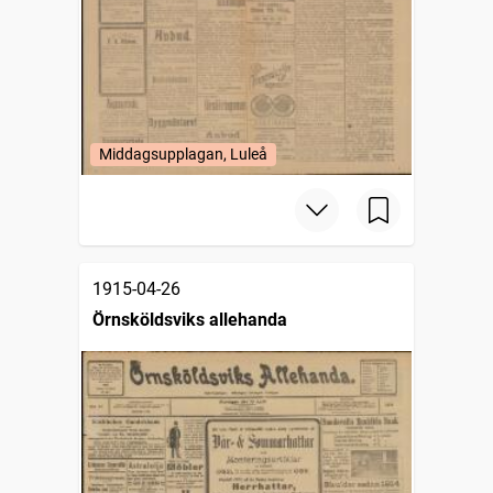
Middagsupplagan, Luleå
1915-04-26
Örnsköldsviks allehanda