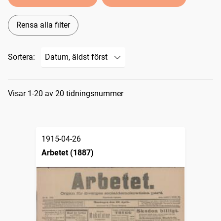
Rensa alla filter
Sortera:
Sökresultat
Visar 1-20 av 20 tidningsnummer
1915-04-26
Arbetet (1887)