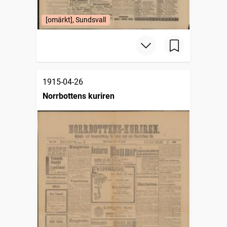
[omärkt], Sundsvall
1915-04-26
Norrbottens kuriren