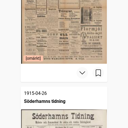
[omärkt]
1915-04-26
Söderhamns tidning