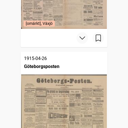
[omärkt], Växjö
1915-04-26
Göteborgsposten