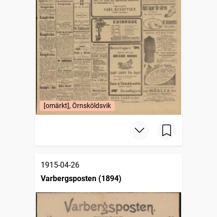
[omärkt], Örnsköldsvik
1915-04-26
Varbergsposten (1894)