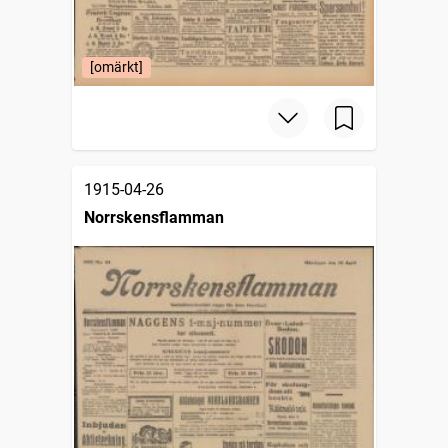
[omärkt]
1915-04-26
Norrskensflamman