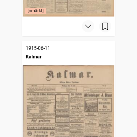
[omärkt]
1915-06-11
Kalmar