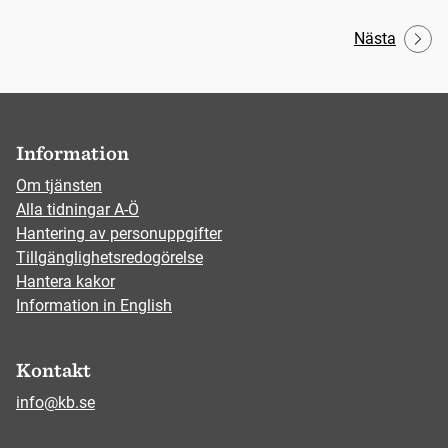
Nästa
Information
Om tjänsten
Alla tidningar A-Ö
Hantering av personuppgifter
Tillgänglighetsredogörelse
Hantera kakor
Information in English
Kontakt
info@kb.se