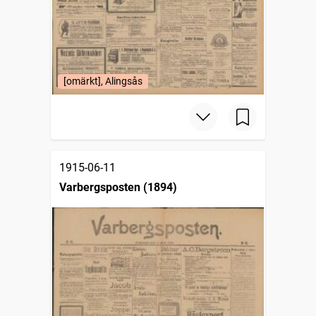
[omärkt], Alingsås
1915-06-11
Varbergsposten (1894)