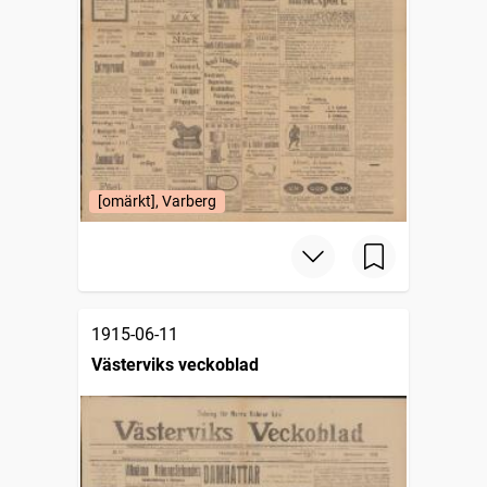
[omärkt], Varberg
1915-06-11
Västerviks veckoblad