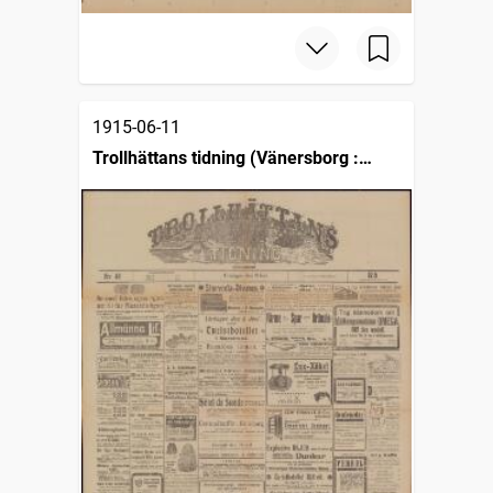
1915-06-11
Trollhättans tidning (Vänersborg :
1903)