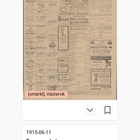
[omärkt], Västervik
1915-06-11