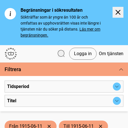
Begränsningar i sökresultaten
Sökträffar som är yngre än 100 år och
omfattas av upphovsrätten visas inte längre i
tjänsten när du söker på distans.
Läs mer om
begränsningen.
Logga in
Om tjänsten
Svenska tidningar
Filtrera
Tidsperiod
Titel
Från 1915-06-11
Till 1915-06-11