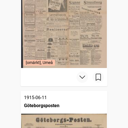
[omärkt], Umeå
1915-06-11
Göteborgsposten