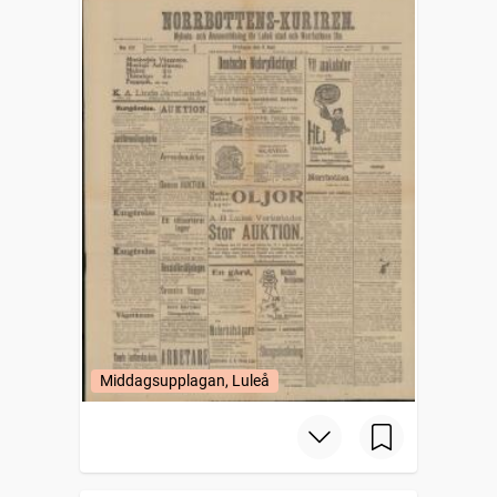
Middagsupplagan, Luleå