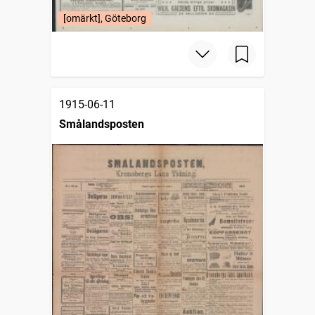
[omärkt], Göteborg
1915-06-11
Smålandsposten