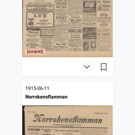
[omärkt]
1915-06-11
Norrskensflamman