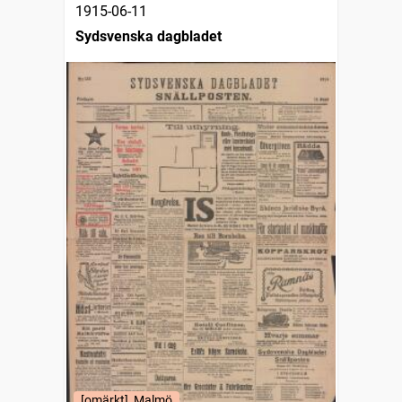
1915-06-11
Sydsvenska dagbladet
[omärkt], Malmö