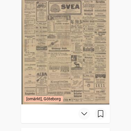
[omärkt], Göteborg