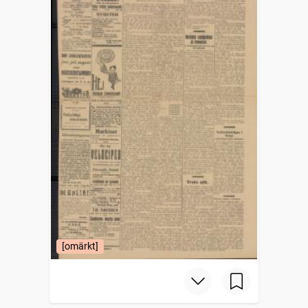
[omärkt]