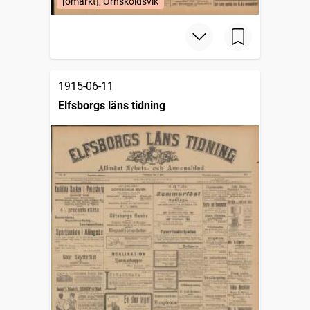
[omärkt], Örnsköldsvik
1915-06-11
Elfsborgs läns tidning