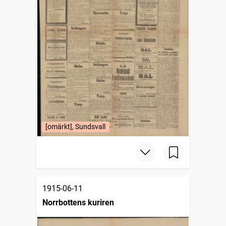
[omärkt], Sundsvall
1915-06-11
Norrbottens kuriren