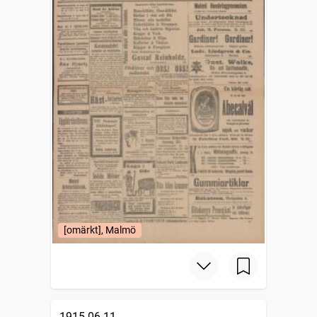
[omärkt], Malmö
1915-06-11