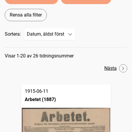
Rensa alla filter
Sortera:
Sökresultat
Visar 1-20 av 26 tidningsnummer
Nästa
1915-06-11
Arbetet (1887)