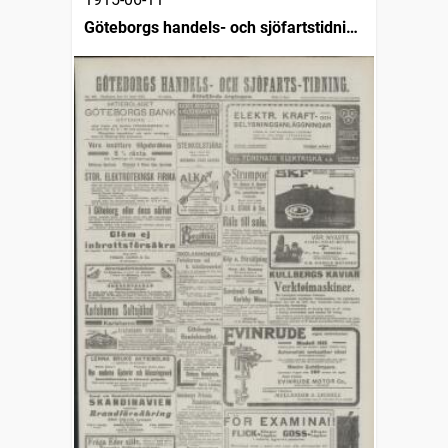
Göteborgs handels- och sjöfartstidning
(1832)