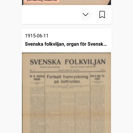
1915-06-11
Svenska folkviljan, organ för Svenska
folkförbundet