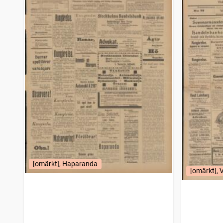
[omärkt], Haparanda
[omärkt], 