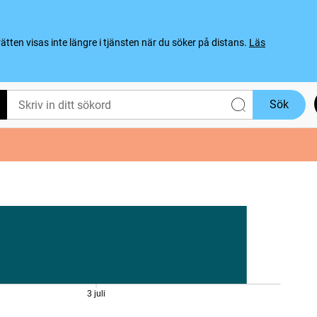
ten visas inte längre i tjänsten när du söker på distans.
Läs
Sök
3 juli