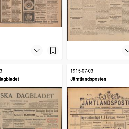
3
1915-07-03
dagbladet
Jämtlandsposten