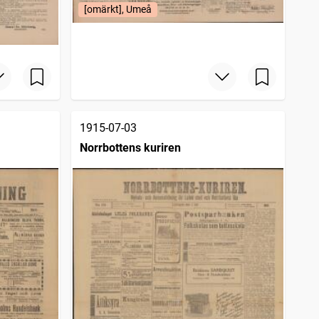
[omärkt], Umeå
1915-07-03
Norrbottens kuriren