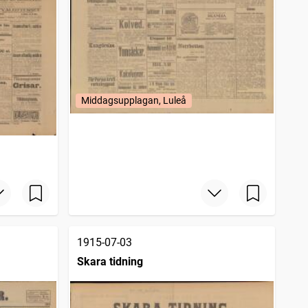
Middagsupplagan, Luleå
1915-07-03
Skara tidning