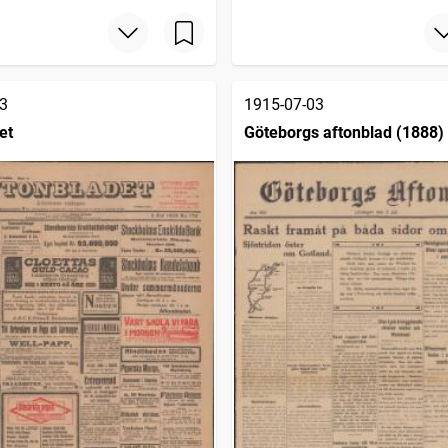
3
1915-07-03
et
Göteborgs aftonblad (1888)