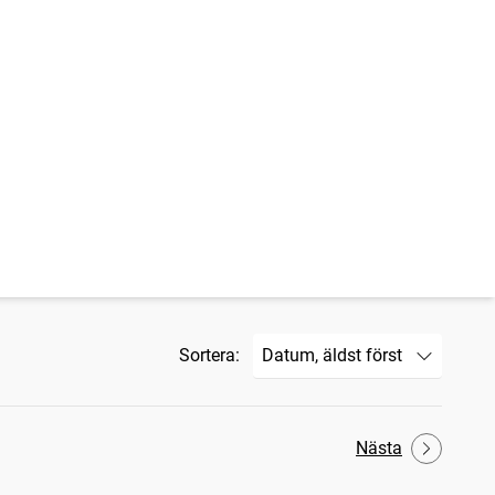
Sortera:
Nästa