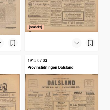
[omärkt]
1915-07-03
Provinstidningen Dalsland