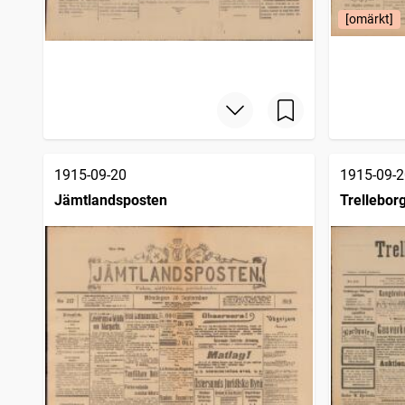
[omärkt]
1915-09-20
1915-09-2
Jämtlandsposten
Trellebor