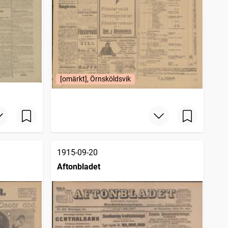
[omärkt], Örnsköldsvik
1915-09-20
Aftonbladet