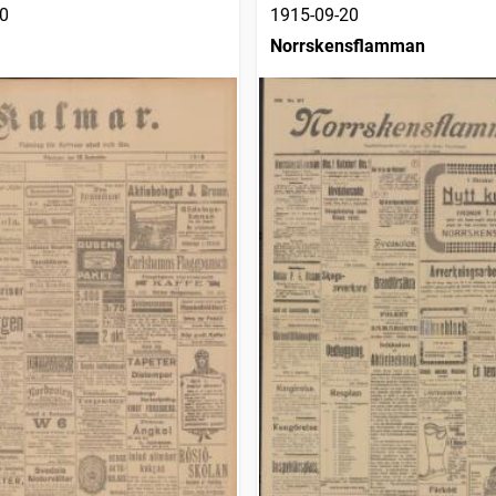
0
1915-09-20
Norrskensflamman