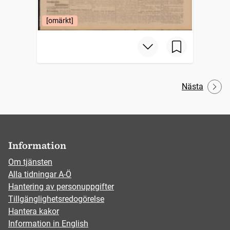
[omärkt]
Nästa
Information
Om tjänsten
Alla tidningar A-Ö
Hantering av personuppgifter
Tillgänglighetsredogörelse
Hantera kakor
Information in English