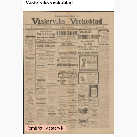
Västerviks veckoblad
[omärkt], Västervik