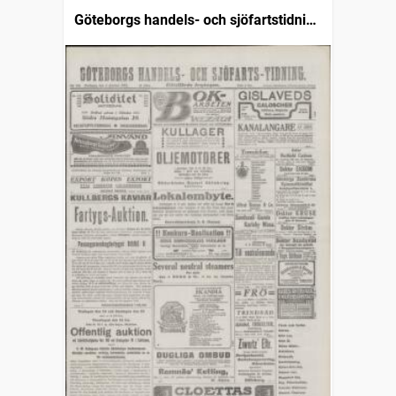
Göteborgs handels- och sjöfartstidning
(1832)