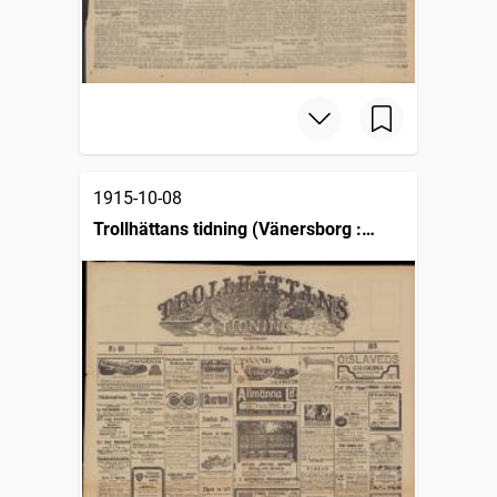
1915-10-08
Trollhättans tidning (Vänersborg :
1903)