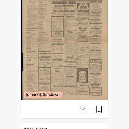
[omärkt], Sundsvall