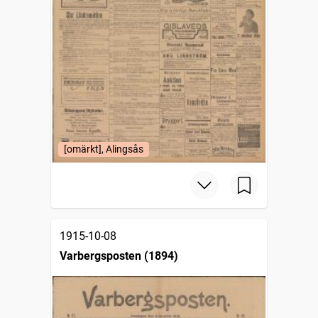
[omärkt], Alingsås
1915-10-08
Varbergsposten (1894)