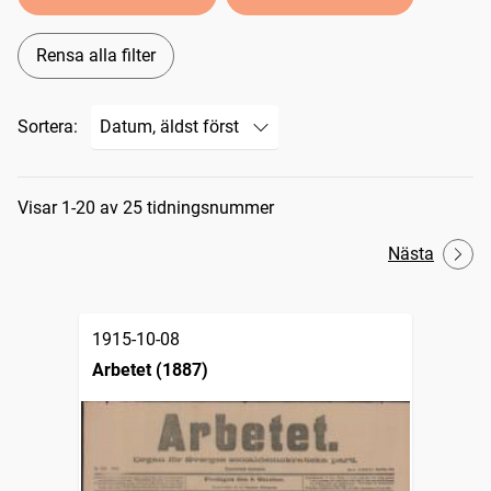
Rensa alla filter
Sortera:
Sökresultat
Visar 1-20 av 25 tidningsnummer
Nästa
1915-10-08
Arbetet (1887)