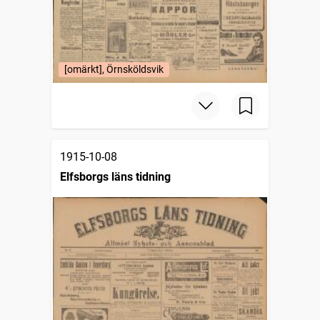
[omärkt], Örnsköldsvik
1915-10-08
Elfsborgs läns tidning