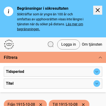
Begränsningar i sökresultaten
Sökträffar som är yngre än 100 år och
omfattas av upphovsrätten visas inte längre i
tjänsten när du söker på distans.
Läs mer om
begränsningen.
Logga in
Om tjänsten
Svenska tidningar
Filtrera
Tidsperiod
Titel
Från 1915-10-08
Till 1915-10-08