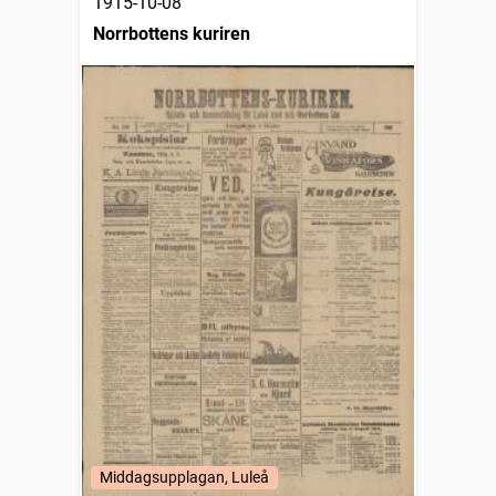
1915-10-08
Norrbottens kuriren
Middagsupplagan, Luleå