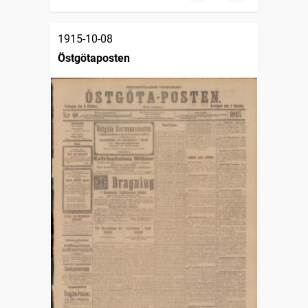
1915-10-08
Östgötaposten