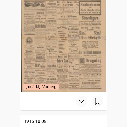
[omärkt], Varberg
1915-10-08