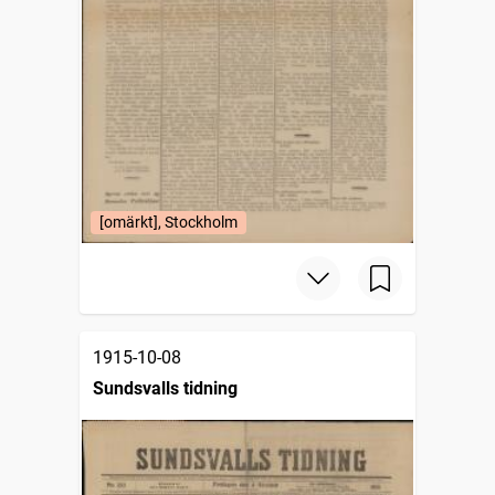
[omärkt], Stockholm
1915-10-08
Sundsvalls tidning