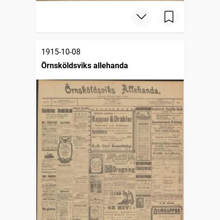
1915-10-08
Örnsköldsviks allehanda