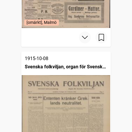
[omärkt], Malmö
1915-10-08
Svenska folkviljan, organ för Svenska
folkförbundet