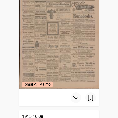
[omärkt], Malmö
1915-10-08