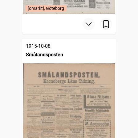
[omärkt], Göteborg
1915-10-08
Smålandsposten