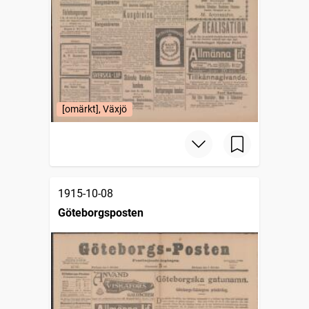
[omärkt], Växjö
1915-10-08
Göteborgsposten