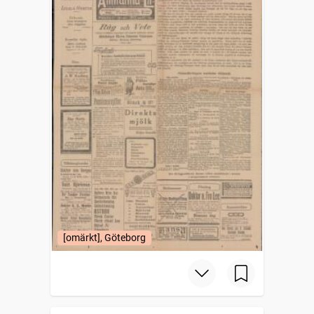
[omärkt], Göteborg