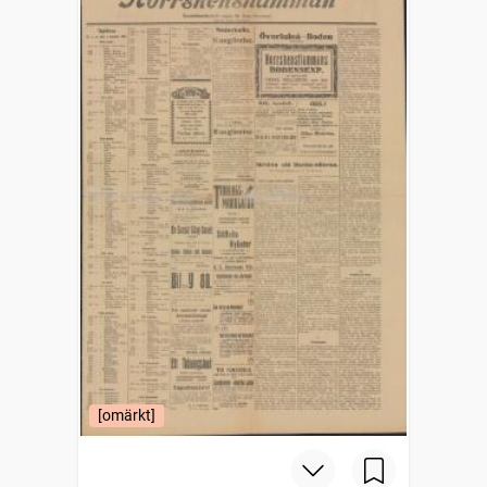
[omärkt]