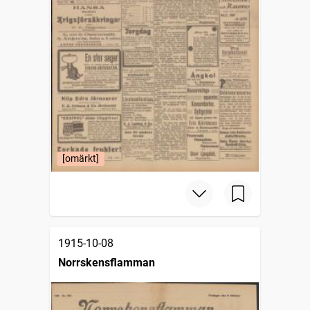
[omärkt]
1915-10-08
Norrskensflamman