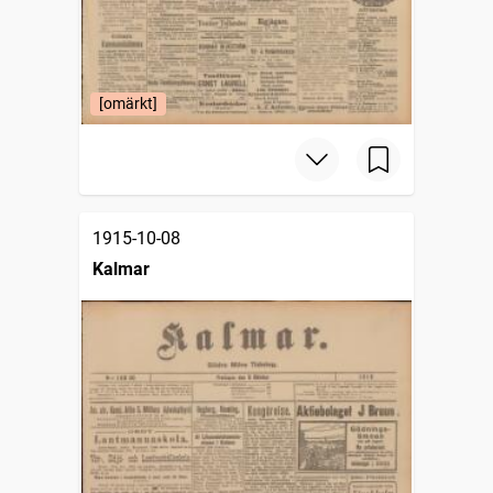
[omärkt]
1915-10-08
Kalmar