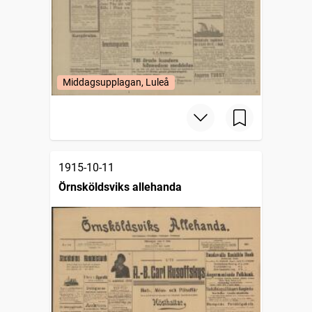
Middagsupplagan, Luleå
1915-10-11
Örnsköldsviks allehanda