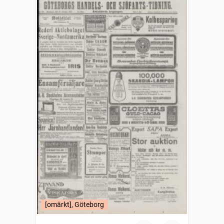
[omärkt], Göteborg