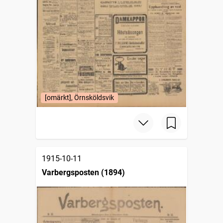
[omärkt], Örnsköldsvik
1915-10-11
Varbergsposten (1894)