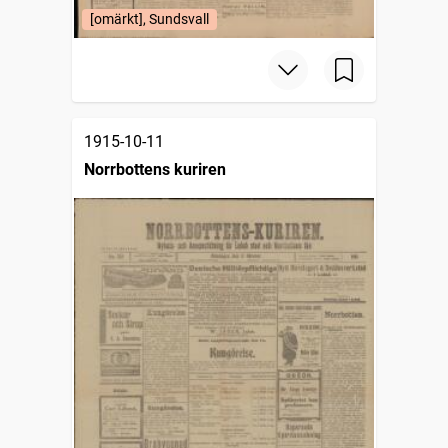
[omärkt], Sundsvall
1915-10-11
Norrbottens kuriren