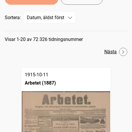
Sortera:
Sökresultat
Visar 1-20 av 72 326 tidningsnummer
Nästa
1915-10-11
Arbetet (1887)