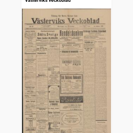
Västerviks veckoblad