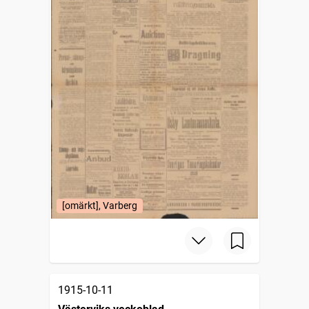
[omärkt], Varberg
1915-10-11