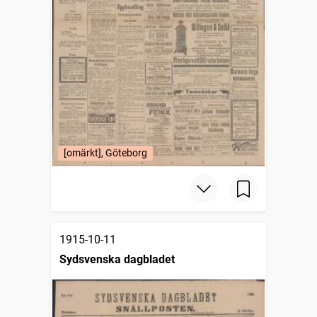
[omärkt], Göteborg
1915-10-11
Sydsvenska dagbladet