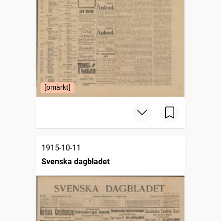
[omärkt]
1915-10-11
Svenska dagbladet