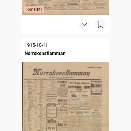
[omärkt]
1915-10-11
Norrskensflamman