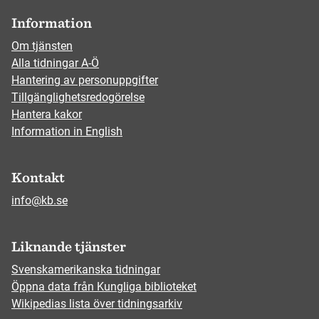
Information
Om tjänsten
Alla tidningar A-Ö
Hantering av personuppgifter
Tillgänglighetsredogörelse
Hantera kakor
Information in English
Kontakt
info@kb.se
Liknande tjänster
Svenskamerikanska tidningar
Öppna data från Kungliga biblioteket
Wikipedias lista över tidningsarkiv