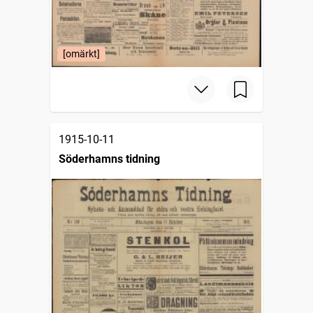
[omärkt]
1915-10-11
Söderhamns tidning