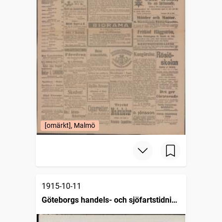
[omärkt], Malmö
1915-10-11
Göteborgs handels- och sjöfartstidning
(1832)