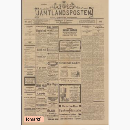
[omärkt]