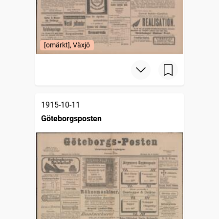
[omärkt], Växjö
1915-10-11
Göteborgsposten