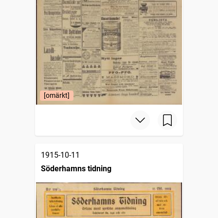
[omärkt]
1915-10-11
Söderhamns tidning