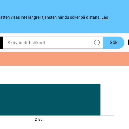
ten visas inte längre i tjänsten när du söker på distans.
Läs
Sök
2 feb.