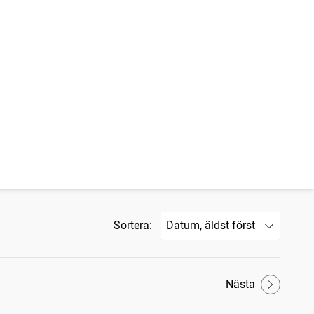
Sortera:
Nästa