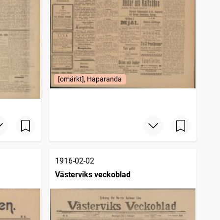
[omärkt], Haparanda
1916-02-02
Västerviks veckoblad