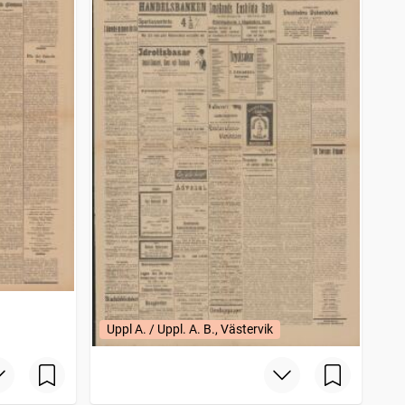
Uppl A. / Uppl. A. B., Västervik