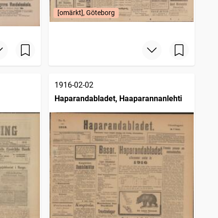
[omärkt], Göteborg
1916-02-02
Haparandabladet, Haaparannanlehti