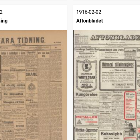
2
1916-02-02
ning
Aftonbladet