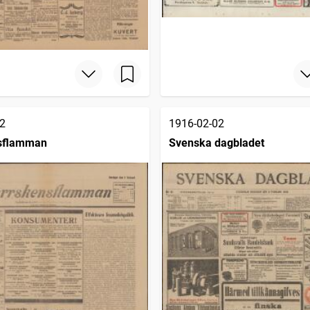
2
1916-02-02
sflamman
Svenska dagbladet