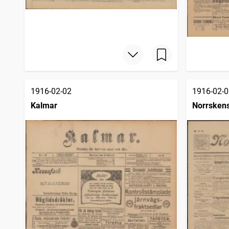
1916-02-02
1916-02-0
Kalmar
Norrsken