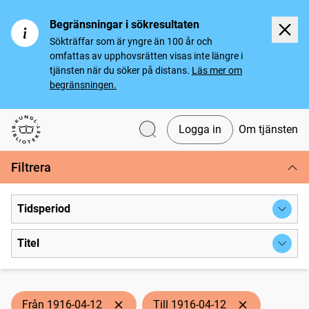
Begränsningar i sökresultaten
Sökträffar som är yngre än 100 år och
omfattas av upphovsrätten visas inte längre i
tjänsten när du söker på distans.
Läs mer om
begränsningen.
Logga in
Om tjänsten
Svenska tidningar
Filtrera
Tidsperiod
Titel
Från 1916-04-12
Till 1916-04-12