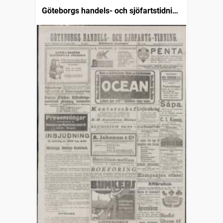
Göteborgs handels- och sjöfartstidning
(1832)