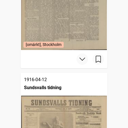
[omärkt], Stockholm
1916-04-12
Sundsvalls tidning