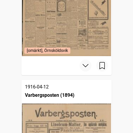
[omärkt], Örnsköldsvik
1916-04-12
Varbergsposten (1894)