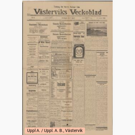
Uppl A. / Uppl. A. B., Västervik