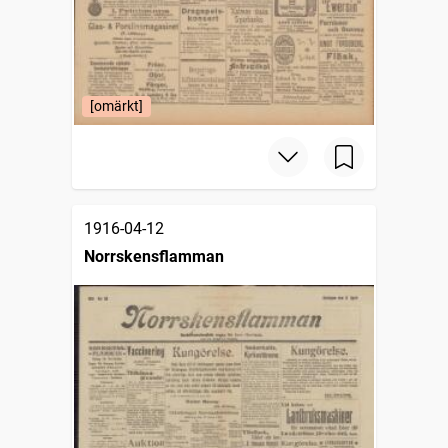
[omärkt]
1916-04-12
Norrskensflamman