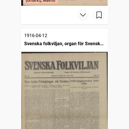
[omärkt], Malmö
1916-04-12
Svenska folkviljan, organ för Svenska
folkförbundet