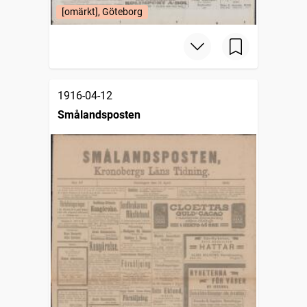
[omärkt], Göteborg
1916-04-12
Smålandsposten