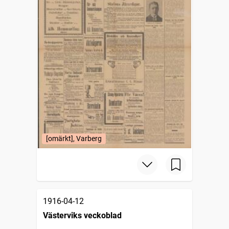
[omärkt], Varberg
1916-04-12
Västerviks veckoblad