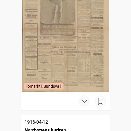
[omärkt], Sundsvall
1916-04-12
Norrbottens kuriren