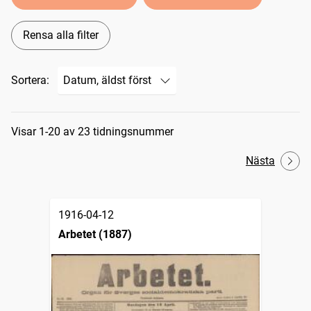
Rensa alla filter
Sortera:
Sökresultat
Visar 1-20 av 23 tidningsnummer
Nästa
1916-04-12
Arbetet (1887)