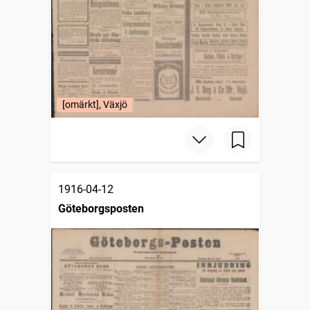
[omärkt], Växjö
1916-04-12
Göteborgsposten