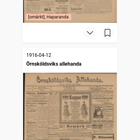
[omärkt], Haparanda
1916-04-12
Örnsköldsviks allehanda