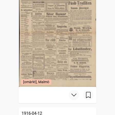
[omärkt], Malmö
1916-04-12