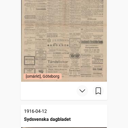
[omärkt], Göteborg
1916-04-12
Sydsvenska dagbladet