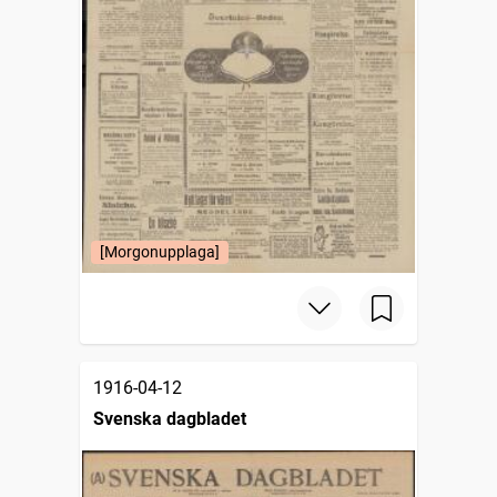
[Morgonupplaga]
1916-04-12
Svenska dagbladet