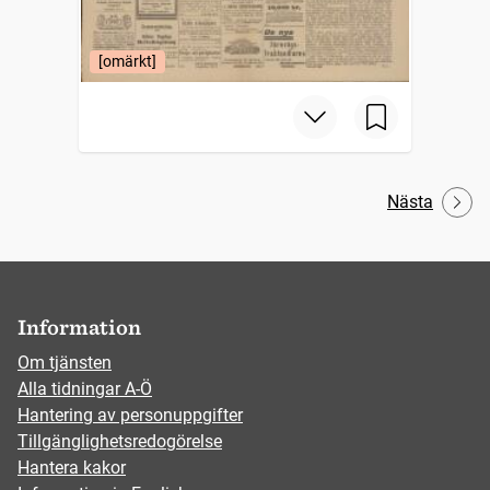
[omärkt]
Nästa
Information
Om tjänsten
Alla tidningar A-Ö
Hantering av personuppgifter
Tillgänglighetsredogörelse
Hantera kakor