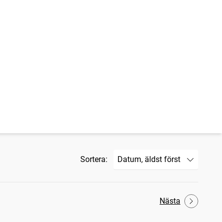
Sortera:
Nästa