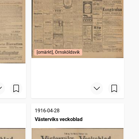
[omärkt], Örnsköldsvik
1916-04-28
Västerviks veckoblad