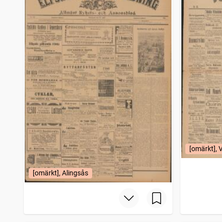
[omärkt], 
[omärkt], Alingsås