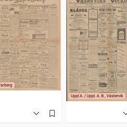
Varberg
Uppl A. / Uppl. A. B., Västervik