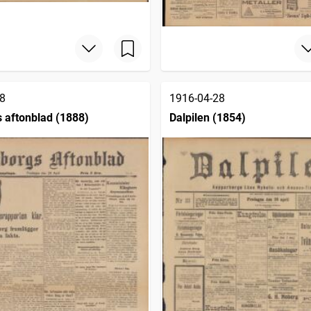
8
1916-04-28
 aftonblad (1888)
Dalpilen (1854)