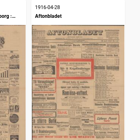
1916-04-28
borg :
Aftonbladet