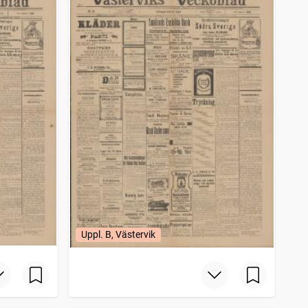
Uppl. B, Västervik