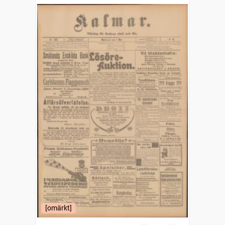
[omärkt]