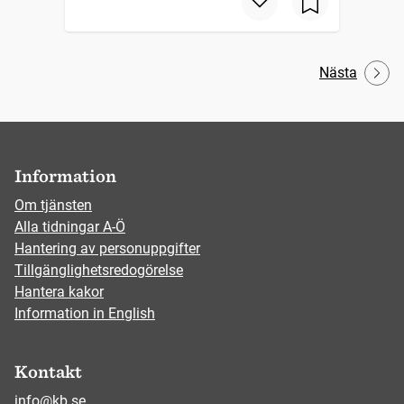
Nästa
Information
Om tjänsten
Alla tidningar A-Ö
Hantering av personuppgifter
Tillgänglighetsredogörelse
Hantera kakor
Information in English
Kontakt
info@kb.se