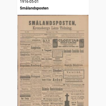
1916-05-01
Smålandsposten