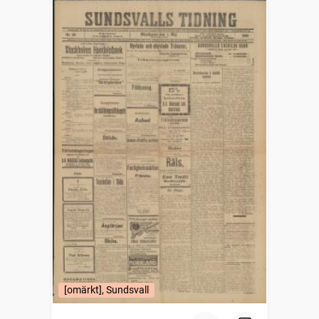
[omärkt], Sundsvall