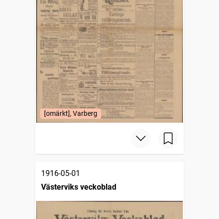
[omärkt], Varberg
1916-05-01
Västerviks veckoblad