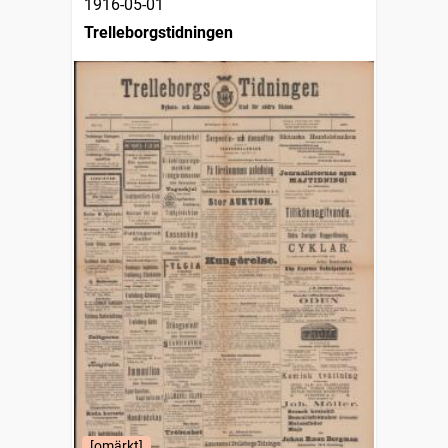
1916-05-01
Trelleborgstidningen
[omärkt]