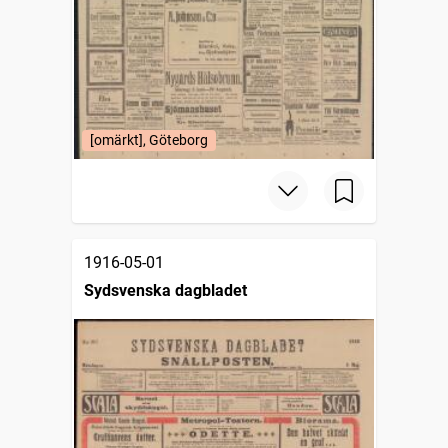
[omärkt], Göteborg
1916-05-01
Sydsvenska dagbladet