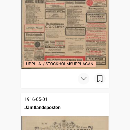
UPPL. A. / STOCKHOLMSUPPLAGAN
1916-05-01
Jämtlandsposten