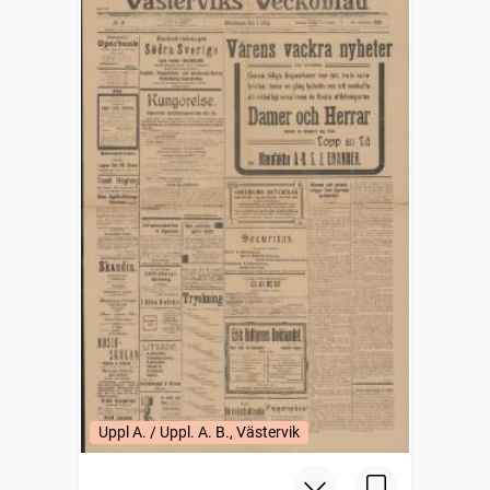
Uppl A. / Uppl. A. B., Västervik