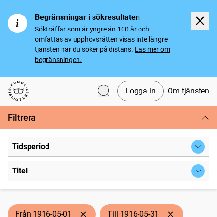
Begränsningar i sökresultaten
Sökträffar som är yngre än 100 år och
omfattas av upphovsrätten visas inte längre i
tjänsten när du söker på distans.
Läs mer om
begränsningen.
Logga in
Om tjänsten
Svenska tidningar
Filtrera
Tidsperiod
Titel
Från 1916-05-01
Till 1916-05-31