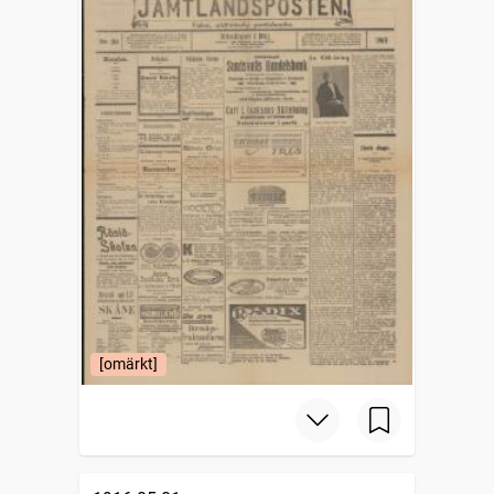
[omärkt]