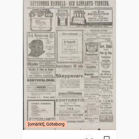
[omärkt], Göteborg