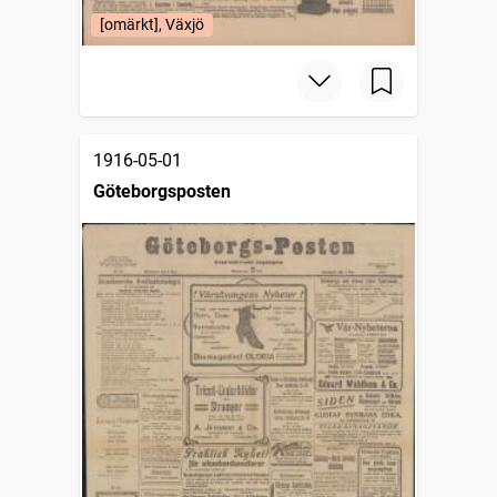
[omärkt], Växjö
1916-05-01
Göteborgsposten