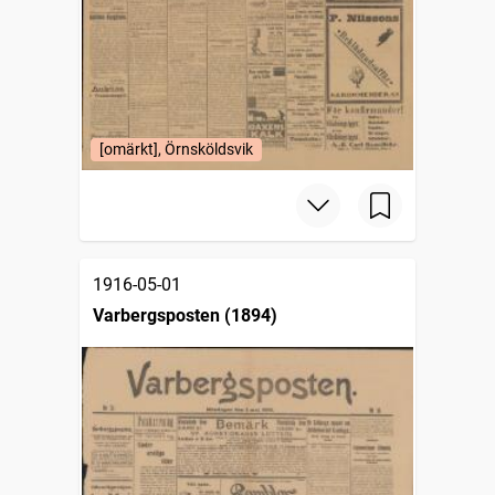
[omärkt], Örnsköldsvik
1916-05-01
Varbergsposten (1894)