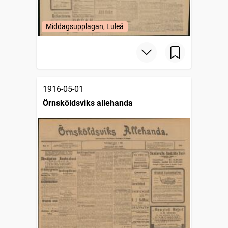
Middagsupplagan, Luleå
1916-05-01
Örnsköldsviks allehanda