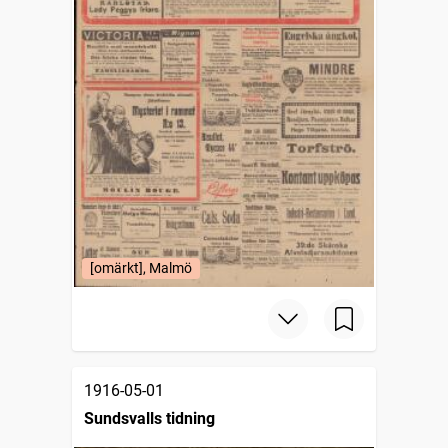
[omärkt], Malmö
1916-05-01
Sundsvalls tidning