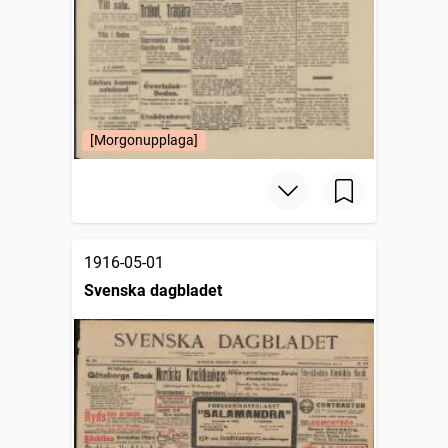
[Morgonupplaga]
1916-05-01
Svenska dagbladet