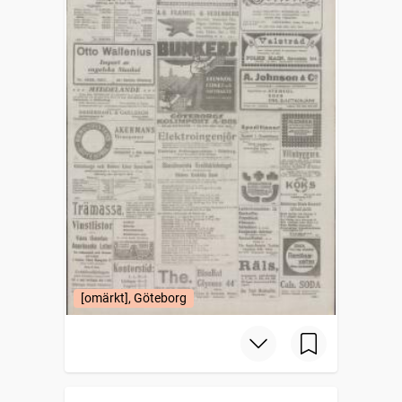
[omärkt], Göteborg