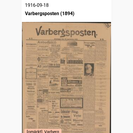
1916-09-18
Varbergsposten (1894)
[omärkt], Varberg