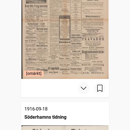
[omärkt]
1916-09-18
Söderhamns tidning