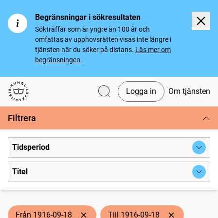
Begränsningar i sökresultaten
Sökträffar som är yngre än 100 år och
omfattas av upphovsrätten visas inte längre i
tjänsten när du söker på distans.
Läs mer om
begränsningen.
Logga in
Om tjänsten
Svenska tidningar
Filtrera
Tidsperiod
Titel
Från 1916-09-18
Till 1916-09-18