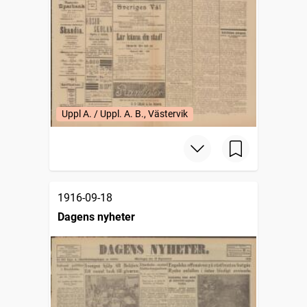
Uppl A. / Uppl. A. B., Västervik
1916-09-18
Dagens nyheter