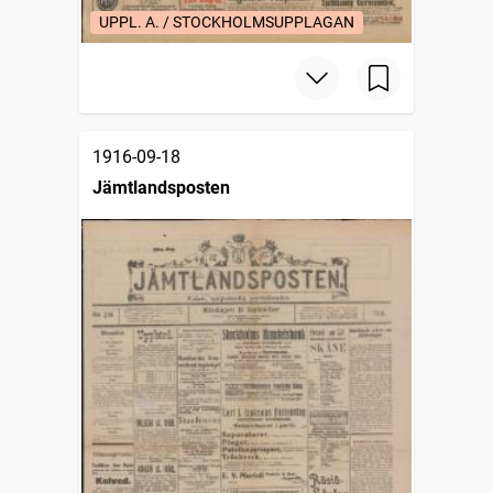
UPPL. A. / STOCKHOLMSUPPLAGAN
1916-09-18
Jämtlandsposten