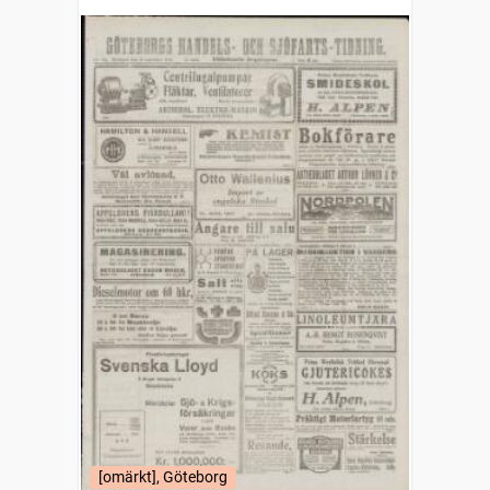
(1832)
[omärkt], Göteborg