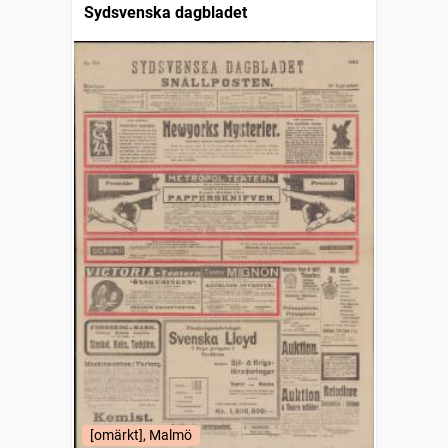
Sydsvenska dagbladet
[omärkt], Malmö