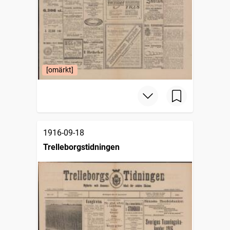
[omärkt]
1916-09-18
Trelleborgstidningen