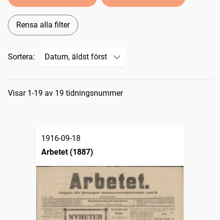
Rensa alla filter
Sortera:
Sökresultat
Visar 1-19 av 19 tidningsnummer
1916-09-18
Arbetet (1887)