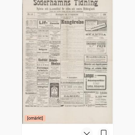
[omärkt]