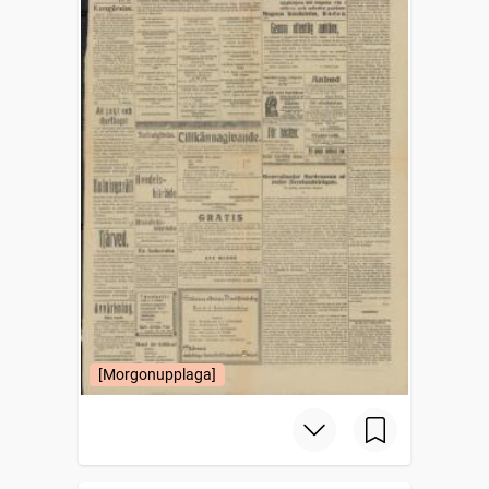
[Morgonupplaga]