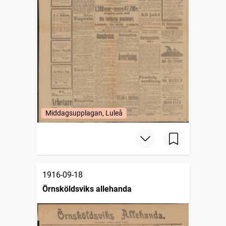
Middagsupplagan, Luleå
1916-09-18
Örnsköldsviks allehanda