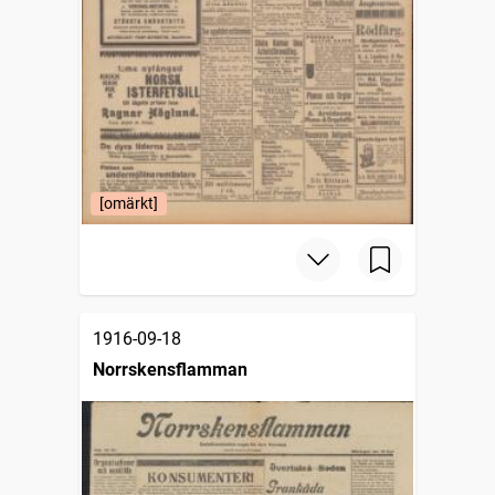
[omärkt]
1916-09-18
Norrskensflamman