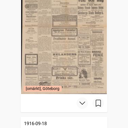
[omärkt], Göteborg
1916-09-18