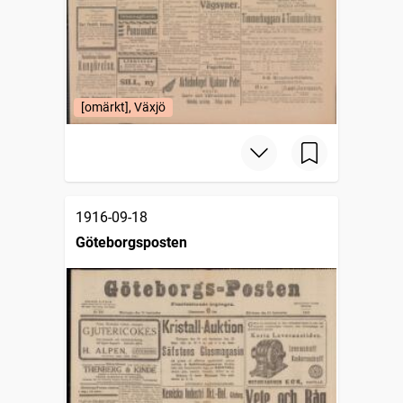
[omärkt], Växjö
1916-09-18
Göteborgsposten