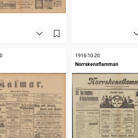
0
1916-10-20
Norrskensflamman