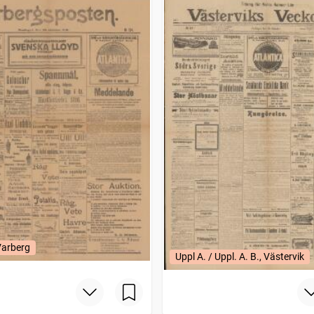
Varberg
Uppl A. / Uppl. A. B., Västervik