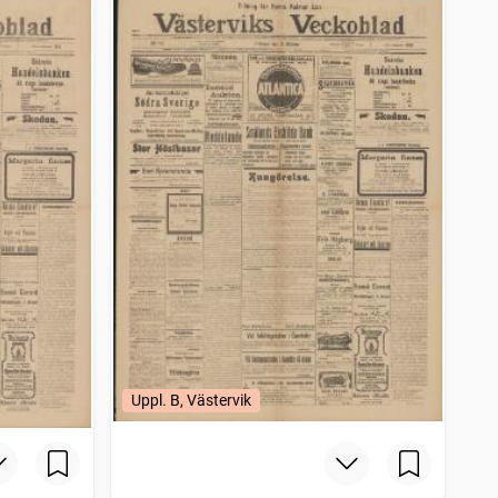
Uppl. B, Västervik