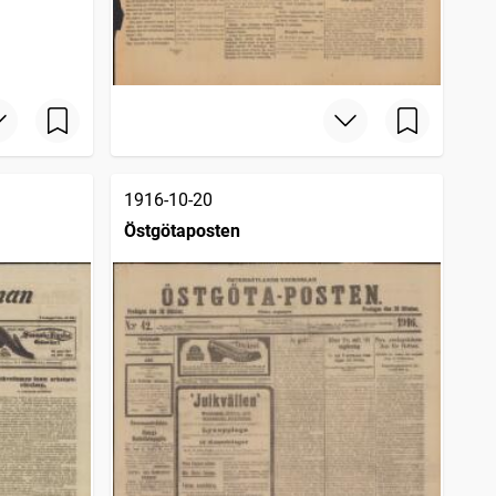
1916-10-20
Östgötaposten