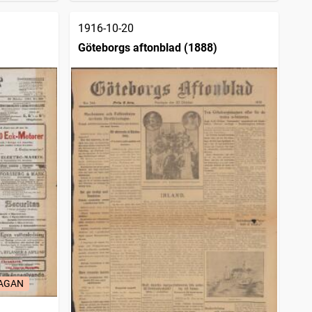
1916-10-20
Göteborgs aftonblad (1888)
LAGAN