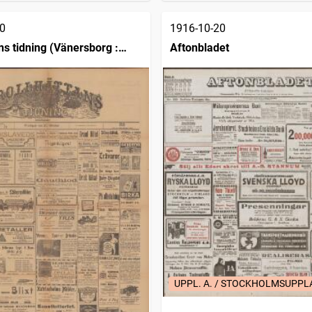
0
1916-10-20
ns tidning (Vänersborg :
Aftonbladet
UPPL. A. / STOCKHOLMSUPP