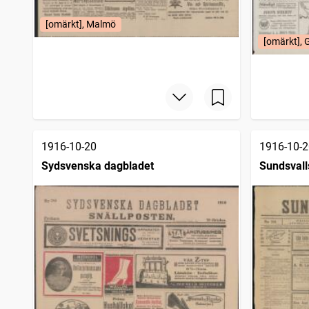
[omärkt], Malmö
[omärkt], 
1916-10-20
1916-10-2
Sydsvenska dagbladet
Sundsvall