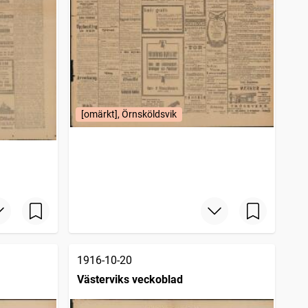
[omärkt], Örnsköldsvik
1916-10-20
Västerviks veckoblad