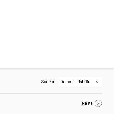
Sortera:
Nästa