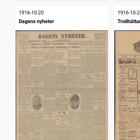
1916-10-20
1916-10-2
Dagens nyheter
Trollhätta
1903)