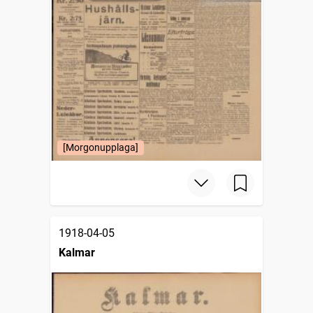
[Morgonupplaga]
1918-04-05
Kalmar