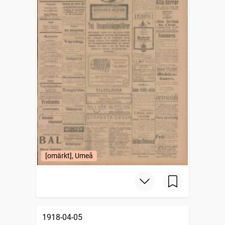
[omärkt], Umeå
1918-04-05