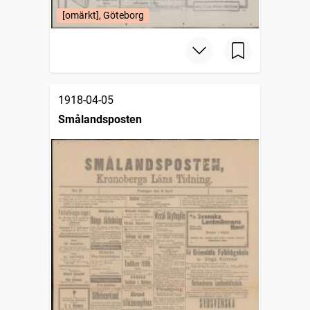
[omärkt], Göteborg
1918-04-05
Smålandsposten