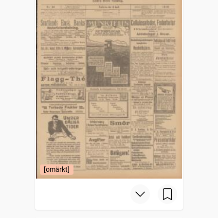
[omärkt]