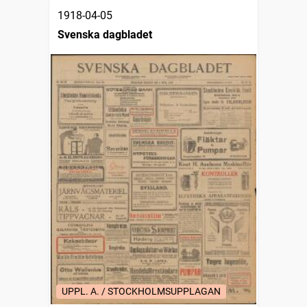
1918-04-05
Svenska dagbladet
UPPL. A. / STOCKHOLMSUPPLAGAN