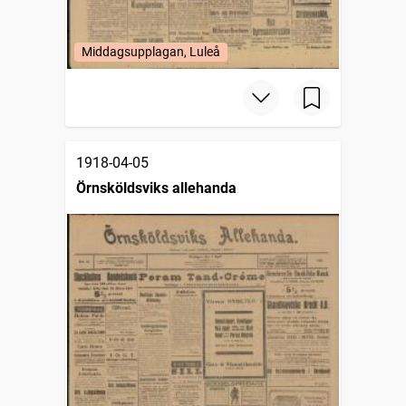
Middagsupplagan, Luleå
1918-04-05
Örnsköldsviks allehanda