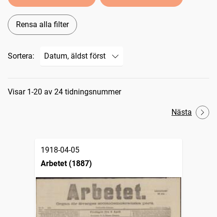
Rensa alla filter
Sortera:
Sökresultat
Visar 1-20 av 24 tidningsnummer
Nästa
1918-04-05
Arbetet (1887)