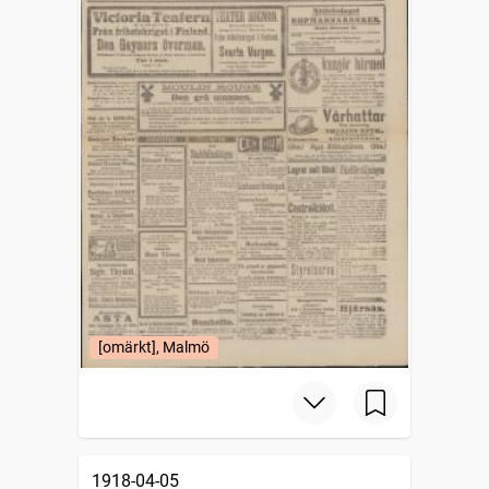
[omärkt], Malmö
1918-04-05