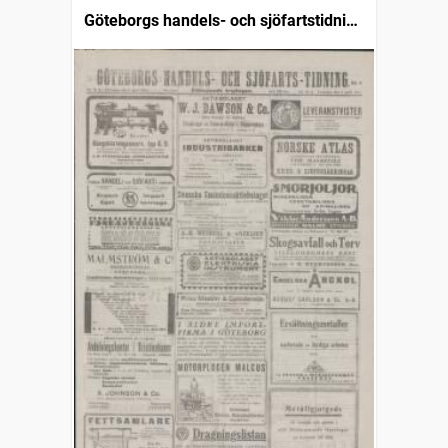
Göteborgs handels- och sjöfartstidning
(1832)