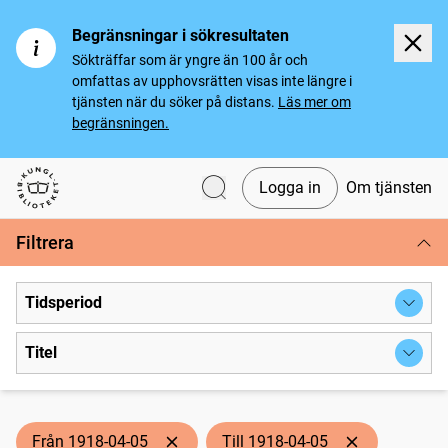
Begränsningar i sökresultaten
Sökträffar som är yngre än 100 år och
omfattas av upphovsrätten visas inte längre i
tjänsten när du söker på distans.
Läs mer om
begränsningen.
Logga in
Om tjänsten
Svenska tidningar
Filtrera
Tidsperiod
Titel
Från 1918-04-05
Till 1918-04-05