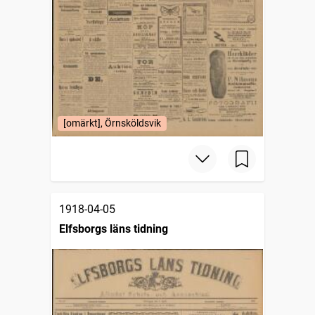
[omärkt], Örnsköldsvik
1918-04-05
Elfsborgs läns tidning