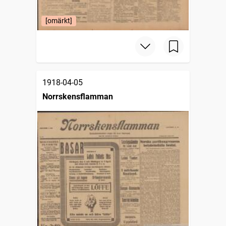
[omärkt]
1918-04-05
Norrskensflamman