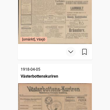
[omärkt], Växjö
1918-04-05
Västerbottenskuriren