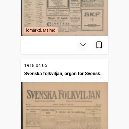
[omärkt], Malmö
1918-04-05
Svenska folkviljan, organ för Svenska
folkförbundet