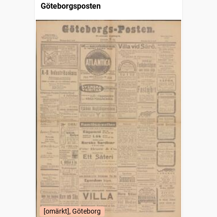
Göteborgsposten
[omärkt], Göteborg