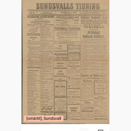
[omärkt], Sundsvall