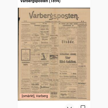
Varbergsposten (1894)
[omärkt], Varberg