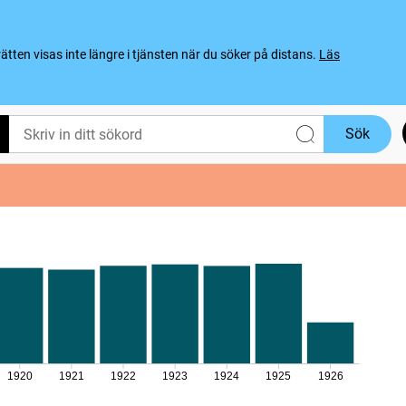
ten visas inte längre i tjänsten när du söker på distans.
Läs
Sök
1920
1921
1922
1923
1924
1925
1926