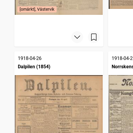
[omärkt], Västervik
1918-04-26
1918-04-2
Dalpilen (1854)
Norrsken