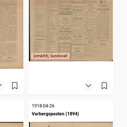
[omärkt], Sundsvall
1918-04-26
Varbergsposten (1894)