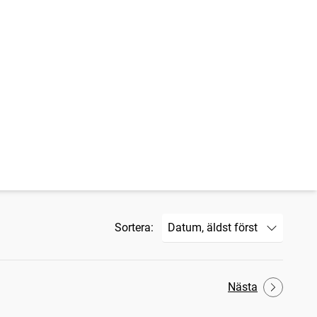
Sortera:
Nästa