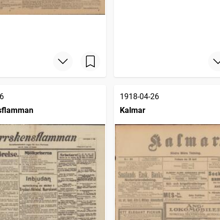
6
1918-04-26
sflamman
Kalmar