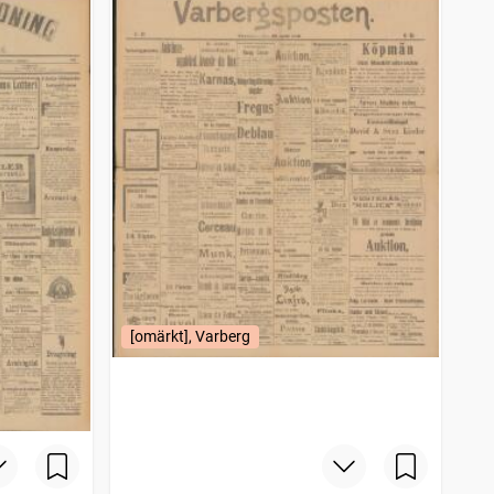
[omärkt], Varberg