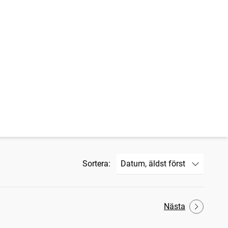
Sortera:
Nästa