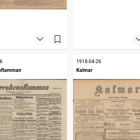
6
1918-04-26
sflamman
Kalmar