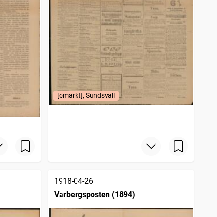
[omärkt], Sundsvall
1918-04-26
Varbergsposten (1894)