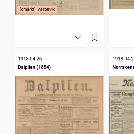
[omärkt], Västervik
1918-04-26
1918-04-2
Dalpilen (1854)
Norrsken