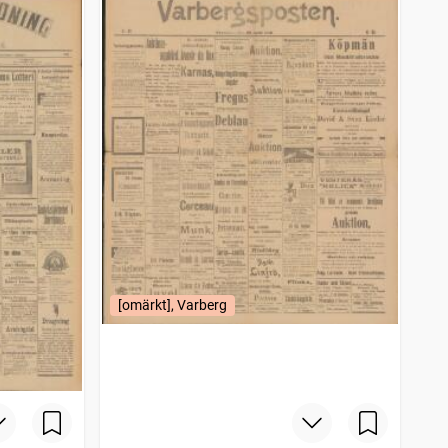
[omärkt], Varberg