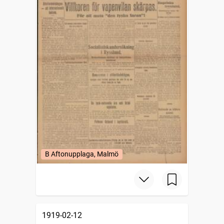
B Aftonupplaga, Malmö
1919-02-12