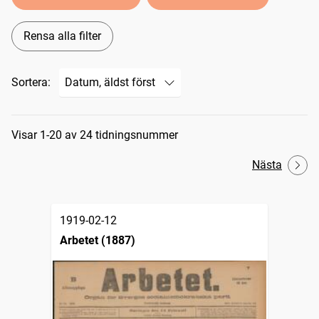
Rensa alla filter
Sortera:
Sökresultat
Visar 1-20 av 24 tidningsnummer
Nästa
1919-02-12
Arbetet (1887)