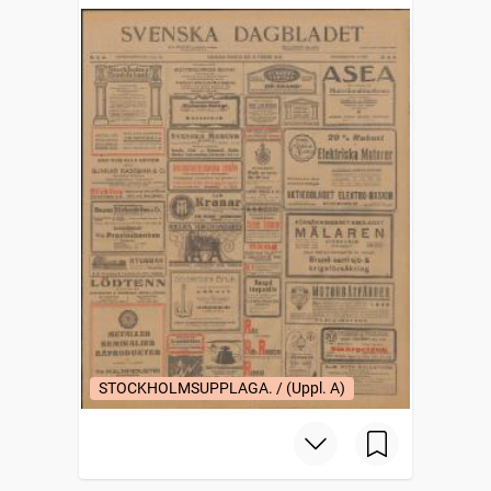
STOCKHOLMSUPPLAGA. / (Uppl. A)