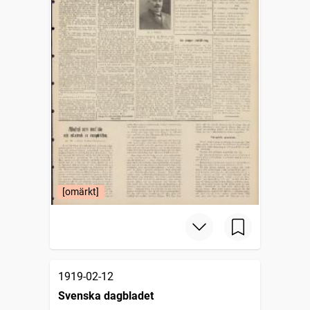
[omärkt]
1919-02-12
Svenska dagbladet