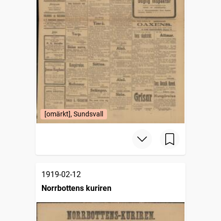
[omärkt], Sundsvall
1919-02-12
Norrbottens kuriren