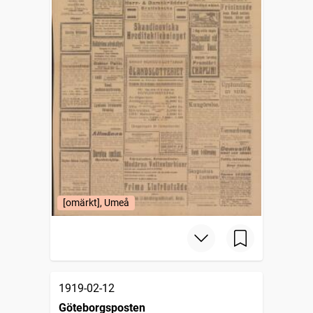
[omärkt], Umeå
1919-02-12
Göteborgsposten