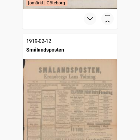
[omärkt], Göteborg
1919-02-12
Smålandsposten