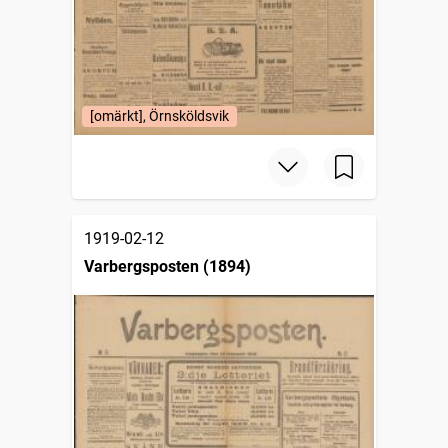
[omärkt], Örnsköldsvik
1919-02-12
Varbergsposten (1894)