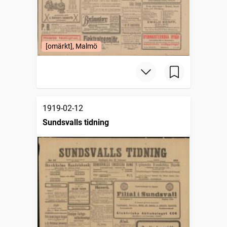
[omärkt], Malmö
1919-02-12
Sundsvalls tidning