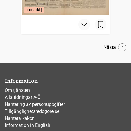
[omärkt]
Nästa
Information
Om tjänsten
Alla tidningar A-Ö
Hantering av personuppgifter
Tillgänglighetsredogörelse
Hantera kakor
Information in English