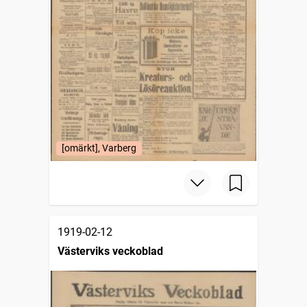
[omärkt], Varberg
1919-02-12
Västerviks veckoblad