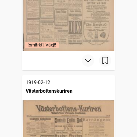
[omärkt], Växjö
1919-02-12
Västerbottenskuriren