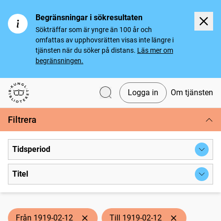
Begränsningar i sökresultaten
Sökträffar som är yngre än 100 år och
omfattas av upphovsrätten visas inte längre i
tjänsten när du söker på distans.
Läs mer om
begränsningen.
Logga in
Om tjänsten
Svenska tidningar
Filtrera
Tidsperiod
Titel
Från 1919-02-12
Till 1919-02-12