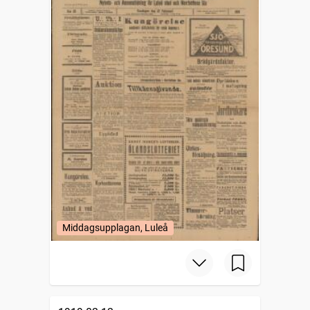
Middagsupplagan, Luleå