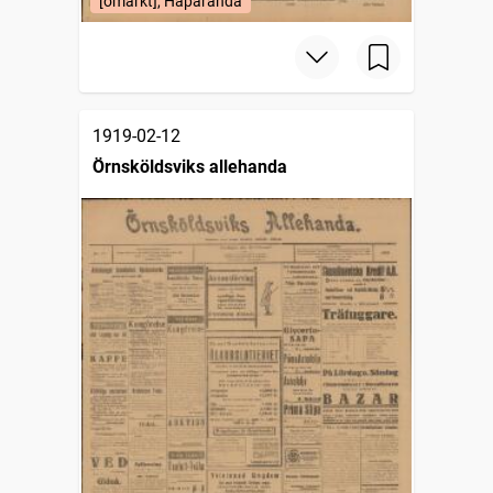
[omärkt], Haparanda
1919-02-12
Örnsköldsviks allehanda