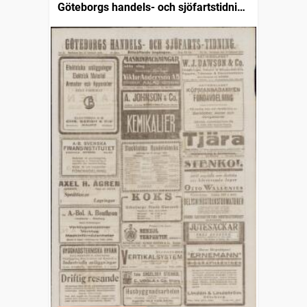
Göteborgs handels- och sjöfartstidning
(1832)