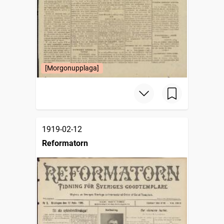
[Morgonupplaga]
1919-02-12
Reformatorn