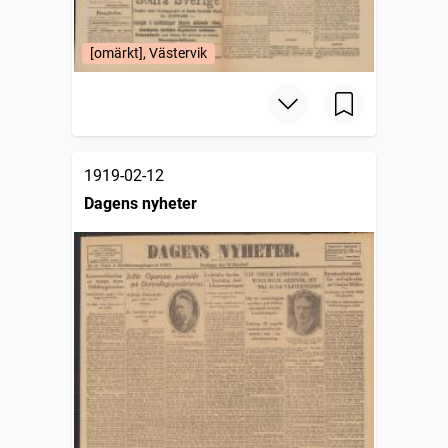
[omärkt], Västervik
1919-02-12
Dagens nyheter