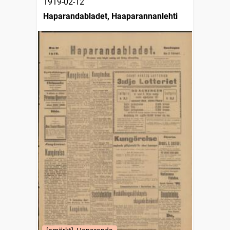
1919-02-12
Haparandabladet, Haaparannanlehti