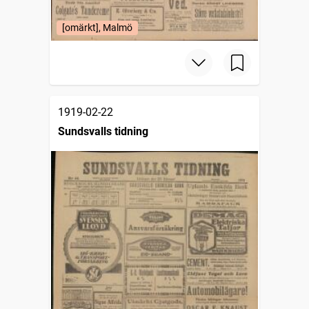
[omärkt], Malmö
1919-02-22
Sundsvalls tidning