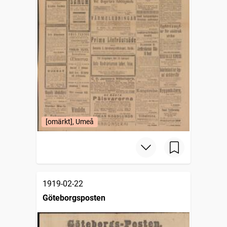
[omärkt], Umeå
1919-02-22
Göteborgsposten