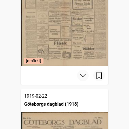
[omärkt]
1919-02-22
Göteborgs dagblad (1918)