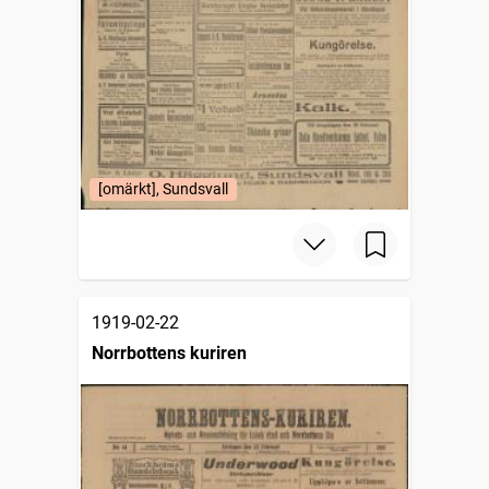
[omärkt], Sundsvall
1919-02-22
Norrbottens kuriren