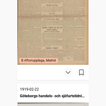
B Aftonupplaga, Malmö
1919-02-22
Göteborgs handels- och sjöfartstidning
(1832)