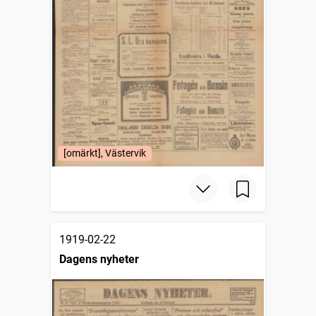
[omärkt], Västervik
1919-02-22
Dagens nyheter