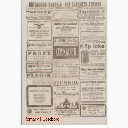
[omärkt], Göteborg