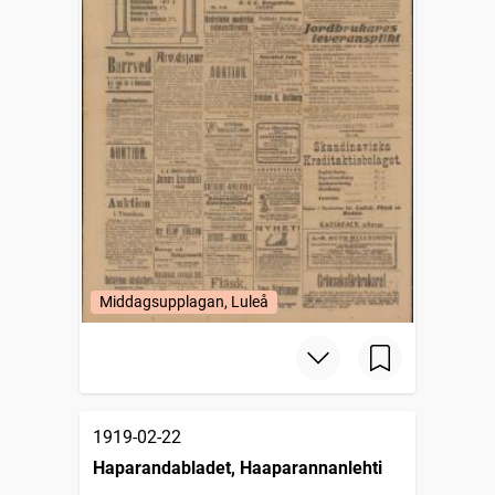
Middagsupplagan, Luleå
1919-02-22
Haparandabladet, Haaparannanlehti