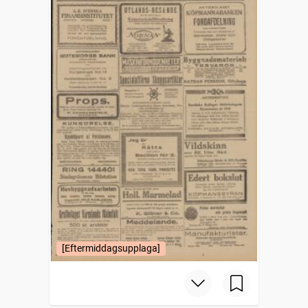
[Eftermiddagsupplaga]