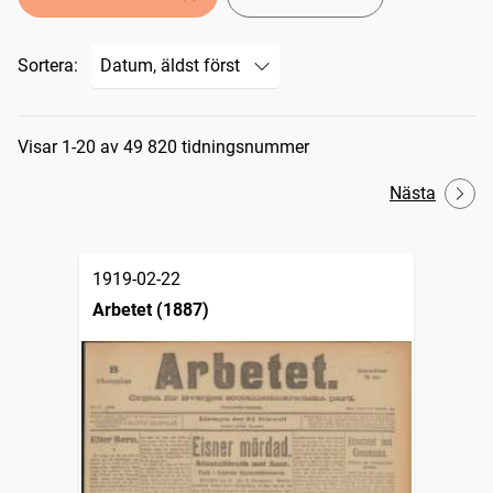
Sortera:
Sökresultat
Visar 1-20 av 49 820 tidningsnummer
Nästa
1919-02-22
Arbetet (1887)