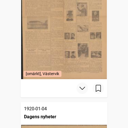
[omärkt], Västervik
1920-01-04
Dagens nyheter