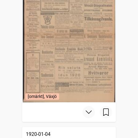
[omärkt], Växjö
1920-01-04