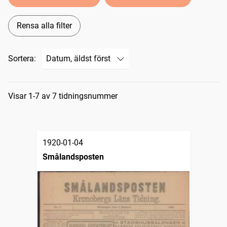
Rensa alla filter
Sortera:
Sökresultat
Visar 1-7 av 7 tidningsnummer
1920-01-04
Smålandsposten