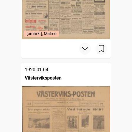
[omärkt], Malmö
1920-01-04
Västerviksposten