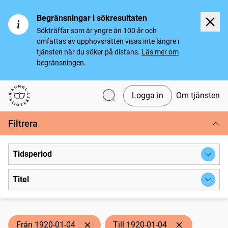
Begränsningar i sökresultaten
Sökträffar som är yngre än 100 år och
omfattas av upphovsrätten visas inte längre i
tjänsten när du söker på distans.
Läs mer om
begränsningen.
Logga in
Om tjänsten
Svenska tidningar
Filtrera
Tidsperiod
Titel
Från 1920-01-04
Till 1920-01-04