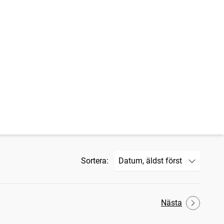
Sortera:
Nästa