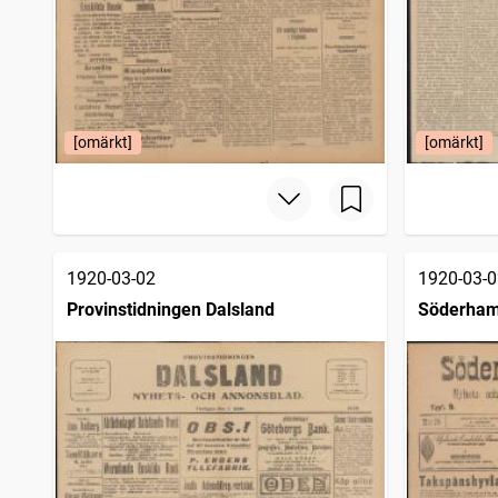
[omärkt]
[omärkt]
1920-03-02
1920-03-0
Provinstidningen Dalsland
Söderham