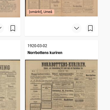
[omärkt], Umeå
1920-03-02
Norrbottens kuriren