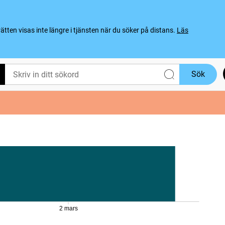
ten visas inte längre i tjänsten när du söker på distans.
Läs
Sök
2 mars