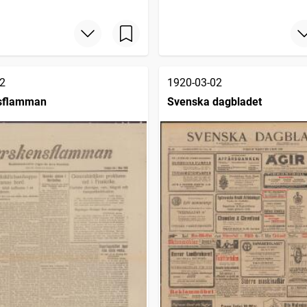
2
1920-03-02
sflamman
Svenska dagbladet