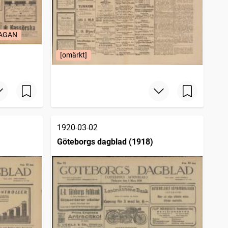
LAGAN
[omärkt]
1920-03-02
Göteborgs dagblad (1918)