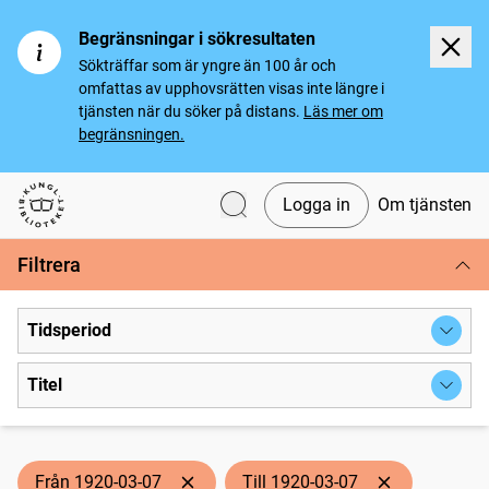
Begränsningar i sökresultaten
Sökträffar som är yngre än 100 år och
omfattas av upphovsrätten visas inte längre i
tjänsten när du söker på distans.
Läs mer om
begränsningen.
Logga in
Om tjänsten
Svenska tidningar
Filtrera
Tidsperiod
Titel
Från 1920-03-07
Till 1920-03-07