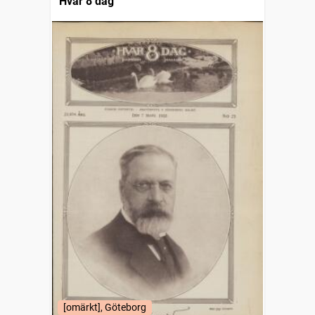
Hvar 8 dag
[omärkt], Göteborg