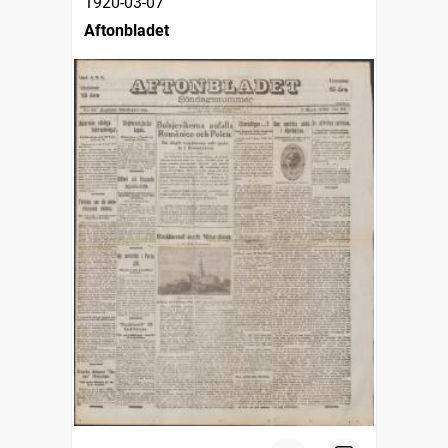
1920-03-07
Aftonbladet