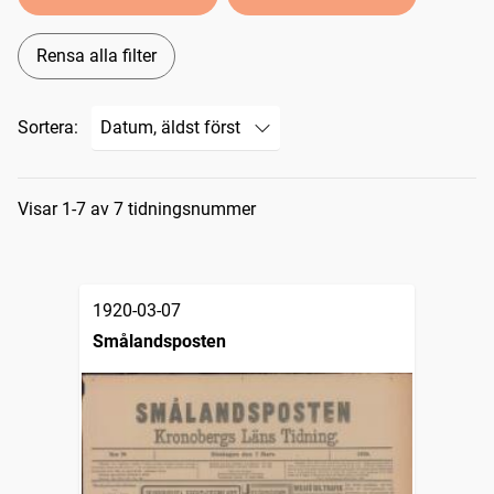
Rensa alla filter
Sortera:
Sökresultat
Visar 1-7 av 7 tidningsnummer
1920-03-07
Smålandsposten