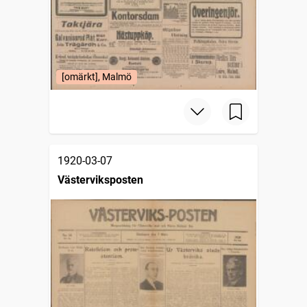
[omärkt], Malmö
1920-03-07
Västerviksposten