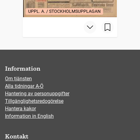
UPPL. A. / STOCKHOLMSUPPLAGAN
Information
Om tjänsten
Alla tidningar A-Ö
Hantering av personuppgifter
Tillgänglighetsredogörelse
Hantera kakor
Information in English
Kontakt