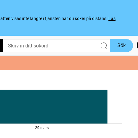
ten visas inte längre i tjänsten när du söker på distans.
Läs
Sök
29 mars