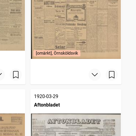
[omärkt], Örnsköldsvik
1920-03-29
Aftonbladet