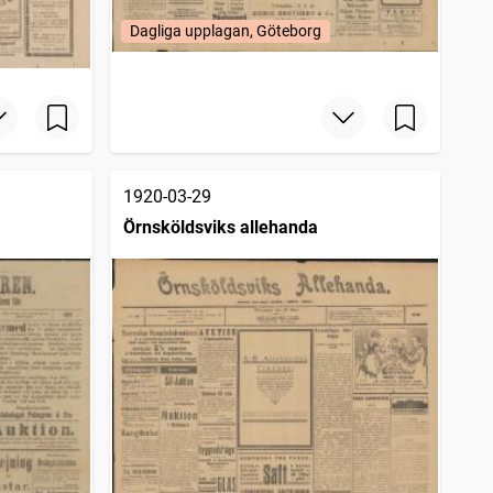
Dagliga upplagan, Göteborg
1920-03-29
Örnsköldsviks allehanda