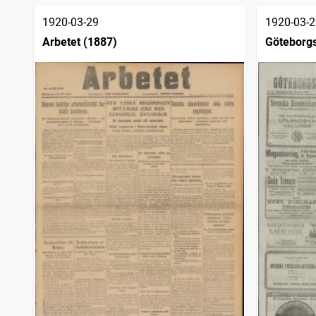
1920-03-29
1920-03-2
Arbetet (1887)
Göteborgs
sjöfartsti