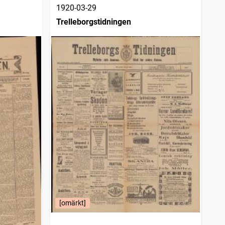
1920-03-29
Trelleborgstidningen
[omärkt]