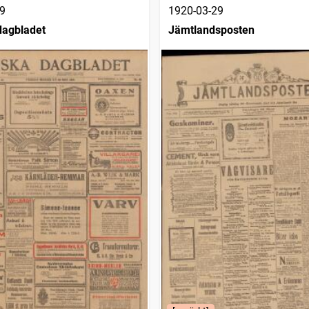
9
1920-03-29
dagbladet
Jämtlandsposten