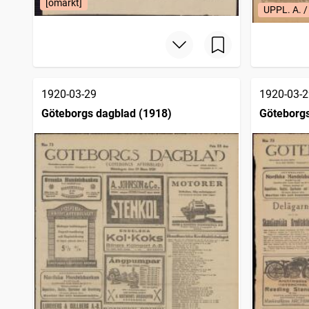
[omärkt]
UPPL. A.
1920-03-29
1920-03-2
Göteborgs dagblad (1918)
Göteborgs