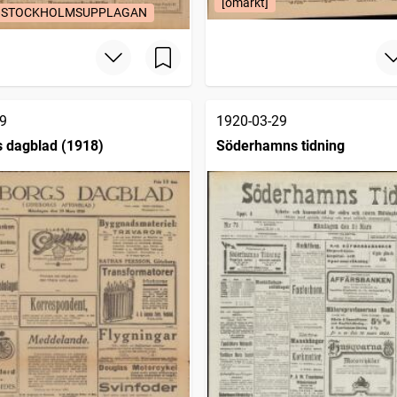
[omärkt]
 / STOCKHOLMSUPPLAGAN
9
1920-03-29
 dagblad (1918)
Söderhamns tidning