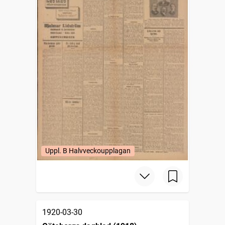
Uppl. B Halvveckoupplagan
1920-03-30