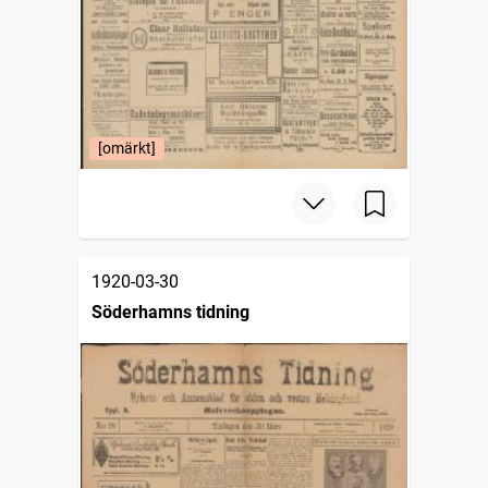
[omärkt]
1920-03-30
Söderhamns tidning