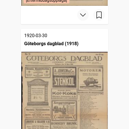
[Eftermiddagsupplaga]
1920-03-30
Göteborgs dagblad (1918)