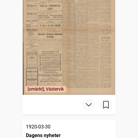
[omärkt], Västervik
1920-03-30
Dagens nyheter