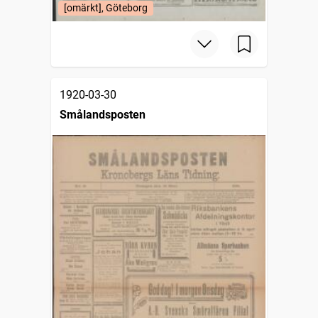
[omärkt], Göteborg
1920-03-30
Smålandsposten