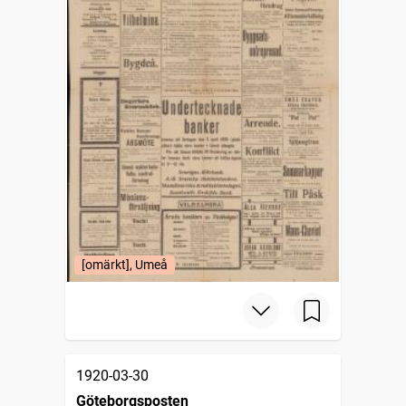
[omärkt], Umeå
1920-03-30
Göteborgsposten