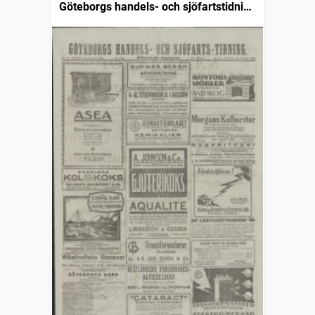
Göteborgs handels- och sjöfartstidning
(1832)