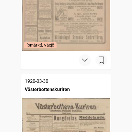
[omärkt], Växjö
1920-03-30
Västerbottenskuriren