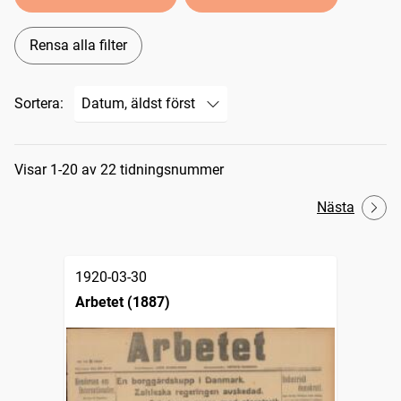
Rensa alla filter
Sortera:
Sökresultat
Visar 1-20 av 22 tidningsnummer
Nästa
1920-03-30
Arbetet (1887)