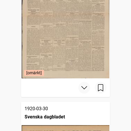
[omärkt]
1920-03-30
Svenska dagbladet