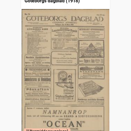
Göteborgs dagblad (1918)