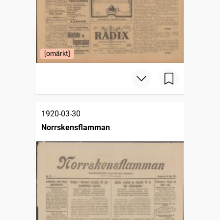
[omärkt]
1920-03-30
Norrskensflamman