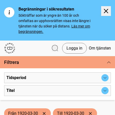
Begränsningar i sökresultaten
Sökträffar som är yngre än 100 år och
omfattas av upphovsrätten visas inte längre i
tjänsten när du söker på distans.
Läs mer om
begränsningen.
Logga in
Om tjänsten
Svenska tidningar
Filtrera
Tidsperiod
Titel
Från 1920-03-30
Till 1920-03-30