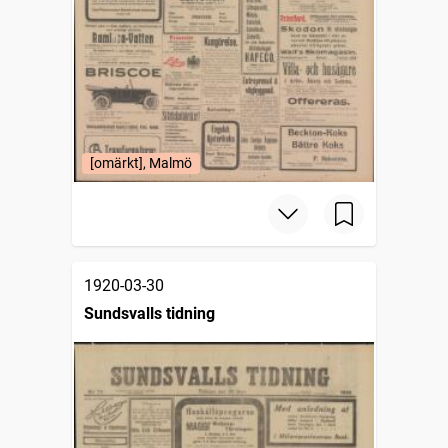
[omärkt], Malmö
1920-03-30
Sundsvalls tidning