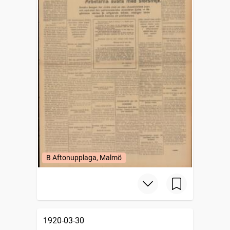
B Aftonupplaga, Malmö
1920-03-30