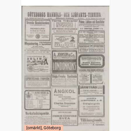
(1832)
[omärkt], Göteborg