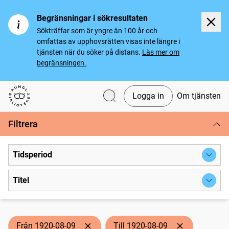
Begränsningar i sökresultaten
Sökträffar som är yngre än 100 år och
omfattas av upphovsrätten visas inte längre i
tjänsten när du söker på distans.
Läs mer om
begränsningen.
Logga in
Om tjänsten
Svenska tidningar
Filtrera
Tidsperiod
Titel
Från 1920-08-09
Till 1920-08-09