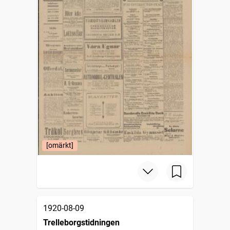
[omärkt]
1920-08-09
Trelleborgstidningen