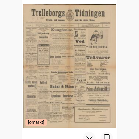
[omärkt]