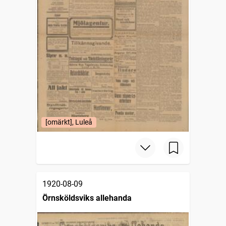
[omärkt], Luleå
1920-08-09
Örnsköldsviks allehanda