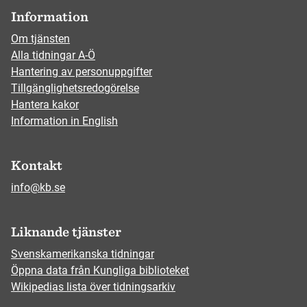
Information
Om tjänsten
Alla tidningar A-Ö
Hantering av personuppgifter
Tillgänglighetsredogörelse
Hantera kakor
Information in English
Kontakt
info@kb.se
Liknande tjänster
Svenskamerikanska tidningar
Öppna data från Kungliga biblioteket
Wikipedias lista över tidningsarkiv