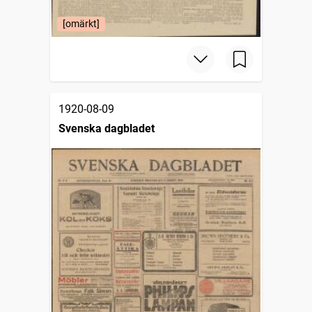
[omärkt]
1920-08-09
Svenska dagbladet