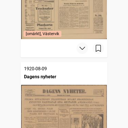
[omärkt], Västervik
1920-08-09
Dagens nyheter