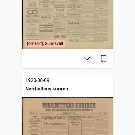
[omärkt], Sundsvall
1920-08-09
Norrbottens kuriren