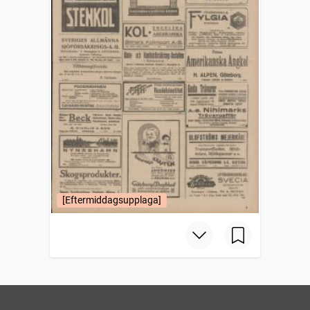
[Eftermiddagsupplaga]