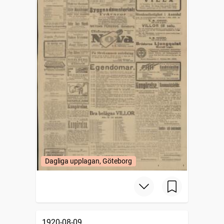
Dagliga upplagan, Göteborg
1920-08-09