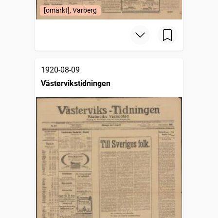
[omärkt], Varberg
1920-08-09
Västervikstidningen