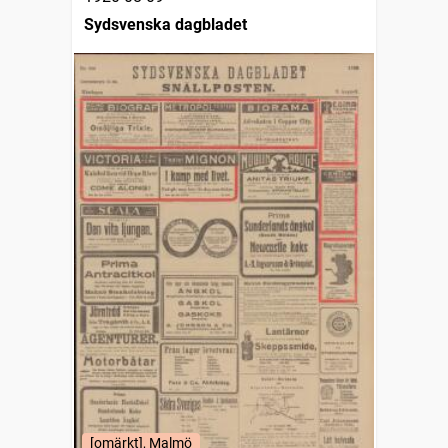
Sydsvenska dagbladet
[omärkt], Malmö