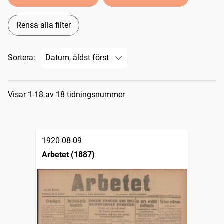
Rensa alla filter
Sortera:
Sökresultat
Visar 1-18 av 18 tidningsnummer
1920-08-09
Arbetet (1887)