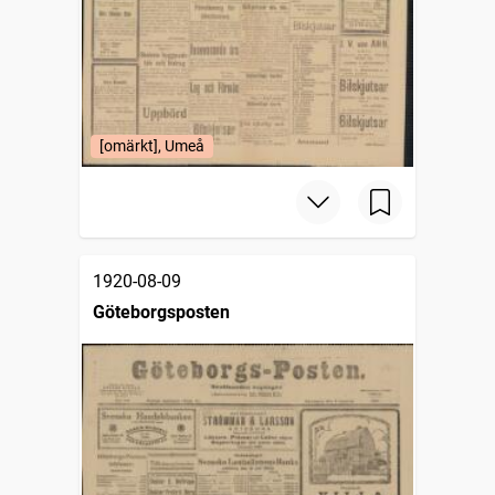
[omärkt], Umeå
1920-08-09
Göteborgsposten